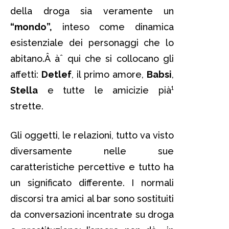
della droga sia veramente un
“mondo”,
inteso come dinamica
esistenziale dei personaggi che lo
abitano.Â àˆ qui che si collocano gli
affetti:
Detlef
, il primo amore,
Babsi
,
Stella
e tutte le amicizie pià¹
strette.
Gli oggetti, le relazioni, tutto va visto
diversamente nelle sue
caratteristiche percettive e tutto ha
un significato differente. I normali
discorsi tra amici al bar sono sostituiti
da conversazioni incentrate su droga