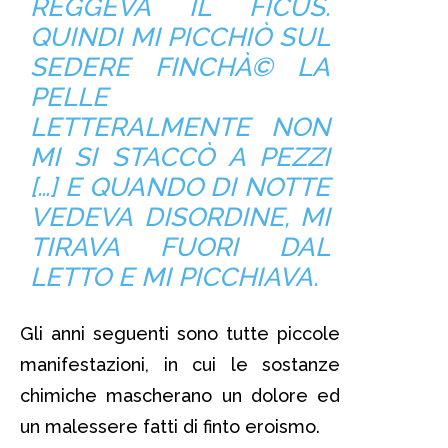
REGGEVA IL FICUS.
QUINDI MI PICCHIÒ SUL
SEDERE FINCHÀ© LA
PELLE
LETTERALMENTE NON
MI SI STACCÒ A PEZZI
[…] E QUANDO DI NOTTE
VEDEVA DISORDINE, MI
TIRAVA FUORI DAL
LETTO E MI PICCHIAVA.
Gli anni seguenti sono tutte piccole
manifestazioni, in cui le sostanze
chimiche mascherano un dolore ed
un malessere fatti di finto eroismo.