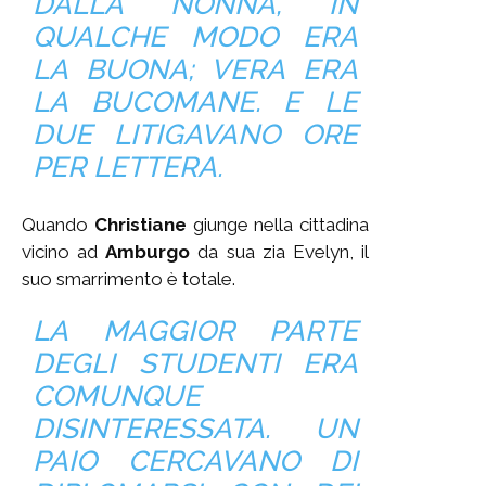
DALLA NONNA, IN
QUALCHE MODO ERA
LA BUONA; VERA ERA
LA BUCOMANE. E LE
DUE LITIGAVANO ORE
PER LETTERA.
Quando
Christiane
giunge nella cittadina
vicino ad
Amburgo
da sua zia Evelyn, il
suo smarrimento è totale.
LA MAGGIOR PARTE
DEGLI STUDENTI ERA
COMUNQUE
DISINTERESSATA. UN
PAIO CERCAVANO DI