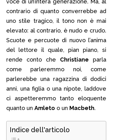
voce di un’intera generazione. Ma, al
contrario di quanto converrebbe ad
uno stile tragico, il tono non è mai
elevato: al contrario, è nudo e crudo.
Scuote e percuote di nuovo l’anima
del lettore il quale, pian piano, si
rende conto che
Christiane
parla
come parleremmo noi, come
parlerebbe una ragazzina di dodici
anni, una figlia o una nipote, laddove
ci aspetteremmo tanto eloquente
quanto un
Amleto
o un
Macbeth
.
Indice dell'articolo