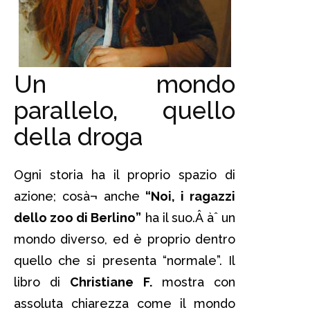
Un mondo
parallelo, quello
della droga
Ogni storia ha il proprio spazio di
azione; cosà¬ anche
“Noi, i ragazzi
dello zoo di Berlino”
ha il suo.Â àˆ un
mondo diverso, ed è proprio dentro
quello che si presenta “normale”. Il
libro di
Christiane F.
mostra con
assoluta chiarezza come il mondo