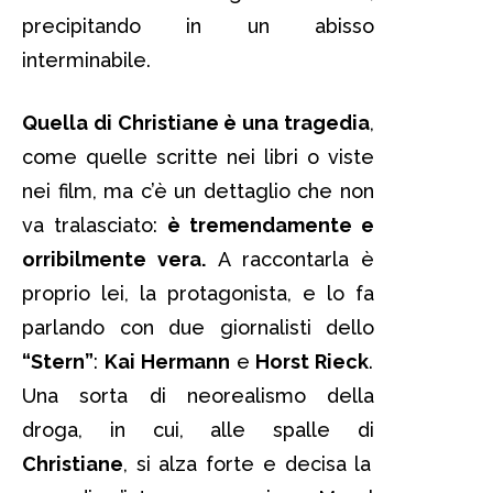
precipitando in un abisso
interminabile.
Quella di Christiane è una tragedia
,
come quelle scritte nei libri o viste
nei film, ma c’è un dettaglio che non
va tralasciato:
è tremendamente e
orribilmente vera.
A raccontarla è
proprio lei, la protagonista, e lo fa
parlando con due giornalisti dello
“Stern”
:
Kai Hermann
e
Horst Rieck
.
Una sorta di neorealismo della
droga, in cui, alle spalle di
Christiane
, si alza forte e decisa la