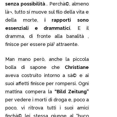
senza possibilità
. Perchà©, almeno
là¬, tutto si muove sul filo della vita e
della morte,
i rapporti sono
essenziali e drammatici
. E il
dramma, di fronte alla banalità ,
finisce per essere pià¹ attraente.
Man mano però, anche la piccola
bolla di sapone che
Christiane
aveva costruito intorno a sà© e ai
suoi affetti finisce per rompersi. Ogni
mattina compera la
“Bild Zeitung”
per vedere i morti di droga e, poco a
poco, vi ritrova tutti i suoi amici
finchà© lei stessa giunge al “buco