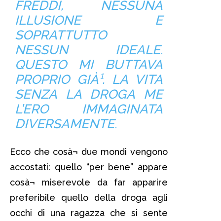
FREDDI, NESSUNA
ILLUSIONE E
SOPRATTUTTO
NESSUN IDEALE.
QUESTO MI BUTTAVA
PROPRIO GIÀ¹. LA VITA
SENZA LA DROGA ME
L’ERO IMMAGINATA
DIVERSAMENTE.
Ecco che cosà¬ due mondi vengono
accostati: quello “per bene” appare
cosà¬ miserevole da far apparire
preferibile quello della droga agli
occhi di una ragazza che si sente