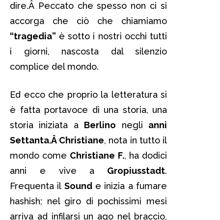
dire.Â Peccato che spesso non ci si
accorga che ciò che chiamiamo
“tragedia”
è sotto i nostri occhi tutti
i giorni, nascosta dal silenzio
complice del mondo.
Ed ecco che proprio la letteratura si
è fatta portavoce di una storia, una
storia iniziata a
Berlino
negli
anni
Settanta.Â
Christiane
, nota in tutto il
mondo come
Christiane F.
, ha dodici
anni e vive a
Gropiusstadt
.
Frequenta il
Sound
e inizia a fumare
hashish; nel giro di pochissimi mesi
arriva ad infilarsi un ago nel braccio,