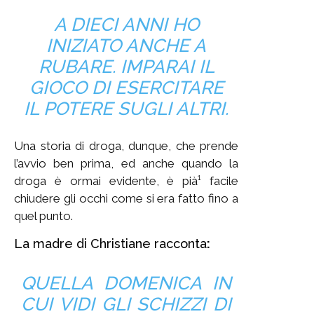
A DIECI ANNI HO
INIZIATO ANCHE A
RUBARE. IMPARAI IL
GIOCO DI ESERCITARE
IL POTERE SUGLI ALTRI.
Una storia di droga, dunque, che prende
l’avvio ben prima, ed anche quando la
droga è ormai evidente, è pià¹ facile
chiudere gli occhi come si era fatto fino a
quel punto.
La madre di Christiane racconta
:
QUELLA DOMENICA IN
CUI VIDI GLI SCHIZZI DI