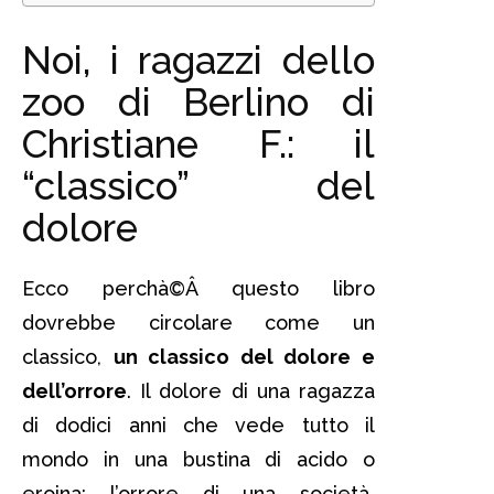
Noi, i ragazzi dello
zoo di Berlino di
Christiane F.: il
“classico” del
dolore
Ecco perchà©Â questo libro
dovrebbe circolare come un
classico,
un classico del dolore e
dell’orrore
. Il dolore di una ragazza
di dodici anni che vede tutto il
mondo in una bustina di acido o
eroina; l’orrore di una società