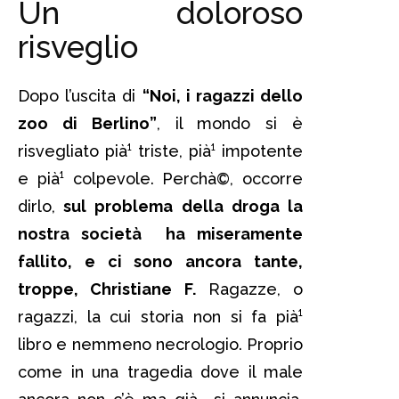
Un doloroso
risveglio
Dopo l’uscita di
“Noi, i ragazzi dello
zoo di Berlino”
, il mondo si è
risvegliato pià¹ triste, pià¹ impotente
e pià¹ colpevole. Perchà©, occorre
dirlo,
sul problema della droga la
nostra società ha miseramente
fallito, e ci sono ancora tante,
troppe, Christiane F.
Ragazze, o
ragazzi, la cui storia non si fa pià¹
libro e nemmeno necrologio. Proprio
come in una tragedia dove il male