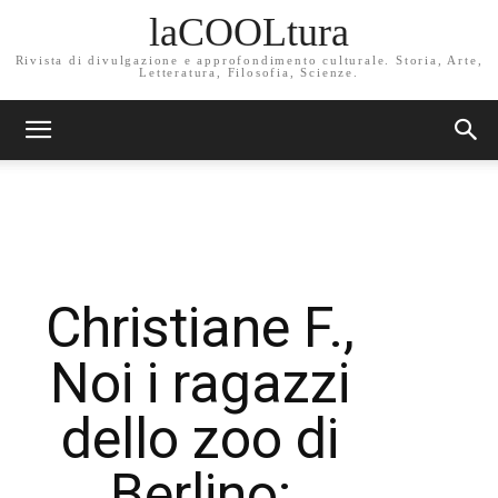
laCOOLtura
Rivista di divulgazione e approfondimento culturale. Storia, Arte,
Letteratura, Filosofia, Scienze.
Christiane F.,
Noi i ragazzi
dello zoo di
Berlino: