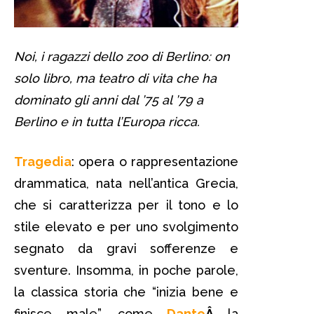
Noi, i ragazzi dello zoo di Berlino: on
solo libro, ma teatro di vita che ha
dominato gli anni dal ’75 al ’79 a
Berlino e in tutta l’Europa ricca.
Tragedia
: opera o rappresentazione
drammatica, nata nell’antica Grecia,
che si caratterizza per il tono e lo
stile elevato e per uno svolgimento
segnato da gravi sofferenze e
sventure. Insomma, in poche parole,
la classica storia che “inizia bene e
finisce male”, come
Dante
Â
la