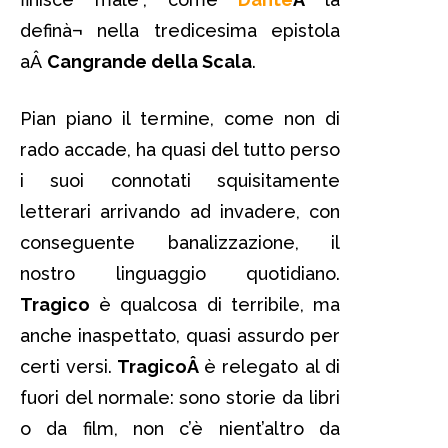
definà¬ nella tredicesima epistola
aÂ
Cangrande della Scala
.
Pian piano il termine, come non di
rado accade, ha quasi del tutto perso
i suoi connotati squisitamente
letterari arrivando ad invadere, con
conseguente banalizzazione, il
nostro linguaggio quotidiano.
Tragico
è qualcosa di terribile, ma
anche inaspettato, quasi assurdo per
certi versi.
TragicoÂ
è relegato al di
fuori del normale: sono storie da libri
o da film, non c’è nient’altro da