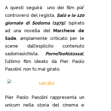
A questi seguirà uno dei film pià¹
controversi del regista,
Salò e le 120
giornate di Sodoma (1975)
, ispirato
ad una novella del
Marchese de
Sade
, ampiamente criticato per le
scene dall’esplicito contenuto
sadomasichista.
PornoTeoKolossal
,
l’ultimo film ideato da Pier Paolo
Pasolini, non fu mai girato.
Pier Paolo Pasolini rappresenta un
unicum nella storia del cinema e