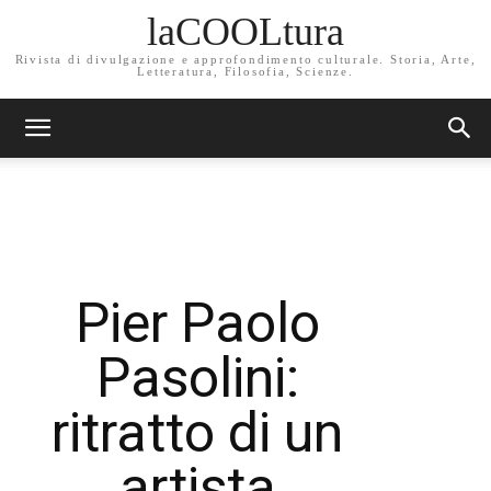
laCOOLtura
Rivista di divulgazione e approfondimento culturale. Storia, Arte,
Letteratura, Filosofia, Scienze.
Pier Paolo
Pasolini:
ritratto di un
artista