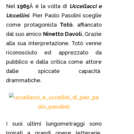
Nel
1965
Â è la volta di
Uccellacci e
Uccellini
. Pier Paolo Pasolini sceglie
come protagonista
Totò
, affiancato
dal suo amico
Ninetto Davoli.
Grazie
alla sua interpretazione, Totò venne
riconosciuto ed apprezzato da
pubblico e dalla critica come attore
dalle spiccate capacità
drammatiche.
I suoi ultimi lungometraggi sono
ispirati a grandi opere letterarie.