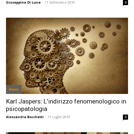
Giuseppina Di Luna
-
11 Settembre 2019
0
Mente
Karl Jaspers: L’indirizzo fenomenologico in
psicopatologia
Alessandra Bocchetti
-
11 Luglio 2019
0