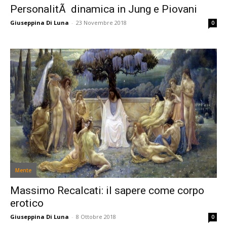
PersonalitÃ dinamica in Jung e Piovani
Giuseppina Di Luna
-
23 Novembre 2018
0
Mente
Massimo Recalcati: il sapere come corpo
erotico
Giuseppina Di Luna
-
8 Ottobre 2018
0