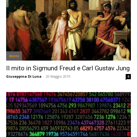
Mente
Il mito in Sigmund Freud e Carl Gustav Jung
Giuseppina Di Luna
-
20 Maggio 2019
6