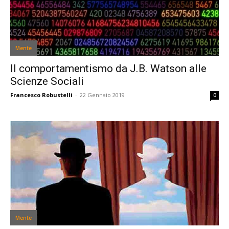
Mente
Il comportamentismo da J.B. Watson alle
Scienze Sociali
Francesco Robustelli
-
22 Gennaio 2019
0
Mente