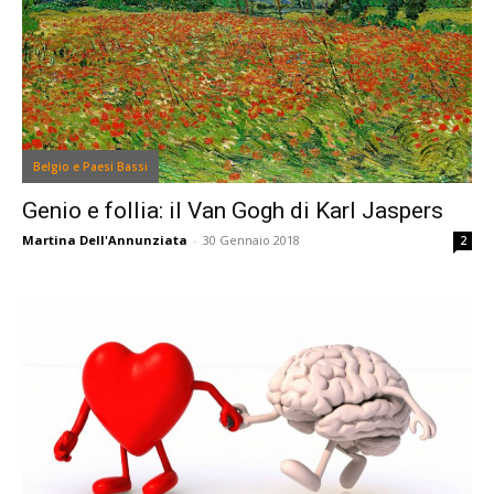
Belgio e Paesi Bassi
Genio e follia: il Van Gogh di Karl Jaspers
Martina Dell'Annunziata
-
30 Gennaio 2018
2