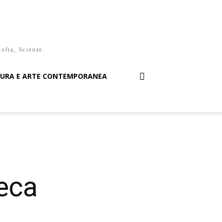
sofia, Scienze.
TURA E ARTE CONTEMPORANEA
reca