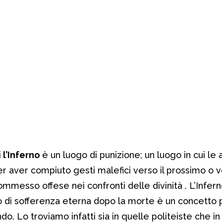
i
l’Inferno
è un luogo di punizione; un luogo in cui le
er aver compiuto gesti malefici verso il prossimo o 
ommesso offese nei confronti delle divinità . L’Infer
 di sofferenza eterna dopo la morte è un concetto 
do. Lo troviamo infatti sia in quelle politeiste che in