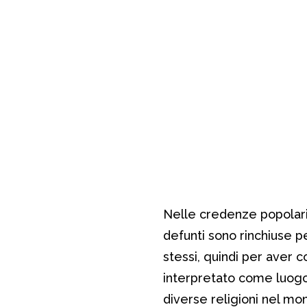
Nelle credenze popolar
defunti sono rinchiuse p
stessi, quindi per aver c
interpretato come luogo
diverse religioni nel mon