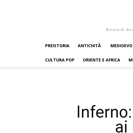
Rivista di div
PREISTORIA
ANTICHITÃ
MEDIOEVO
CULTURA POP
ORIENTE E AFRICA
M
Inferno:
ai