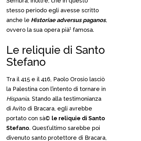
Sembra, inoltre, che in questo
stesso periodo egli avesse scritto
anche le
Historiae adversus paganos
,
ovvero la sua opera pià¹ famosa.
Le reliquie di Santo
Stefano
Tra il 415 e il 416, Paolo Orosio lasciò
la Palestina con l’intento di tornare in
Hispania
. Stando alla testimonianza
di Avito di Bracara, egli avrebbe
portato con sà©
le reliquie di Santo
Stefano
. Quest’ultimo sarebbe poi
divenuto santo protettore di Bracara,