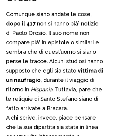
Comunque siano andate le cose,
dopo il 417
non si hanno pià¹ notizie
di Paolo Orosio. Il suo nome non
compare pià¹ in epistole o similari e
sembra che di quest’uomo si siano
perse le tracce. Alcuni studiosi hanno
supposto che egli sia stato
vittima di
un naufragio
, durante il viaggio di
ritorno in
Hispania
. Tuttavia, pare che
le reliquie di Santo Stefano siano di
fatto arrivate a Bracara.
A chi scrive, invece, piace pensare
che la sua dipartita sia stata in linea