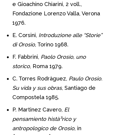
e Gioachino Chiarini, 2 voll.,
Fondazione Lorenzo Valla, Verona
1976.
E. Corsini,
Introduzione alle “Storie”
di Orosio
, Torino 1968.
F. Fabbrini,
Paolo Orosio, uno
storico
, Roma 1979.
C. Torres Rodrà­guez,
Paulo Orosio.
Su vida y sus obras
, Santiago de
Compostela 1985.
P. Martinez Cavero,
El
pensamiento histà³rico y
antropologico de Orosio
, in