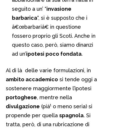
seguito a un’ “
invasione
barbarica
“, si è supposto che i
â€œbarbariâ€ in questione
fossero proprio gli Scoti. Anche in
questo caso, però, siamo dinanzi
ad un’
ipotesi poco fondata
.
Al di là delle varie formulazioni, in
ambito accademico
si tende oggi a
sostenere maggiormente l’ipotesi
portoghese
, mentre nella
divulgazione
(pià¹ o meno seria) si
propende per quella
spagnola
. Si
tratta, però, di una rubricazione di