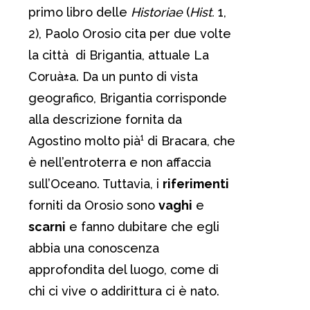
primo libro delle
Historiae
(
Hist.
1,
2), Paolo Orosio cita per due volte
la città di Brigantia, attuale La
Coruà±a. Da un punto di vista
geografico, Brigantia corrisponde
alla descrizione fornita da
Agostino molto pià¹ di Bracara, che
è nell’entroterra e non affaccia
sull’Oceano. Tuttavia, i
riferimenti
forniti da Orosio sono
vaghi
e
scarni
e fanno dubitare che egli
abbia una conoscenza
approfondita del luogo, come di
chi ci vive o addirittura ci è nato.