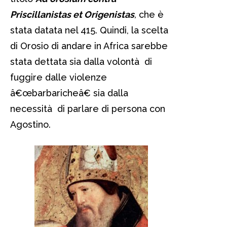
Priscillanistas et Origenistas
,
che è
stata datata nel 415. Quindi, la scelta
di Orosio di andare in Africa sarebbe
stata dettata sia dalla volontà di
fuggire dalle violenze
â€œbarbaricheâ€ sia dalla
necessità di parlare di persona con
Agostino.