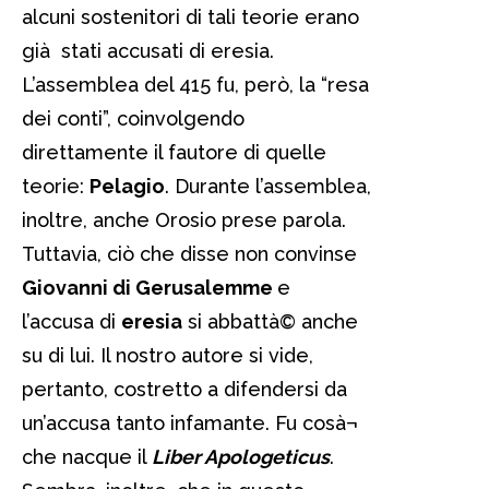
alcuni sostenitori di tali teorie erano
già stati accusati di eresia.
L’assemblea del 415 fu, però, la “resa
dei conti”, coinvolgendo
direttamente il fautore di quelle
teorie:
Pelagio
. Durante l’assemblea,
inoltre, anche Orosio prese parola.
Tuttavia, ciò che disse non convinse
Giovanni di Gerusalemme
e
l’accusa di
eresia
si abbattà© anche
su di lui. Il nostro autore si vide,
pertanto, costretto a difendersi da
un’accusa tanto infamante. Fu cosà¬
che nacque il
Liber Apologeticus
.