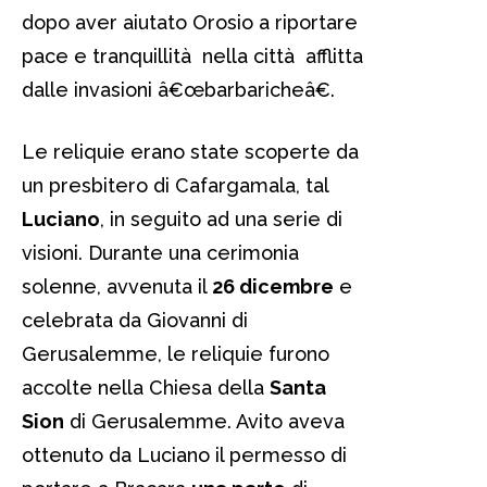
dopo aver aiutato Orosio a riportare
pace e tranquillità nella città afflitta
dalle invasioni â€œbarbaricheâ€.
Le reliquie erano state scoperte da
un presbitero di Cafargamala, tal
Luciano
, in seguito ad una serie di
visioni. Durante una cerimonia
solenne, avvenuta il
26 dicembre
e
celebrata da Giovanni di
Gerusalemme, le reliquie furono
accolte nella Chiesa della
Santa
Sion
di Gerusalemme. Avito aveva
ottenuto da Luciano il permesso di