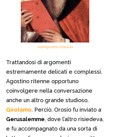
Sant’Agostino d’Ippona
Trattandosi di argomenti
estremamente delicati e complessi,
Agostino ritenne opportuno
coinvolgere nella conversazione
anche un altro grande studioso,
Girolamo
. Perciò, Orosio fu inviato a
Gerusalemme
, dove l’altro risiedeva,
e fu accompagnato da una sorta di