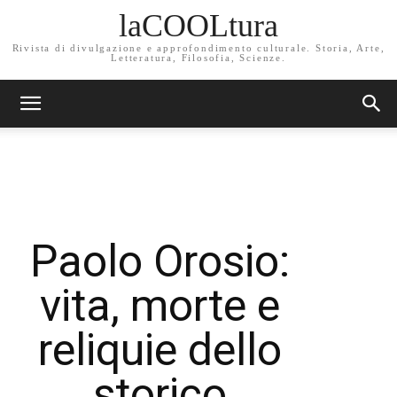
laCOOLtura
Rivista di divulgazione e approfondimento culturale. Storia, Arte,
Letteratura, Filosofia, Scienze.
Paolo Orosio:
vita, morte e
reliquie dello
storico