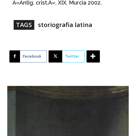
Â«Antig. crist.Â», XIX, Murcia 2002.
TAGS
storiografia latina
Facebook
Twitter