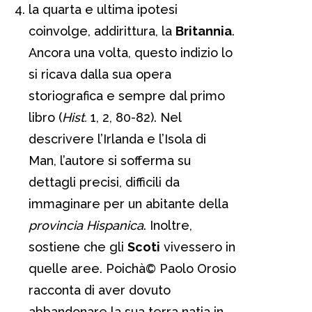
la quarta e ultima ipotesi
coinvolge, addirittura, la
Britannia
.
Ancora una volta, questo indizio lo
si ricava dalla sua opera
storiografica e sempre dal primo
libro (
Hist.
1, 2, 80-82). Nel
descrivere l’Irlanda e l’Isola di
Man, l’autore si sofferma su
dettagli precisi, difficili da
immaginare per un abitante della
provincia Hispanica
. Inoltre,
sostiene che gli
Scoti
vivessero in
quelle aree. Poichà© Paolo Orosio
racconta di aver dovuto
abbandonare la sua terra natia in