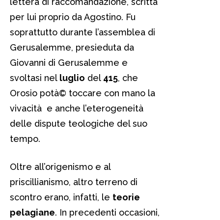
lettera di raccomandazione, scritta
per lui proprio da Agostino. Fu
soprattutto durante l’assemblea di
Gerusalemme, presieduta da
Giovanni di Gerusalemme e
svoltasi nel
luglio
del
415
, che
Orosio potà© toccare con mano la
vivacità e anche l’eterogeneità
delle dispute teologiche del suo
tempo.
Oltre all’origenismo e al
priscillianismo, altro terreno di
scontro erano, infatti, le
teorie
pelagiane
. In precedenti occasioni,