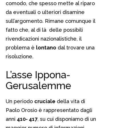
comodo, che spesso mette al riparo
da eventuali o ulteriori disamine
sull’argomento. Rimane comunque il
fatto che, al di là delle possibili
rivendicazioni nazionalistiche, il
problema è
lontano
dal trovare una
risoluzione.
L’asse Ippona-
Gerusalemme
Un periodo
cruciale
della vita di
Paolo Orosio è rappresentato dagli
anni
410- 417
, su cui disponiamo di un
maggior numero di informazioni.