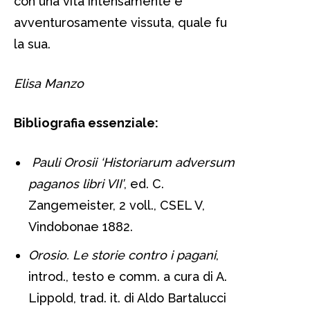
con una vita intensamente e
avventurosamente vissuta, quale fu
la sua.
Elisa Manzo
Bibliografia essenziale:
Pauli Orosii ‘Historiarum adversum
paganos libri VII’
, ed. C.
Zangemeister, 2 voll., CSEL V,
Vindobonae 1882.
Orosio. Le storie contro i pagani
,
introd., testo e comm. a cura di A.
Lippold, trad. it. di Aldo Bartalucci