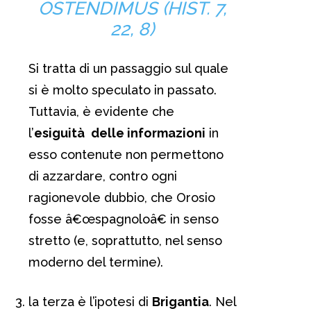
OSTENDIMUS (HIST. 7,
22, 8)
Si tratta di un passaggio sul quale
si è molto speculato in passato.
Tuttavia, è evidente che
l’
esiguità
delle informazioni
in
esso contenute non permettono
di azzardare, contro ogni
ragionevole dubbio, che Orosio
fosse â€œspagnoloâ€ in senso
stretto (e, soprattutto, nel senso
moderno del termine).
la terza è l’ipotesi di
Brigantia
. Nel