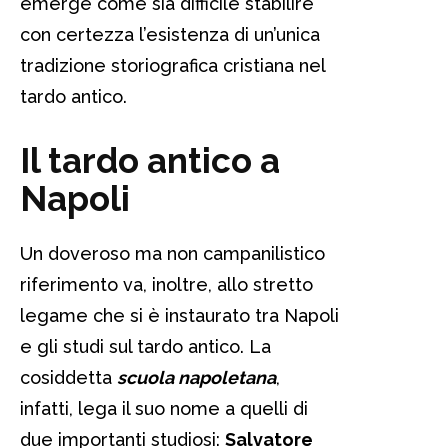
emerge come sia difficile stabilire
con certezza l’esistenza di un’unica
tradizione storiografica cristiana nel
tardo antico.
Il tardo antico a
Napoli
Un doveroso ma non campanilistico
riferimento va, inoltre, allo stretto
legame che si è instaurato tra Napoli
e gli studi sul tardo antico. La
cosiddetta
scuola napoletana
,
infatti, lega il suo nome a quelli di
due importanti studiosi:
Salvatore