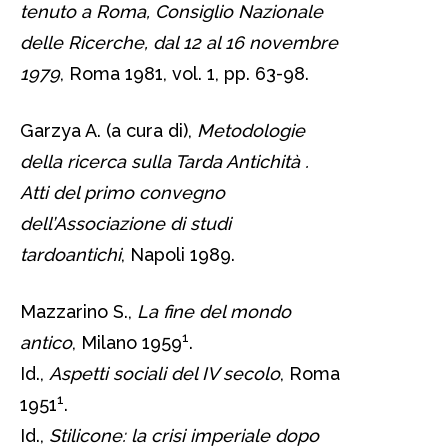
tenuto a Roma, Consiglio Nazionale
delle Ricerche, dal 12 al 16 novembre
1979
, Roma 1981, vol. 1, pp. 63-98.
Garzya A. (a cura di),
Metodologie
della ricerca sulla Tarda Antichità .
Atti del primo convegno
dell’Associazione di studi
tardoantichi
, Napoli 1989.
Mazzarino S.,
La fine del mondo
1
antico
, Milano 1959
.
Id.,
Aspetti sociali del IV secolo
, Roma
1
1951
.
Id.,
Stilicone: la crisi imperiale dopo