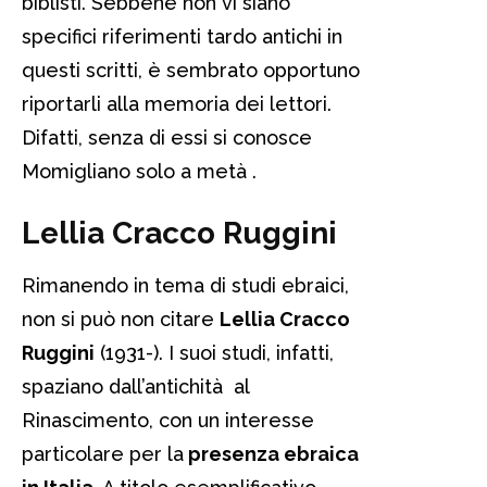
biblisti. Sebbene non vi siano
specifici riferimenti tardo antichi in
questi scritti, è sembrato opportuno
riportarli alla memoria dei lettori.
Difatti, senza di essi si conosce
Momigliano solo a metà .
Lellia Cracco Ruggini
Rimanendo in tema di studi ebraici,
non si può non citare
Lellia Cracco
Ruggini
(1931-). I suoi studi, infatti,
spaziano dall’antichità al
Rinascimento, con un interesse
particolare per la
presenza ebraica