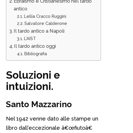
Ebraismo e Cristianesimo nel tardo
antico
Lellia Cracco Ruggini
Salvatore Calderone
Il tardo antico a Napoli
L’AIST
Il tardo antico oggi
Bibliografia
Soluzioni e
intuizioni.
Santo Mazzarino
Nel 1942 venne dato alle stampe un
libro dall’eccezionale â€œfiutoâ€