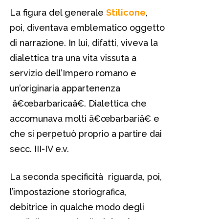
La figura del generale
Stilicone
,
poi, diventava emblematico oggetto
di narrazione. In lui, difatti, viveva la
dialettica tra una vita vissuta a
servizio dell’Impero romano e
un’originaria appartenenza
â€œbarbaricaâ€. Dialettica che
accomunava molti â€œbarbariâ€ e
che si perpetuò proprio a partire dai
secc. III-IV e.v.
La seconda specificità riguarda, poi,
l’impostazione storiografica,
debitrice in qualche modo degli