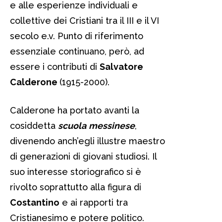
e alle esperienze individuali e
collettive dei Cristiani tra il III e il VI
secolo e.v. Punto di riferimento
essenziale continuano, però, ad
essere i contributi di
Salvatore
Calderone
(1915-2000).
Calderone ha portato avanti la
cosiddetta
scuola
messinese
,
divenendo anch’egli illustre maestro
di generazioni di giovani studiosi. Il
suo interesse storiografico si è
rivolto soprattutto alla figura di
Costantino
e ai rapporti tra
Cristianesimo e potere politico.