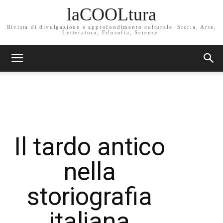
laCOOLtura
Rivista di divulgazione e approfondimento culturale. Storia, Arte,
Letteratura, Filosofia, Scienze.
Il tardo antico
nella
storiografia
italiana