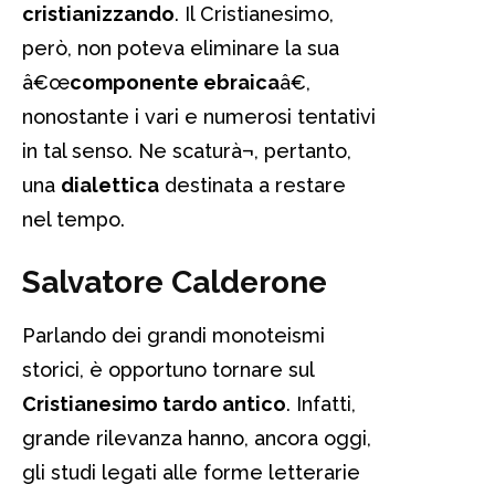
cristianizzando
. Il Cristianesimo,
però, non poteva eliminare la sua
â€œ
componente ebraica
â€,
nonostante i vari e numerosi tentativi
in tal senso. Ne scaturà¬, pertanto,
una
dialettica
destinata a restare
nel tempo.
Salvatore Calderone
Parlando dei grandi monoteismi
storici, è opportuno tornare sul
Cristianesimo tardo antico
. Infatti,
grande rilevanza hanno, ancora oggi,
gli studi legati alle forme letterarie