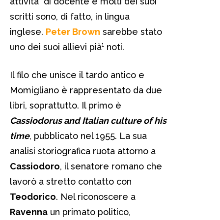
attività di docente e molti dei suoi
scritti sono, di fatto, in lingua
inglese.
Peter Brown
sarebbe stato
uno dei suoi allievi pià¹ noti.
Il filo che unisce il tardo antico e
Momigliano è rappresentato da due
libri, soprattutto. Il primo è
Cassiodorus and Italian culture of his
time
, pubblicato nel 1955. La sua
analisi storiografica ruota attorno a
Cassiodoro
, il senatore romano che
lavorò a stretto contatto con
Teodorico
. Nel riconoscere a
Ravenna
un primato politico,