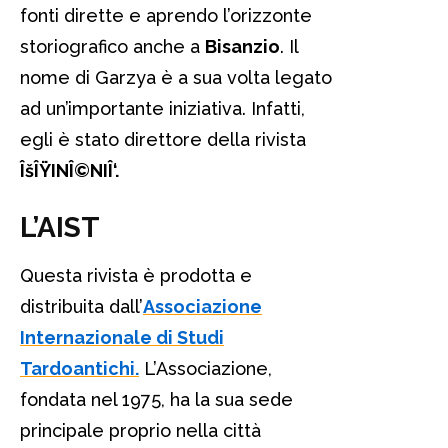
fonti dirette e aprendo l’orizzonte
storiografico anche a
Bisanzio
. Il
nome di Garzya è a sua volta legato
ad un’importante iniziativa. Infatti,
egli è stato direttore della rivista
ÎšÎŸINÎ©NIÎ‘.
L’AIST
Questa rivista è prodotta e
distribuita dall’
Associazione
Internazionale di Studi
Tardoantichi.
L’Associazione,
fondata nel 1975, ha la sua sede
principale proprio nella città