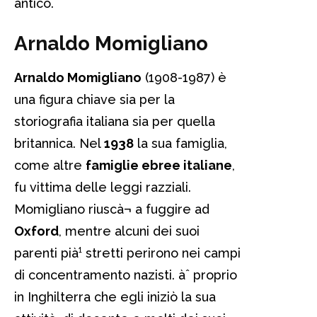
antico.
Arnaldo Momigliano
Arnaldo Momigliano
(1908-1987) è
una figura chiave sia per la
storiografia italiana sia per quella
britannica. Nel
1938
la sua famiglia,
come altre
famiglie ebree italiane
,
fu vittima delle leggi razziali.
Momigliano riuscà¬ a fuggire ad
Oxford
, mentre alcuni dei suoi
parenti pià¹ stretti perirono nei campi
di concentramento nazisti. àˆ proprio
in Inghilterra che egli iniziò la sua