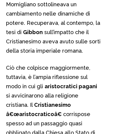
Momigliano sottolineava un
cambiamento nelle dinamiche di
potere. Recuperava, al contempo, la
tesi di
Gibbon
sull’impatto che il
Cristianesimo aveva avuto sulle sorti
della storia imperiale romana.
Ciò che colpisce maggiormente,
tuttavia, è l’ampia riflessione sul
modo in cui gli
aristocratici pagani
si avvicinarono alla religione
cristiana. Il
Cristianesimo
â€œaristocraticoâ€
corrispose
spesso ad un passaggio quasi
obbligato dalla Chiesa allo Stato di