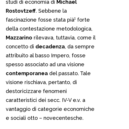
studi di economia di
Michael
Rostovtzeff
. Sebbene la
fascinazione fosse stata pià¹ forte
della contestazione metodologica,
Mazzarino
rilevava, tuttavia, come il
concetto di
decadenza
, da sempre
attribuito al basso Impero, fosse
spesso associato ad una visione
contemporanea
del passato. Tale
visione rischiava, pertanto, di
destoricizzare fenomeni
caratteristici dei secc. IV-V e.v. a
vantaggio di categorie economiche
e sociali otto – novecentesche.