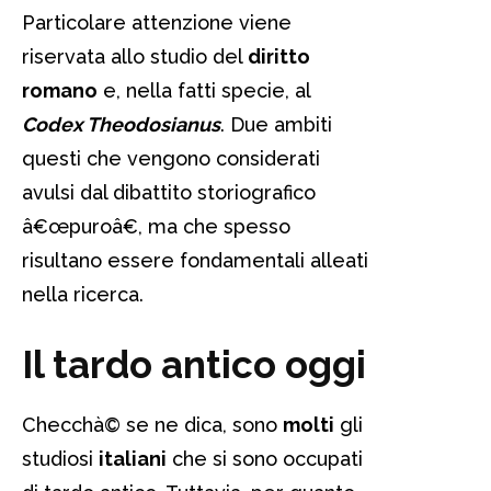
Particolare attenzione viene
riservata allo studio del
diritto
romano
e, nella fatti specie, al
Codex Theodosianus
. Due ambiti
questi che vengono considerati
avulsi dal dibattito storiografico
â€œpuroâ€, ma che spesso
risultano essere fondamentali alleati
nella ricerca.
Il tardo antico oggi
Checchà© se ne dica, sono
molti
gli
studiosi
italiani
che si sono occupati