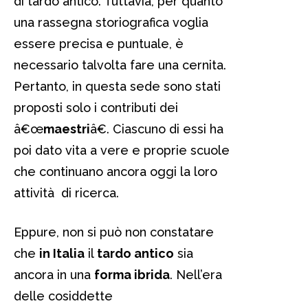
di tardo antico. Tuttavia, per quanto
una rassegna storiografica voglia
essere precisa e puntuale, è
necessario talvolta fare una cernita.
Pertanto, in questa sede sono stati
proposti solo i contributi dei
â€œ
maestri
â€. Ciascuno di essi ha
poi dato vita a vere e proprie scuole
che continuano ancora oggi la loro
attività di ricerca.
Eppure, non si può non constatare
che
in Italia
il
tardo antico
sia
ancora in una
forma ibrida
. Nell’era
delle cosiddette