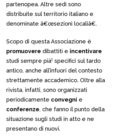
partenopea. Altre sedi sono
distribuite sul territorio italiano e
denominate â€œsezioni localiâ€.
Scopo di questa Associazione è
promuovere
dibattiti e
incentivare
studi sempre pià¹ specifici sul tardo
antico, anche all’infuori del contesto
strettamente accademico. Oltre alla
rivista, infatti, sono organizzati
periodicamente
convegni
e
conferenze
, che fanno il punto della
situazione sugli studi in atto e ne
presentano di nuovi.