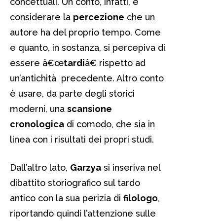
concettuali. Un conto, infatti, è
considerare la
percezione
che un
autore ha del proprio tempo. Come
e quanto, in sostanza, si percepiva di
essere â€œ
tardi
â€ rispetto ad
un’antichità precedente. Altro conto
è usare, da parte degli storici
moderni, una
scansione
cronologica
di comodo, che sia in
linea con i risultati dei propri studi.
Dall’altro lato,
Garzya
si inseriva nel
dibattito storiografico sul tardo
antico con la sua perizia di
filologo
,
riportando quindi l’attenzione sulle