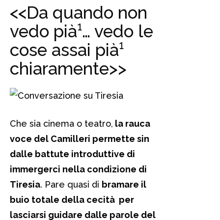
<<Da quando non
vedo pià¹… vedo le
cose assai pià¹
chiaramente>>
Che sia cinema o teatro,
la rauca
voce del Camilleri permette sin
dalle battute introduttive di
immergerci nella condizione di
Tiresia
. Pare quasi di
bramare il
buio totale della cecità per
lasciarsi guidare dalle parole del