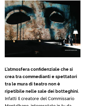
L’atmosfera confidenziale che si
crea tra commedianti e spettatori
tra le mura di teatro non è
ripetibile nelle sale dei botteghini
.
Infatti Il creatore del Commissario
Montalbano, interpretato in tv da