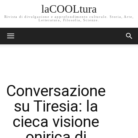
laCOOLtura
Rivista di divulgazione e approfondimento culturale. Storia, Arte,
Letteratura, Filosofia, Scienze.
Conversazione
su Tiresia: la
cieca visione
onirica di