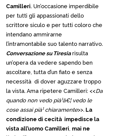
Camilleri
. Un’occasione imperdibile
per tutti gli appassionati dello
scrittore siculo e per tutti coloro che
intendano ammirarne
l’intramontabile suo talento narrativo.
Conversazione su Tiresia
risulta
un’opera da vedere sapendo ben
ascoltare, tutta d’un fiato e senza
necessità di dover aguzzare troppo
la vista. Ama ripetere Camilleri: <<
Da
quando non vedo pià¹â€¦ vedo le
cose assai pià¹ chiaramente
>>.
La
condizione di cecità impedisce la
vista all’uomo Camilleri
,
mai ne