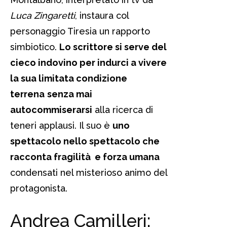
Luca Zingaretti
, instaura col
personaggio Tiresia un rapporto
simbiotico.
Lo scrittore si serve del
cieco indovino per indurci a vivere
la sua limitata condizione
terrena
senza mai
autocommiserarsi
alla ricerca di
teneri applausi. Il suo è
uno
spettacolo nello spettacolo che
racconta fragilità e forza umana
condensati nel misterioso animo del
protagonista.
Andrea Camilleri: