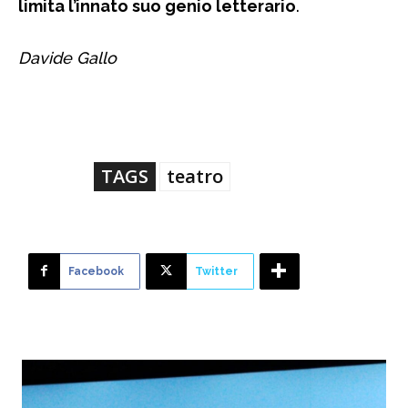
limita l’innato suo genio letterario
.
Davide Gallo
TAGS
teatro
Facebook
Twitter