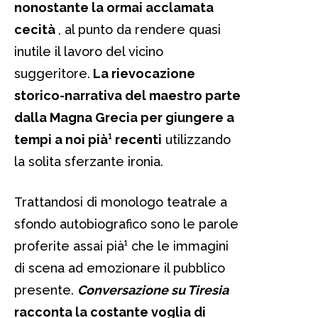
nonostante la ormai acclamata
cecità
, al punto da rendere quasi
inutile il lavoro del vicino
suggeritore.
La rievocazione
storico-narrativa del maestro parte
dalla Magna Grecia per giungere a
tempi a noi pià¹ recenti
utilizzando
la solita sferzante ironia.
Trattandosi di monologo teatrale a
sfondo autobiografico sono le parole
proferite assai pià¹ che le immagini
di scena ad emozionare il pubblico
presente.
Conversazione su Tiresia
racconta la costante voglia di