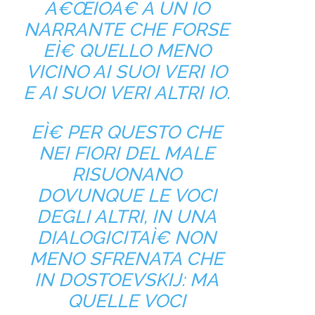
Â€ŒIOÂ€ A UN IO
NARRANTE CHE FORSE
EÌ€ QUELLO MENO
VICINO AI SUOI VERI IO
E AI SUOI VERI ALTRI IO.
EÌ€ PER QUESTO CHE
NEI FIORI DEL MALE
RISUONANO
DOVUNQUE LE VOCI
DEGLI ALTRI, IN UNA
DIALOGICITAÌ€ NON
MENO SFRENATA CHE
IN DOSTOEVSKIJ: MA
QUELLE VOCI