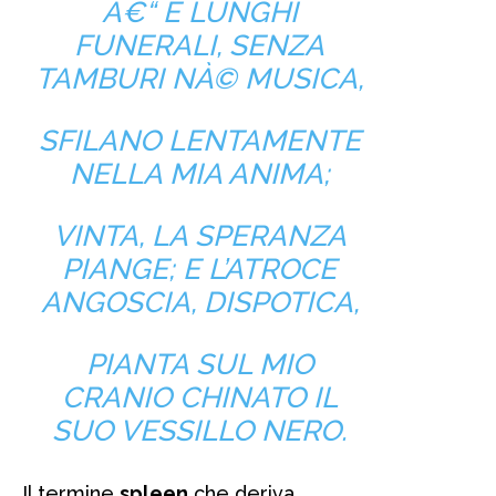
Â€“ E LUNGHI
FUNERALI, SENZA
TAMBURI NÀ© MUSICA,
SFILANO LENTAMENTE
NELLA MIA ANIMA;
VINTA, LA SPERANZA
PIANGE; E L’ATROCE
ANGOSCIA, DISPOTICA,
PIANTA SUL MIO
CRANIO CHINATO IL
SUO VESSILLO NERO.
Il termine
spleen
che deriva