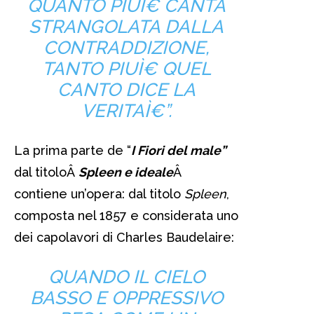
QUANTO PIUÌ€ CANTA
STRANGOLATA DALLA
CONTRADDIZIONE,
TANTO PIUÌ€ QUEL
CANTO DICE LA
VERITAÌ€”.
La prima parte de “
I Fiori del male”
dal titoloÂ
Spleen e ideale
Â
contiene un’opera: dal titolo
Spleen
,
composta nel 1857 e considerata uno
dei capolavori di Charles Baudelaire:
QUANDO IL CIELO
BASSO E OPPRESSIVO