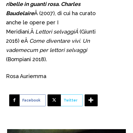
ribelle in guanti rosa. Charles
Baudelaire
Â (2007), di cui ha curato
anche le opere per I
Meridiani,Â
Lettori selvaggiÂ
(Giunti
2016) eÂ
Come diventare vivi. Un
vademecum per lettori selvaggi
(Bompiani 2018).
Rosa Auriemma
Facebook
Twitter