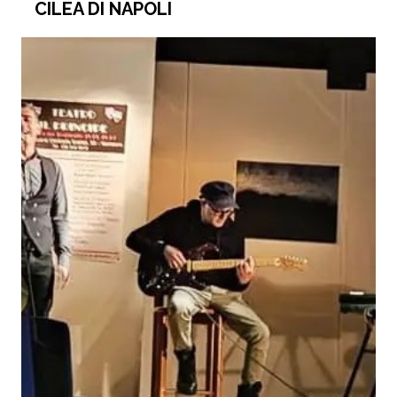
CILEA DI NAPOLI