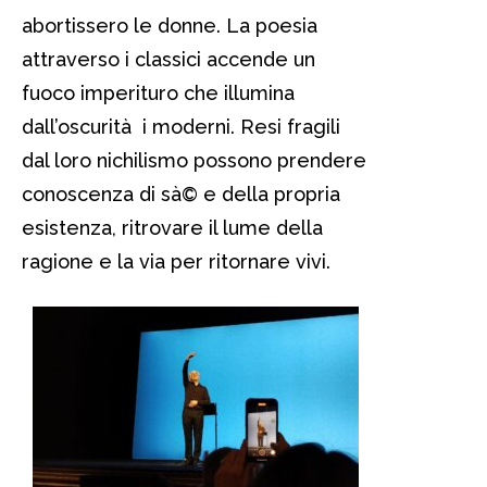
abortissero le donne. La poesia
attraverso i classici accende un
fuoco imperituro che illumina
dall’oscurità i moderni. Resi fragili
dal loro nichilismo possono prendere
conoscenza di sà© e della propria
esistenza, ritrovare il lume della
ragione e la via per ritornare vivi.