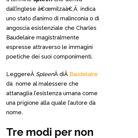
dall’inglese â€œmilzaâ€,Â indica
uno stato d’animo di malinconia o di
angoscia esistenziale che Charles
Baudelaire magistralmente
espresse attraverso le immagini
poetiche dei suoi componimenti.
LeggereÂ
Spleen
Â diÂ
Baudelaire
dà nome al malessere che
attanaglia l’esistenza umana come
una prigione alla quale l’autore dà
nome.
Tre modi per non