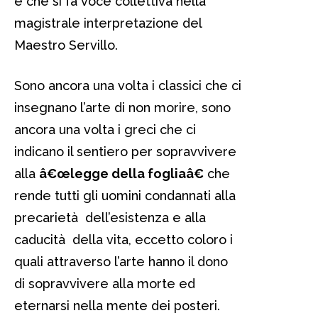
e che si fa voce collettiva nella
magistrale interpretazione del
Maestro Servillo.
Sono ancora una volta i classici che ci
insegnano l’arte di non morire, sono
ancora una volta i greci che ci
indicano il sentiero per sopravvivere
alla
â€œlegge della fogliaâ€
che
rende tutti gli uomini condannati alla
precarietà dell’esistenza e alla
caducità della vita, eccetto coloro i
quali attraverso l’arte hanno il dono
di sopravvivere alla morte ed
eternarsi nella mente dei posteri.