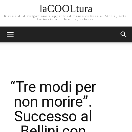
laCOOLtura
Rivista di divulgazione e approfondimento culturale. Storia, Arte,
Letteratura, Filosofia, Scienze.
“Tre modi per
non morire”.
Successo al
Bellini con