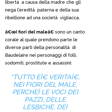
libertà a causa della madre che gli
nega l’eredità paterna e della sua
ribellione ad una società vigliacca.
â€œI fiori del maleâ€
sono un canto
corale al quale prendono parte le
diverse parti della personalità di
Baudelaire nei personaggi di folli,
sodomiti, prostitute e assassini:
“TUTTO EÌ€ VERITAÌ€,
NEI FIORI DEL MALE,
PERCHEÌ LE VOCI DEI
PAZZI, DELLE
LESBICHE, DEI