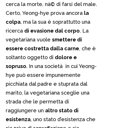
cerca la morte, nà© di farsi del male.
Certo, Yeong-hye prova ancora
la
colpa
, ma la sua è soprattutto una
ricerca
di evasione dal corpo
. La
vegetariana vuole
smettere di
essere costretta dalla carne
, che è
soltanto oggetto di
dolore e
sopruso
. In una società in cui Yeong-
hye può essere impunemente
picchiata dal padre e stuprata dal
marito, la vegetariana sceglie una
strada che le permetta di
raggiungere un
altro stato di
esistenza
, uno stato d’esistenza che