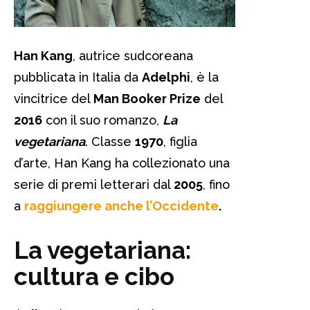
Han Kang
, autrice sudcoreana
pubblicata in Italia da
Adelphi
, è la
vincitrice del
Man Booker Prize
del
2016
con il suo romanzo,
La
vegetariana
. Classe
1970
, figlia
d’arte, Han Kang ha collezionato una
serie di premi letterari dal
2005
, fino
a
raggiungere anche l’Occidente
.
La vegetariana:
cultura e cibo