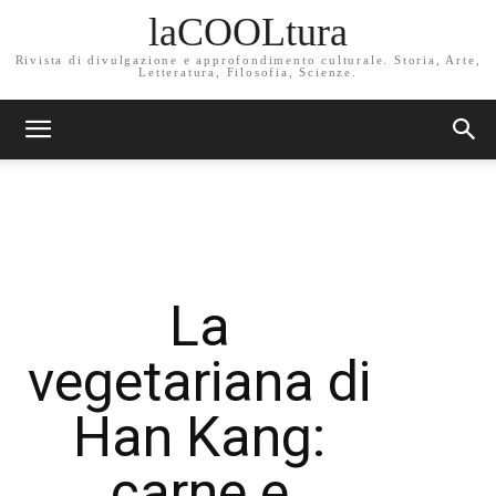
laCOOLtura
Rivista di divulgazione e approfondimento culturale. Storia, Arte,
Letteratura, Filosofia, Scienze.
La
vegetariana di
Han Kang:
carne e