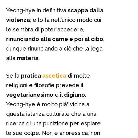
Yeong-hye in definitiva
scappa dalla
violenza
; e lo fa nell’unico modo cui
le sembra di poter accedere,
rinunciando alla carne e poi al cibo
,
dunque rinunciando a ciò che la lega
alla
materia
.
Se la
pratica
ascetica
di molte
religioni e filosofie prevede il
vegetarianesimo
e il
digiuno
,
Yeong-hye è molto pià¹ vicina a
questa istanza culturale che a una
ricerca di una punizione per espiare
le sue colpe. Non è anoressica, non