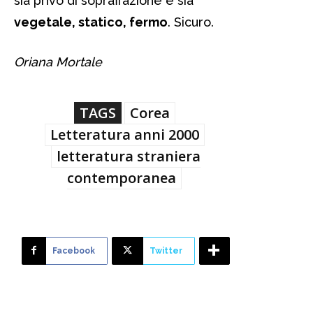
sia privo di sopraffazione e sia
vegetale, statico, fermo
. Sicuro.
Oriana Mortale
TAGS
Corea
Letteratura anni 2000
letteratura straniera
contemporanea
Facebook
Twitter