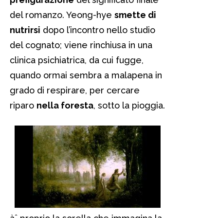
del romanzo. Yeong-hye
smette di
nutrirsi
dopo l’incontro nello studio
del cognato; viene rinchiusa in una
clinica psichiatrica, da cui fugge,
quando ormai sembra a malapena in
grado di respirare, per cercare
riparo
nella foresta
, sotto la pioggia.