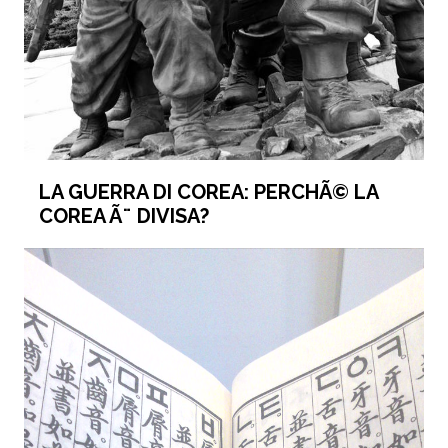
LA GUERRA DI COREA: PERCHÃ© LA
COREA Ã¨ DIVISA?