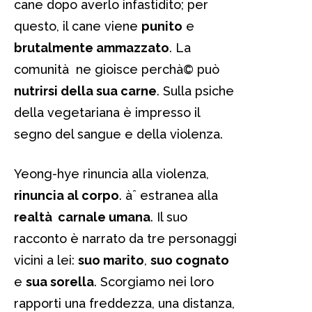
cane dopo averlo infastidito; per
questo, il cane viene
punito
e
brutalmente ammazzato
. La
comunità ne gioisce perchà© può
nutrirsi della sua carne
. Sulla psiche
della vegetariana è impresso il
segno del sangue e della violenza.
Yeong-hye rinuncia alla violenza,
rinuncia al corpo
. àˆ estranea alla
realtà carnale umana
. Il suo
racconto è narrato da tre personaggi
vicini a lei:
suo marito
,
suo cognato
e
sua sorella
. Scorgiamo nei loro
rapporti una freddezza, una distanza,