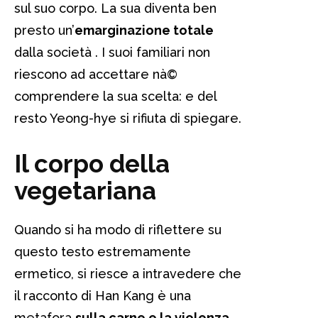
sul suo corpo. La sua diventa ben
presto un’
emarginazione totale
dalla società . I suoi familiari non
riescono ad accettare nà©
comprendere la sua scelta: e del
resto Yeong-hye si rifiuta di spiegare.
Il corpo della
vegetariana
Quando si ha modo di riflettere su
questo testo estremamente
ermetico, si riesce a intravedere che
il racconto di Han Kang è una
metafora
sulla carne e la violenza
.