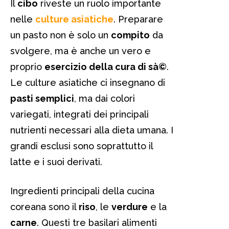
Il
cibo
riveste un ruolo importante
nelle
culture asiatiche
. Preparare
un pasto non è solo un
compito
da
svolgere, ma è anche un vero e
proprio
esercizio della cura di sà©
.
Le culture asiatiche ci insegnano di
pasti semplici
, ma dai colori
variegati, integrati dei principali
nutrienti necessari alla dieta umana. I
grandi esclusi sono soprattutto il
latte e i suoi derivati.
Ingredienti principali della cucina
coreana sono il
riso
, le
verdure
e la
carne
. Questi tre basilari alimenti