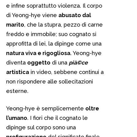
e infine soprattutto violenza. Il corpo
di Yeong-hye viene
abusato dal
marito
, che la stupra, pezzo di carne
freddo e immobile; suo cognato si
approfitta di lei, la dipinge come una
natura viva e rigogliosa
. Yeong-hye
diventa
oggetto
di una
pià©ce
artistica
in video, sebbene continui a
non rispondere alle sollecitazioni
esterne.
Yeong-hye è semplicemente
oltre
l’umano
. I fiori che il cognato le
dipinge sul corpo sono una
prefigurazione
del significato finale