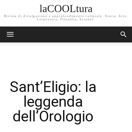
laCOOLtura
Rivista di divulgazione e approfondimento culturale. Storia, Arte,
Letteratura, Filosofia, Scienze.
Sant’Eligio: la
leggenda
dell’Orologio