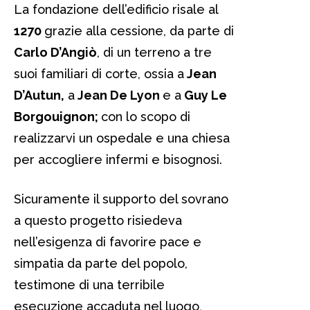
La fondazione dell’edificio risale al
1270
grazie alla cessione, da parte di
Carlo D’Angiò
, di un terreno a tre
suoi familiari di corte, ossia a
Jean
D’Autun,
a
Jean De Lyon
e a
Guy Le
Borgouignon;
con lo scopo di
realizzarvi un ospedale e una chiesa
per accogliere infermi e bisognosi.
Sicuramente il supporto del sovrano
a questo progetto risiedeva
nell’esigenza di favorire pace e
simpatia da parte del popolo,
testimone di una terribile
esecuzione accaduta nel luogo,