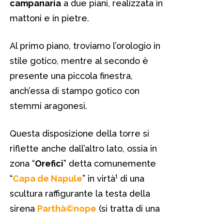
campanaria
a due piani, realizzata in
mattoni e in pietre.
Al primo piano, troviamo l’orologio in
stile gotico, mentre al secondo è
presente una piccola finestra,
anch’essa di stampo gotico con
stemmi aragonesi.
Questa disposizione della torre si
riflette anche dall’altro lato, ossia in
zona “
Orefici
” detta comunemente
“
Capa de Napule
” in virtà¹ di una
scultura raffigurante la testa della
sirena
Parthà©nope
(si tratta di una