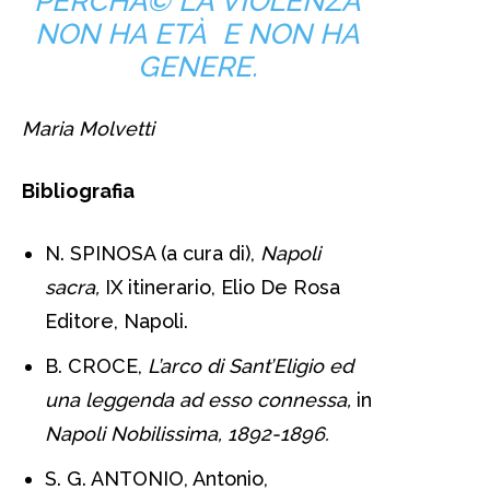
PERCHÀ© LA VIOLENZA
NON HA ETÀ E NON HA
GENERE.
Maria Molvetti
Bibliografia
N. SPINOSA (a cura di),
Napoli
sacra,
IX itinerario, Elio De Rosa
Editore, Napoli.
B. CROCE,
L’arco di Sant’Eligio ed
una leggenda ad esso connessa,
in
Napoli Nobilissima, 1892-1896.
S. G. ANTONIO, Antonio,