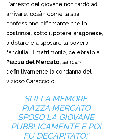
L’arresto del giovane non tardò ad
arrivare, cosà¬ come la sua
confessione diffamante che lo
costrinse, sotto il potere aragonese,
a dotare e a sposare la povera
fanciulla. Il matrimonio, celebrato a
Piazza del Mercato
, sancà¬
definitivamente la condanna del
vizioso Caracciolo:
SULLA MEMORE
PIAZZA MERCATO
SPOSÒ LA GIOVANE
PUBBLICAMENTE E POI
FU DECAPITATO.”