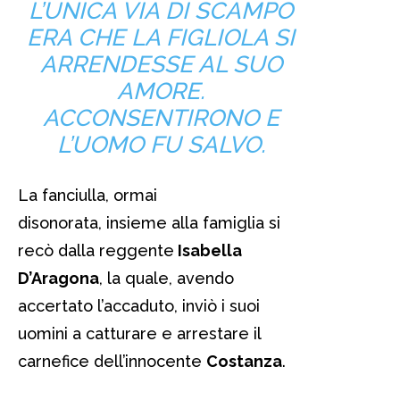
L’UNICA VIA DI SCAMPO
ERA CHE LA FIGLIOLA SI
ARRENDESSE AL SUO
AMORE.
ACCONSENTIRONO E
L’UOMO FU SALVO.
La fanciulla, ormai
disonorata, insieme alla famiglia si
recò dalla reggente
Isabella
D’Aragona
, la quale, avendo
accertato l’accaduto, inviò i suoi
uomini a catturare e arrestare il
carnefice dell’innocente
Costanza
.