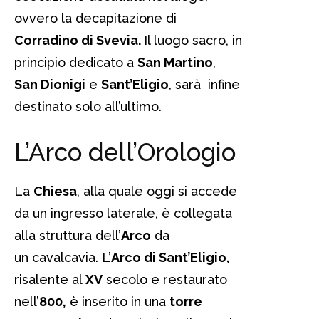
ovvero la decapitazione di
Corradino di Svevia.
Il luogo sacro, in
principio dedicato a
San Martino
,
San Dionigi
e
Sant’Eligio
, sarà infine
destinato solo all’ultimo.
L’Arco dell’Orologio
La
Chiesa
, alla quale oggi si accede
da un ingresso laterale, è collegata
alla struttura dell’
Arco
da
un cavalcavia. L’
Arco di Sant’Eligio,
risalente al
XV
secolo e restaurato
nell’
800,
è inserito in una
torre