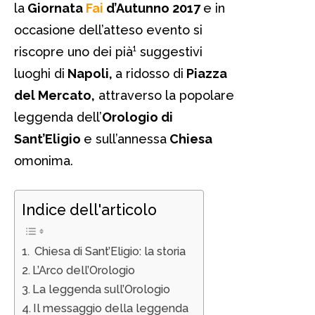
la
Giornata
Fai
d’Autunno 2017
e in
occasione dell’atteso evento si
riscopre uno dei pià¹ suggestivi
luoghi di
Napoli,
a ridosso di
Piazza
del Mercato,
attraverso la popolare
leggenda dell’
Orologio di
Sant’Eligio
e sull’annessa
Chiesa
omonima.
Indice dell'articolo
Chiesa di Sant’Eligio: la storia
L’Arco dell’Orologio
La leggenda sull’Orologio
Il messaggio della leggenda