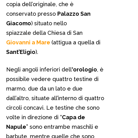
copia dell’originale, che è
conservato presso
Palazzo San
Giacomo
) situato nello
spiazzale della Chiesa di San
Giovanni a Mare
(attigua a quella di
Sant’Eligio
).
Negli angoli inferiori dell
‘orologio
, è
possibile vedere quattro testine di
marmo, due da un lato e due
dall’altro, situate all’interno di quattro
circoli concavi. Le testine che sono
volte in direzione di “
Capa de
Napule
” sono entrambe maschili e
barbute, mentre quelle che sono