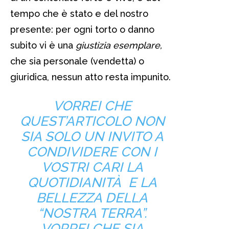
tempo che è stato e del nostro
presente: per ogni torto o danno
subito vi è una
giustizia esemplare,
che sia personale (vendetta) o
giuridica, nessun atto resta impunito.
VORREI CHE
QUEST’ARTICOLO NON
SIA SOLO UN INVITO A
CONDIVIDERE CON I
VOSTRI CARI LA
QUOTIDIANITÀ E LA
BELLEZZA DELLA
“NOSTRA TERRA”.
VORREI CHE SIA