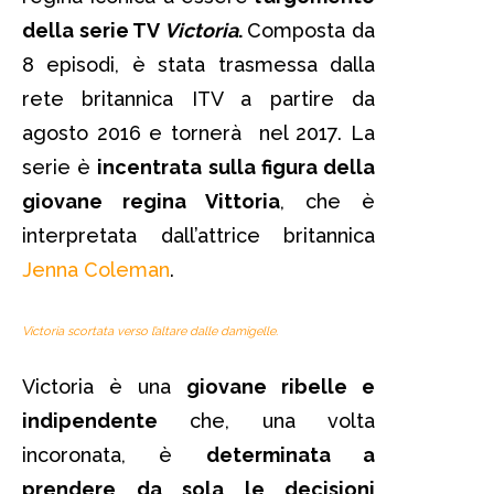
della serie TV
Victoria
.
Composta da
8 episodi, è stata trasmessa dalla
rete britannica ITV a partire da
agosto 2016 e tornerà nel 2017. La
serie è
incentrata sulla figura della
giovane regina Vittoria
, che è
interpretata dall’attrice britannica
Jenna Coleman
.
Victoria scortata verso l’altare dalle damigelle.
Victoria è una
giovane ribelle e
indipendente
che, una volta
incoronata, è
determinata a
prendere da sola le decisioni