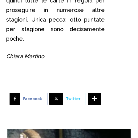
quindi tutte le carte in regola per
proseguire in numerose altre
stagioni. Unica pecca: otto puntate
per stagione sono decisamente
poche.
Chiara Martino
Facebook
Twitter