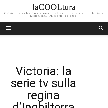
laCOOLtura
Rivista di divulgazione e approfondimento culturale. Storia, Arte,
Letteratura, Filosofia, Scienze.
Victoria: la
serie tv sulla
regina
d’Inghilterra