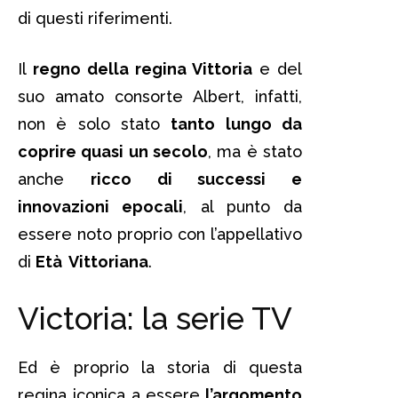
di questi riferimenti.
Il
regno della regina Vittoria
e del
suo amato consorte Albert, infatti,
non è solo stato
tanto lungo da
coprire quasi un secolo
, ma è stato
anche
ricco di successi e
innovazioni epocali
, al punto da
essere noto proprio con l’appellativo
di
Età Vittoriana
.
Victoria: la serie TV
Ed è proprio la storia di questa
regina iconica a essere
l’argomento