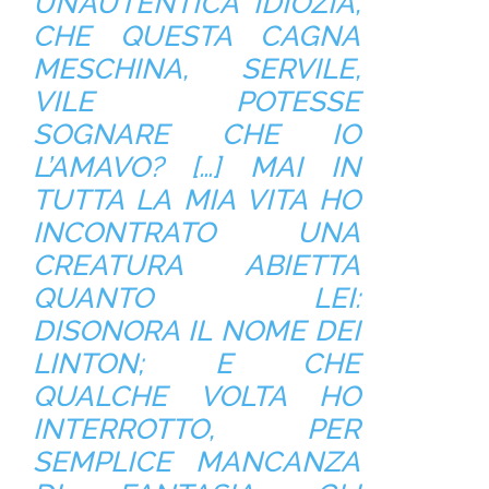
UN’AUTENTICA IDIOZIA,
CHE QUESTA CAGNA
MESCHINA, SERVILE,
VILE POTESSE
SOGNARE CHE IO
L’AMAVO? […] MAI IN
TUTTA LA MIA VITA HO
INCONTRATO UNA
CREATURA ABIETTA
QUANTO LEI:
DISONORA IL NOME DEI
LINTON; E CHE
QUALCHE VOLTA HO
INTERROTTO, PER
SEMPLICE MANCANZA