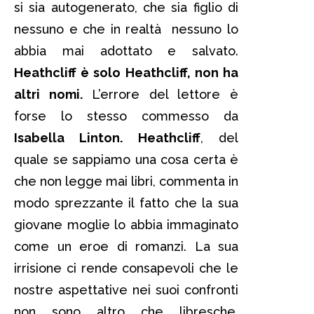
si sia autogenerato, che sia figlio di
nessuno e che in realtà nessuno lo
abbia mai adottato e salvato.
Heathcliff è solo Heathcliff, non ha
altri nomi.
L’errore del lettore è
forse lo stesso commesso da
Isabella Linton.
Heathcliff
, del
quale se sappiamo una cosa certa è
che non legge mai libri, commenta in
modo sprezzante il fatto che la sua
giovane moglie lo abbia immaginato
come un eroe di romanzi. La sua
irrisione ci rende consapevoli che le
nostre aspettative nei suoi confronti
non sono altro che libresche.