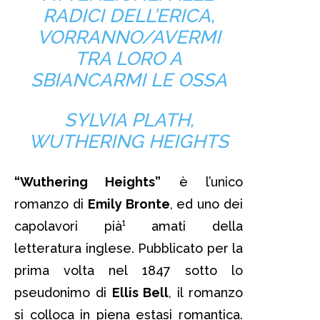
RADICI DELL’ERICA,
VORRANNO/AVERMI
TRA LORO A
SBIANCARMI LE OSSA
SYLVIA PLATH,
WUTHERING HEIGHTS
“Wuthering Heights”
è l’unico
romanzo di
Emily Bronte
, ed uno dei
capolavori pià¹ amati della
letteratura inglese. Pubblicato per la
prima volta nel 1847 sotto lo
pseudonimo di
Ellis Bell
, il romanzo
si colloca in piena estasi romantica.