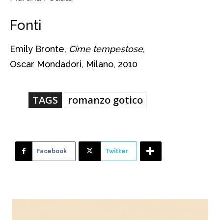
Fonti
Emily Bronte,
Cime tempestose
,
Oscar Mondadori, Milano, 2010
TAGS
romanzo gotico
Facebook
Twitter