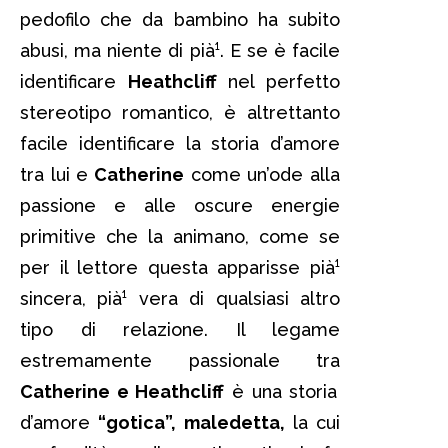
pedofilo che da bambino ha subito
abusi, ma niente di pià¹. E se è facile
identificare
Heathcliff
nel perfetto
stereotipo romantico, è altrettanto
facile identificare la storia d’amore
tra lui e
Catherine
come un’ode alla
passione e alle oscure energie
primitive che la animano, come se
per il lettore questa apparisse pià¹
sincera, pià¹ vera di qualsiasi altro
tipo di relazione. Il legame
estremamente passionale tra
Catherine e Heathcliff
è una storia
d’amore
“gotica”, maledetta,
la cui