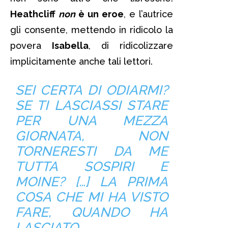
Heathcliff
non
è un eroe
, e l’autrice
gli consente, mettendo in ridicolo la
povera
Isabella
, di ridicolizzare
implicitamente anche tali lettori.
SEI CERTA DI ODIARMI?
SE TI LASCIASSI STARE
PER UNA MEZZA
GIORNATA, NON
TORNERESTI DA ME
TUTTA SOSPIRI E
MOINE? […] LA PRIMA
COSA CHE MI HA VISTO
FARE, QUANDO HA
LASCIATO