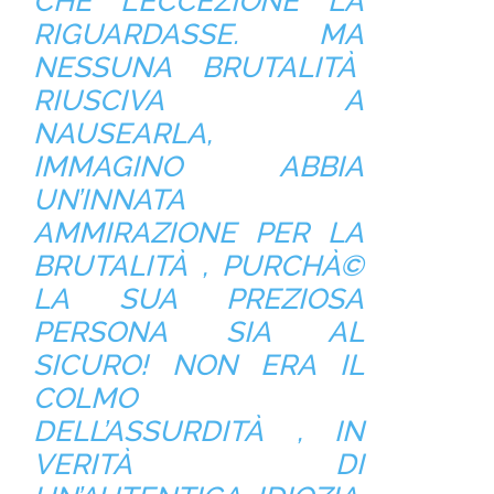
CHE L’ECCEZIONE LA
RIGUARDASSE. MA
NESSUNA BRUTALITÀ
RIUSCIVA A
NAUSEARLA,
IMMAGINO ABBIA
UN’INNATA
AMMIRAZIONE PER LA
BRUTALITÀ , PURCHÀ©
LA SUA PREZIOSA
PERSONA SIA AL
SICURO! NON ERA IL
COLMO
DELL’ASSURDITÀ , IN
VERITÀ DI