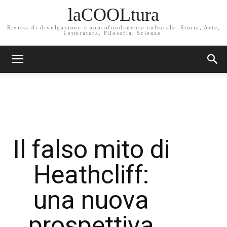
laCOOLtura
Rivista di divulgazione e approfondimento culturale. Storia, Arte,
Letteratura, Filosofia, Scienze.
Il falso mito di
Heathcliff:
una nuova
prospettiva