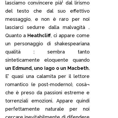
lasciamo convincere pià¹ dal lirismo
del testo che dal suo effettivo
messaggio, e non è raro per noi
lasciarci sedurre dalla malvagità .
Quanto a
Heathcliff
, ci appare come
un personaggio di shakespeariana
qualità : sembra tanto
sinteticamente eloquente quando
un Edmund, uno Iago o un Macbeth.
E’ quasi una calamita per il lettore
romantico (e post-moderno), cosà¬
che è preso da passioni estreme e
torrenziali emozioni. Appare quindi
perfettamente naturale per noi
cercare inevitabilmente di difendere