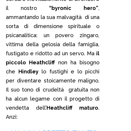
il nostro
“byronic hero”
,
ammantando la sua malvagità di una
sorta di dimensione spirituale o
psicanalitica: un povero zingaro,
vittima della gelosia della famiglia,
fustigato e ridotto ad un servo. Ma
il
piccolo Heathcliff
non ha bisogno
che
Hindley
lo fustighi e lo picchi
per diventare stoicamente maligno.
Il suo tono di crudeltà gratuita non
ha alcun legame con il progetto di
vendetta dell’
Heathcliff maturo
.
Anzi: