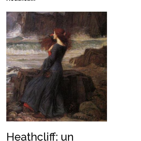
Heathcliff: un