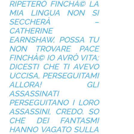
RIPETERÒ FINCHÀ© LA
MIA LINGUA NON SI
SECCHERÀ –
CATHERINE
EARNSHAW, POSSA TU
NON TROVARE PACE
FINCHÀ© IO AVRÒ VITA;
DICESTI CHE TI AVEVO
UCCISA, PERSEGUITAMI
ALLORA! GLI
ASSASSINATI
PERSEGUITANO I LORO
ASSASSINI, CREDO. SO
CHE DEI FANTASMI
HANNO VAGATO SULLA