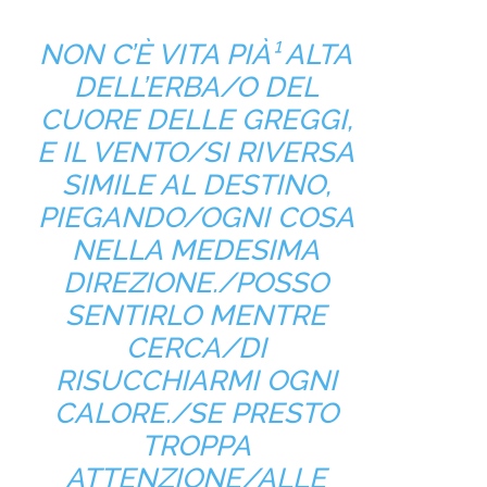
NON C’È VITA PIÀ¹ ALTA
DELL’ERBA/O DEL
CUORE DELLE GREGGI,
E IL VENTO/SI RIVERSA
SIMILE AL DESTINO,
PIEGANDO/OGNI COSA
NELLA MEDESIMA
DIREZIONE./POSSO
SENTIRLO MENTRE
CERCA/DI
RISUCCHIARMI OGNI
CALORE./SE PRESTO
TROPPA
ATTENZIONE/ALLE