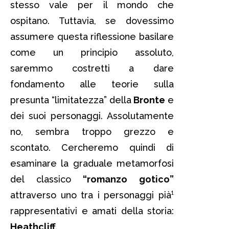
stesso vale per il mondo che
ospitano. Tuttavia, se dovessimo
assumere questa riflessione basilare
come un principio assoluto,
saremmo costretti a dare
fondamento alle teorie sulla
presunta “limitatezza” della
Bronte
e
dei suoi personaggi. Assolutamente
no, sembra troppo grezzo e
scontato. Cercheremo quindi di
esaminare la graduale metamorfosi
del classico
“romanzo gotico”
attraverso uno tra i personaggi pià¹
rappresentativi e amati della storia:
Heathcliff.