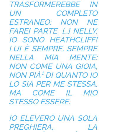
TRASFORMEREBBE IN
UN COMPLETO
ESTRANEO: NON NE
FAREI PARTE. […] NELLY,
IO
SONO
HEATHCLIFF!
LUI È SEMPRE, SEMPRE
NELLA MIA MENTE:
NON COME UNA GIOIA,
NON PIÀ¹ DI QUANTO IO
LO SIA PER ME STESSA,
MA COME IL MIO
STESSO ESSERE.
IO ELEVERÒ UNA SOLA
PREGHIERA, LA