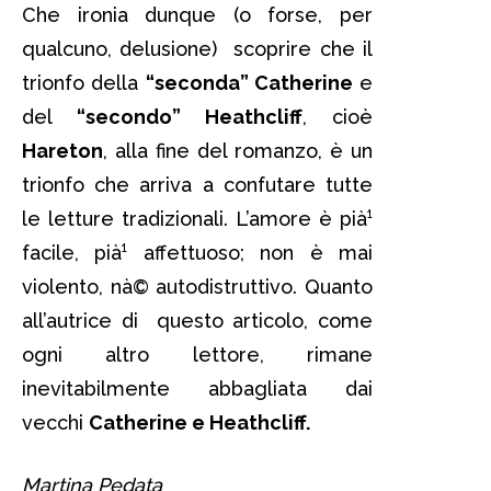
Che ironia dunque (o forse, per
qualcuno, delusione) scoprire che il
trionfo della
“seconda” Catherine
e
del
“secondo” Heathcliff
, cioè
Hareton
, alla fine del romanzo, è un
trionfo che arriva a confutare tutte
le letture tradizionali. L’amore è pià¹
facile, pià¹ affettuoso; non è mai
violento, nà© autodistruttivo. Quanto
all’autrice di questo articolo, come
ogni altro lettore, rimane
inevitabilmente abbagliata dai
vecchi
Catherine e Heathcliff.
Martina Pedata