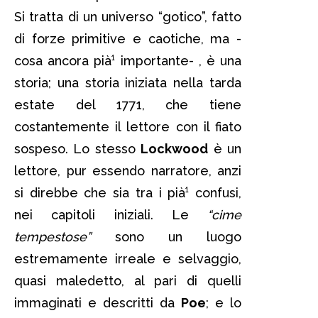
Si tratta di un universo “gotico”, fatto
di forze primitive e caotiche, ma -
cosa ancora pià¹ importante- , è una
storia; una storia iniziata nella tarda
estate del 1771, che tiene
costantemente il lettore con il fiato
sospeso. Lo stesso
Lockwood
è un
lettore, pur essendo narratore, anzi
si direbbe che sia tra i pià¹ confusi,
nei capitoli iniziali. Le
“cime
tempestose”
sono un luogo
estremamente irreale e selvaggio,
quasi maledetto, al pari di quelli
immaginati e descritti da
Poe
; e lo