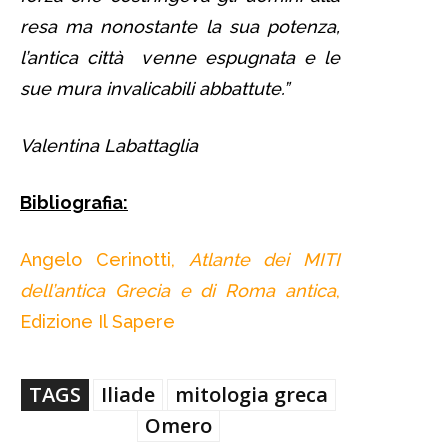
resa ma nonostante la sua potenza,
l’antica città venne espugnata e le
sue mura invalicabili abbattute.”
Valentina Labattaglia
Bibliografia:
Angelo Cerinotti,
Atlante dei MITI
dell’antica Grecia e di Roma antica
,
Edizione Il Sapere
TAGS
Iliade
mitologia greca
Omero