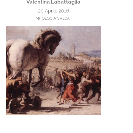
Valentina Labattaglia
20 Aprile 2016
MITOLOGIA GRECA