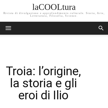
laCOOLtura
Rivista di divulgazione e approfondimento culturale. Storia, Arte,
Letteratura, Filosofia, Scienze.
Troia: l’origine,
la storia e gli
eroi di Ilio