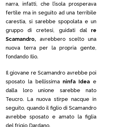
narra, infatti, che l’isola prosperava
fertile ma in seguito ad una terribile
carestia, si sarebbe spopolata e un
gruppo di cretesi, guidati dal
re
Scamandro,
avrebbero scelto una
nuova terra per la propria gente,
fondando Ilio.
Il giovane re Scamandro avrebbe poi
sposato la bellissima
ninfa Idea
e
dalla loro unione sarebbe nato
Teucro. La nuova stirpe nacque in
seguito, quando il figlio di Scamandro
avrebbe sposato e amato la figlia
del frigio Dardano.