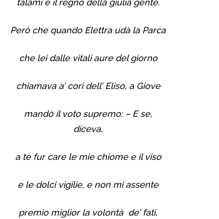
talami e il regno della giulia gente.
Però che quando Elettra udà­ la Parca
che lei dalle vitali aure del giorno
chiamava a’ cori dell’ Eliso, a Giove
mandò il voto supremo: – E se,
diceva,
a te fur care le mie chiome e il viso
e le dolci vigilie, e non mi assente
premio miglior la volontà de’ fati,