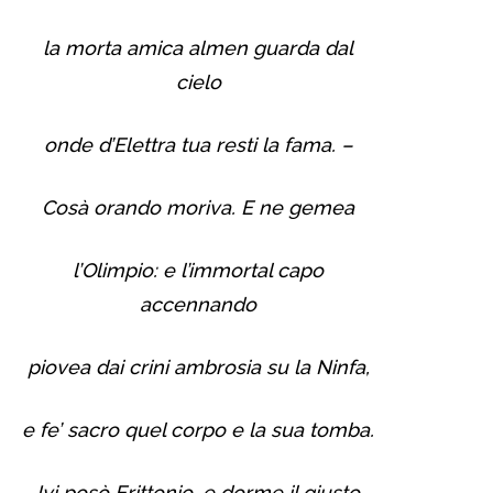
la morta amica almen guarda dal
cielo
onde d’Elettra tua resti la fama. –
Cosà­ orando moriva. E ne gemea
l’Olimpio: e l’immortal capo
accennando
piovea dai crini ambrosia su la Ninfa,
e fe’ sacro quel corpo e la sua tomba.
Ivi posò Erittonio, e dorme il giusto