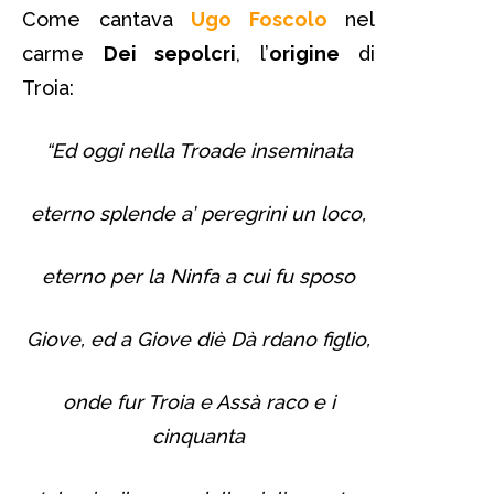
Come cantava
Ugo Foscolo
nel
carme
Dei sepolcri
, l’
origine
di
Troia:
“Ed oggi nella Troade inseminata
eterno splende a’ peregrini un loco,
eterno per la Ninfa a cui fu sposo
Giove, ed a Giove diè Dà rdano figlio,
onde fur Troia e Assà raco e i
cinquanta