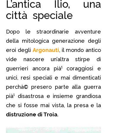
L’antica Ilio, una
città speciale
Dopo le straordinarie avventure
della mitologica generazione degli
eroi degli
Argonauti
, il mondo antico
vide nascere un’altra stirpe di
guerrieri ancora pià¹ coraggiosi e
unici, resi speciali e mai dimenticati
perchà© presero parte alla guerra
pià¹ disastrosa e insieme grandiosa
che si fosse mai vista, la presa e la
distruzione di Troia
.