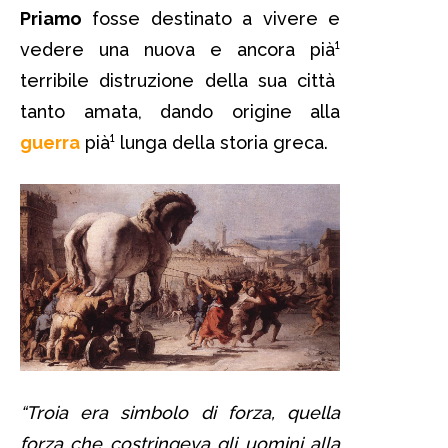
Priamo
fosse destinato a vivere e
vedere una nuova e ancora pià¹
terribile distruzione della sua città
tanto amata, dando origine alla
guerra
pià¹ lunga della storia greca.
“Troia era simbolo di forza, quella
forza che costringeva gli uomini alla