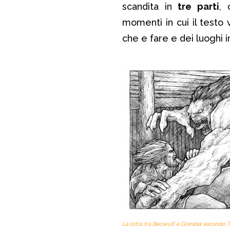
scandita in
tre parti
, 
momenti in cui il testo 
che e fare e dei luoghi i
La lotta tra Beowulf e Grendel secondo