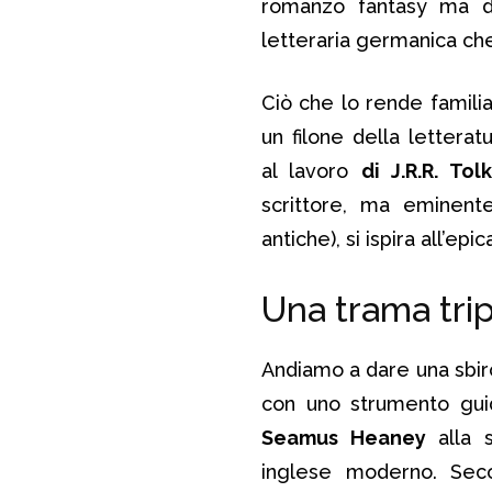
romanzo fantasy ma 
letteraria germanica che
Ciò che lo rende familia
un filone della lettera
al lavoro
di J.R.R. Tol
scrittore, ma eminente
antiche), si ispira all’ep
Una trama trip
Andiamo a dare una sbirc
con uno strumento gui
Seamus Heaney
alla s
inglese moderno. Seco