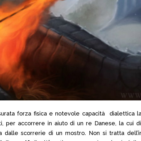
rata forza fisica e notevole capacità dialettica la
ti, per accorrere in aiuto di un re Danese, la cui 
dalle scorrerie di un mostro. Non si tratta dell’in