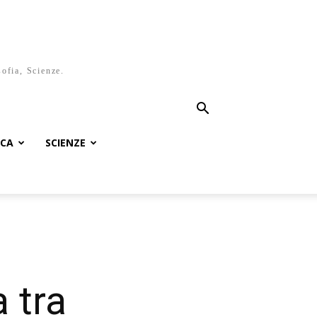
sofia, Scienze.
ICA
SCIENZE
 tra