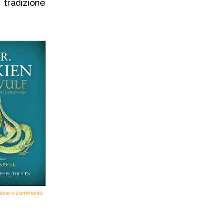
tradizione
zione e commento