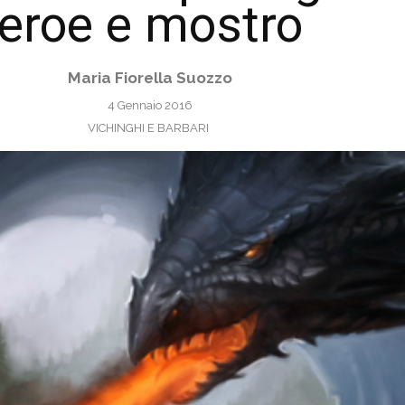
eroe e mostro
Maria Fiorella Suozzo
4 Gennaio 2016
VICHINGHI E BARBARI