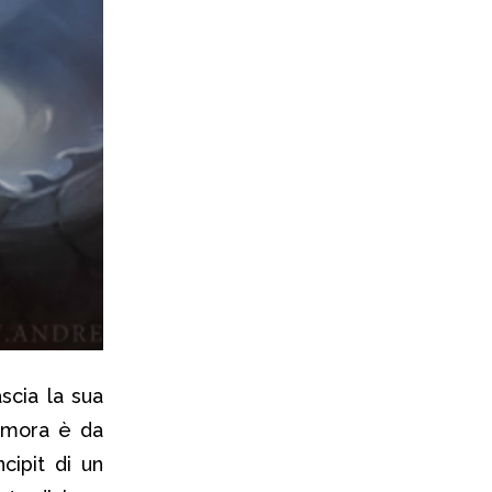
scia la sua
dimora è da
cipit di un