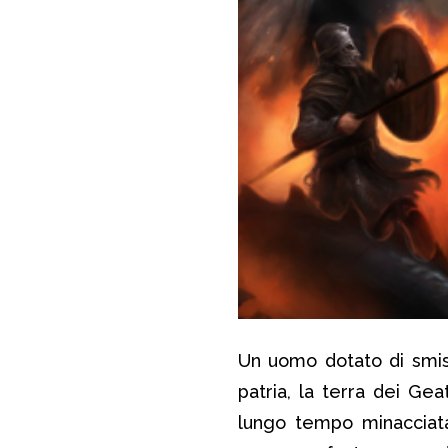
Un uomo dotato di smisu
patria, la terra dei Gea
lungo tempo minacciata 