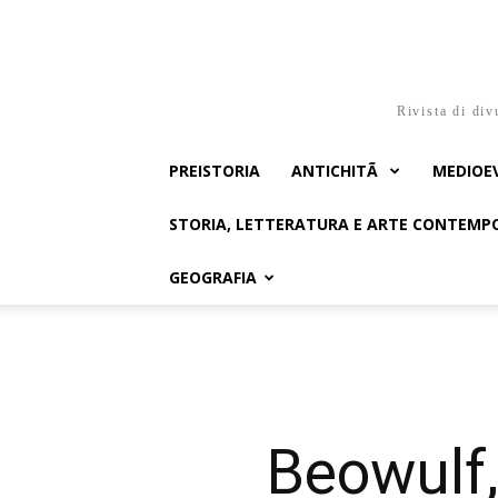
Rivista di div
PREISTORIA
ANTICHITÃ
MEDIOE
STORIA, LETTERATURA E ARTE CONTEM
GEOGRAFIA
Beowulf,