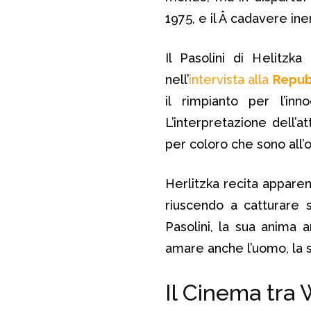
1975, e il Â cadavere ine
Il Pasolini di Helitz
nell’
intervista alla
Repub
il rimpianto per l’inn
L’interpretazione dell’
per coloro che sono all’
Herlitzka recita appare
riuscendo a catturare 
Pasolini, la sua anima a
amare anche l’uomo, la su
Il Cinema tra