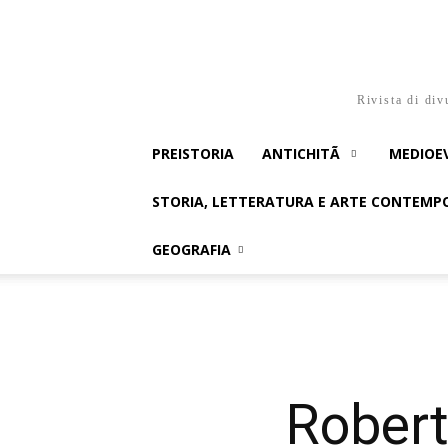
Rivista di div
PREISTORIA
ANTICHITÃ
MEDIOE
STORIA, LETTERATURA E ARTE CONTEM
GEOGRAFIA
Robert