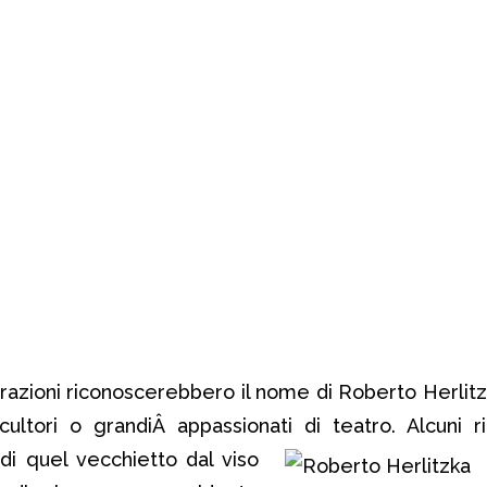
razioni riconoscerebbero il nome di Roberto Herlit
cultori o grandiÂ appassionati di teatro
. Alcuni 
 di quel vecchietto dal viso