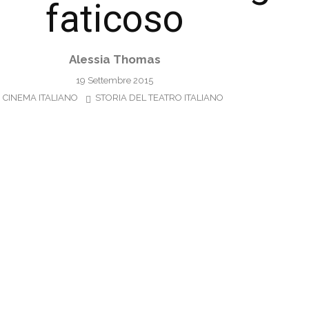
faticoso
Alessia Thomas
19 Settembre 2015
CINEMA ITALIANO
STORIA DEL TEATRO ITALIANO