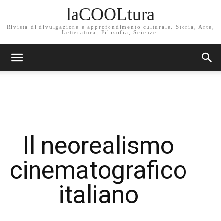
laCOOLtura
Rivista di divulgazione e approfondimento culturale. Storia, Arte,
Letteratura, Filosofia, Scienze.
Il neorealismo
cinematografico
italiano