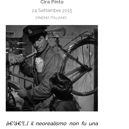
Cira Pinto
24 Settembre 2015
CINEMA ITALIANO
â€¹â€¹[…] il neorealismo non fu una