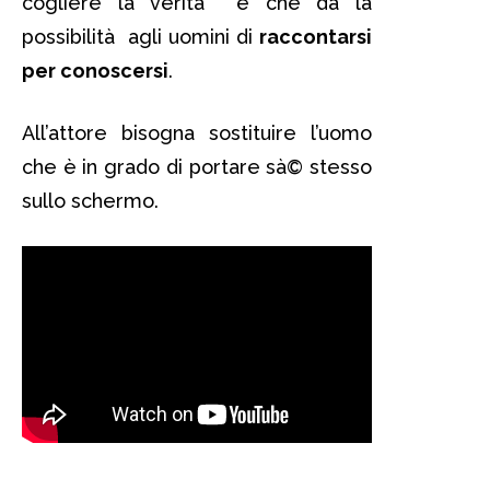
cogliere la verità e che da la
possibilità agli uomini di
raccontarsi
per conoscersi
.
All’attore bisogna sostituire l’uomo
che è in grado di portare sà© stesso
sullo schermo.