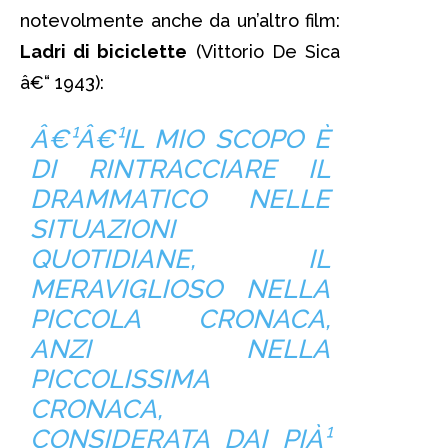
notevolmente anche da un’altro film:
Ladri di biciclette
(Vittorio De Sica
â€“ 1943):
Â€¹Â€¹IL MIO SCOPO È
DI RINTRACCIARE IL
DRAMMATICO NELLE
SITUAZIONI
QUOTIDIANE, IL
MERAVIGLIOSO NELLA
PICCOLA CRONACA,
ANZI NELLA
PICCOLISSIMA
CRONACA,
CONSIDERATA DAI PIÀ¹