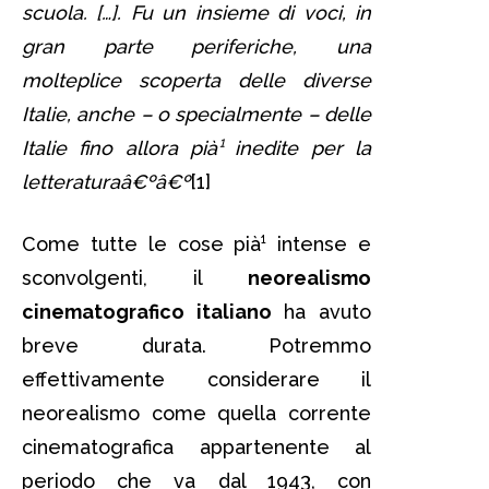
scuola. […]. Fu un insieme di voci, in
gran parte periferiche, una
molteplice scoperta delle diverse
Italie, anche – o specialmente – delle
Italie fino allora pià¹ inedite per la
letteraturaâ€ºâ€º
[1]
Come tutte le cose pià¹ intense e
sconvolgenti, il
neorealismo
cinematografico italiano
ha avuto
breve durata. Potremmo
effettivamente considerare il
neorealismo come quella corrente
cinematografica appartenente al
periodo che va dal 1943, con