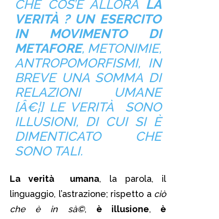
CHE COS’È ALLORA
LA
VERITÀ ? UN ESERCITO
IN MOVIMENTO DI
METAFORE
, METONIMIE,
ANTROPOMORFISMI, IN
BREVE UNA SOMMA DI
RELAZIONI UMANE
[Â€¦] LE VERITÀ SONO
ILLUSIONI, DI CUI SI È
DIMENTICATO CHE
SONO TALI.
La verità umana
, la parola, il
linguaggio, l’astrazione; rispetto a
ciò
che è in sà©
,
è illusione
,
è