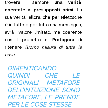
troverà sempre
una verità
coerente ai presupposti primi
. La
sua verità allora, che per Nietzsche
è in tutto e per tutto una menzogna,
avrà valore limitato, ma coerente
con il precetto di
Protagora
di
ritenere
l’uomo misura di tutte le
cose.
DIMENTICANDO
QUINDI CHE LE
ORIGINALI METAFORE
DELL’INTUIZIONE SONO
METAFORE, LE PRENDE
PER LE COSE STESSE.