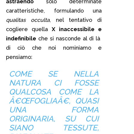
astraendo
solo determinate
caratteristiche, formulando una
qualitas occulta
, nel tentativo di
cogliere quella
X inaccessibile e
indefinibile
che si nasconde al di là
di ciò che noi nominiamo e
pensiamo:
COME SE NELLA
NATURA CI FOSSE
QUALCOSA COME LA
Â€ŒFOGLIAÂ€, QUASI
UNA FORMA
ORIGINARIA, SU CUI
SIANO TESSUTE,