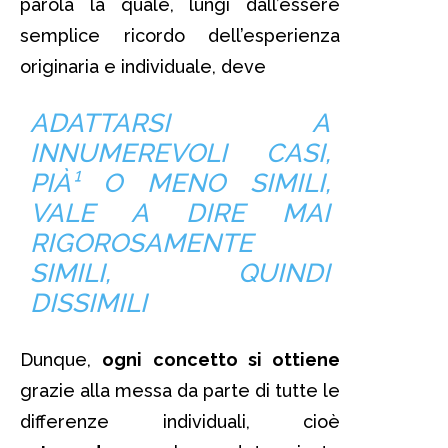
parola la quale, lungi dall’essere
semplice ricordo dell’esperienza
originaria e individuale, deve
ADATTARSI A
INNUMEREVOLI CASI,
PIÀ¹ O MENO SIMILI,
VALE A DIRE MAI
RIGOROSAMENTE
SIMILI, QUINDI
DISSIMILI
Dunque,
ogni concetto si ottiene
grazie alla messa da parte di tutte le
differenze individuali, cioè