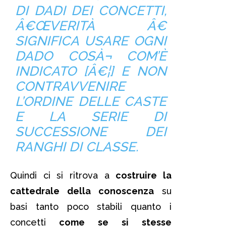
DI DADI DEI CONCETTI,
Â€ŒVERITÀ Â€
SIGNIFICA USARE OGNI
DADO COSÀ¬ COM’È
INDICATO [Â€¦] E NON
CONTRAVVENIRE
L’ORDINE DELLE CASTE
E LA SERIE DI
SUCCESSIONE DEI
RANGHI DI CLASSE.
Quindi ci si ritrova a
costruire la
cattedrale della conoscenza
su
basi tanto poco stabili quanto i
concetti
come se si stesse