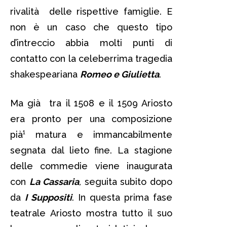
rivalità delle rispettive famiglie. E
non è un caso che questo tipo
d’intreccio abbia molti punti di
contatto con la celeberrima tragedia
shakespeariana
Romeo e Giulietta
.
Ma già tra il 1508 e il 1509 Ariosto
era pronto per una composizione
pià¹ matura e immancabilmente
segnata dal lieto fine. La stagione
delle commedie viene inaugurata
con
L
a
Cassaria
,
seguita subito dopo
da
I Suppositi
. In questa prima fase
teatrale Ariosto mostra tutto il suo