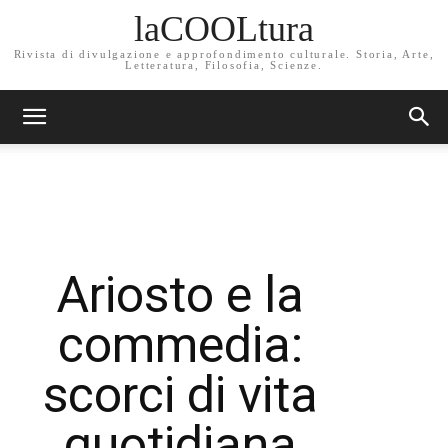
laCOOLtura
Rivista di divulgazione e approfondimento culturale. Storia, Arte,
Letteratura, Filosofia, Scienze.
Ariosto e la
commedia:
scorci di vita
quotidiana