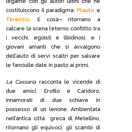
legame con gli autori latini che ne
costituiscono il paradigma:
Plauto
e
Terenzio
. E cosà¬ ritornano a
calcare la scena l’eterno conflitto tra
i vecchi, egoisti e libidinosi, e i
giovani amanti che si avvalgono
dell’aiuto di servi scaltri per salvare
le fanciulle date in pasto ai primi.
La Cassaria
racconta le vicende di
due amici, Erofilo e Caridoro,
innamorati di due schiave in
possesso di un lenone. Ambientata
nell’antica città greca di Metellino,
ritornano gli equivoci, gli scambi di