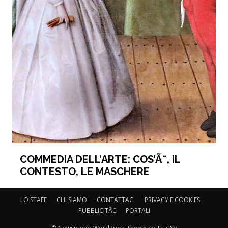
COMMEDIA DELL’ARTE: COS’Ã¨, IL
CONTESTO, LE MASCHERE
LO STAFF
CHI SIAMO
CONTATTACI
PRIVACY E COOKIES
PUBBLICITÃ€
PORTALI