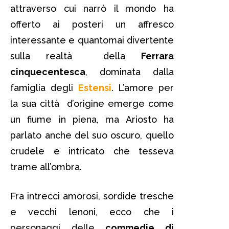
attraverso cui narrò il mondo ha
offerto ai posteri un affresco
interessante e quantomai divertente
sulla realtà della
Ferrara
cinquecentesca
, dominata dalla
famiglia degli
Estensi
. L’amore per
la sua città d’origine emerge come
un fiume in piena, ma Ariosto ha
parlato anche del suo oscuro, quello
crudele e intricato che tesseva
trame all’ombra.
Fra intrecci amorosi, sordide tresche
e vecchi lenoni, ecco che i
personaggi delle
commedie di