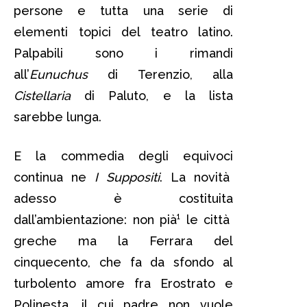
persone e tutta una serie di
elementi topici del teatro latino.
Palpabili sono i rimandi
all’
Eunuchus
di Terenzio, alla
Cistellaria
di Paluto, e la lista
sarebbe lunga.
E la commedia degli equivoci
continua ne
I Suppositi
. La novità
adesso è costituita
dall’ambientazione: non pià¹ le città
greche ma la Ferrara del
cinquecento, che fa da sfondo al
turbolento amore fra Erostrato e
Polinesta, il cui padre non vuole