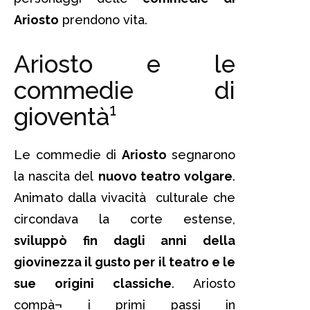
Ariosto
prendono vita.
Ariosto e le
commedie di
gioventà¹
Le commedie di
Ariosto
segnarono
la nascita del
nuovo teatro volgare
.
Animato dalla vivacità culturale che
circondava la corte estense,
sviluppò fin dagli anni della
giovinezza il gusto per il teatro e le
sue origini classiche
. Ariosto
compà¬ i primi passi in