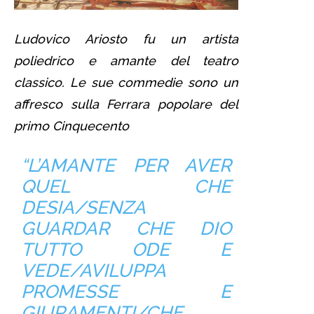
Ludovico Ariosto fu un artista
poliedrico e amante del teatro
classico. Le sue commedie sono un
affresco sulla Ferrara popolare del
primo Cinquecento
“L’AMANTE PER AVER
QUEL CHE
DESIA/SENZA
GUARDAR CHE DIO
TUTTO ODE E
VEDE/AVILUPPA
PROMESSE E
GIURAMENTI/CHE