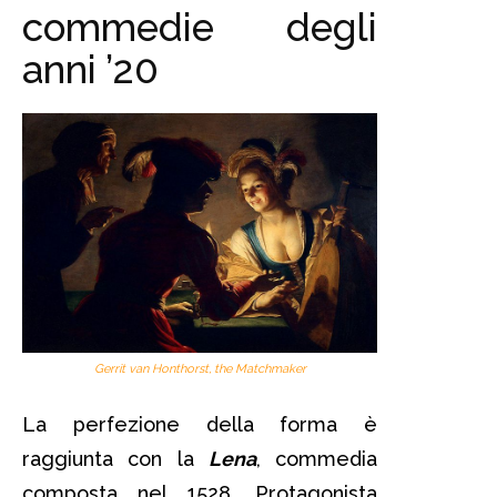
commedie degli
anni ’20
Gerrit van Honthorst, the Matchmaker
La perfezione della forma è
raggiunta con la
Lena
, commedia
composta nel 1528. Protagonista