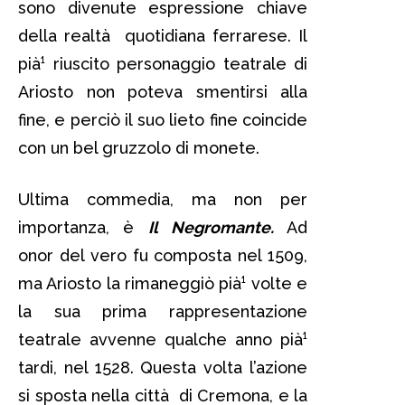
sono divenute espressione chiave
della realtà quotidiana ferrarese. Il
pià¹ riuscito personaggio teatrale di
Ariosto non poteva smentirsi alla
fine, e perciò il suo lieto fine coincide
con un bel gruzzolo di monete.
Ultima commedia, ma non per
importanza, è
Il Negromante.
Ad
onor del vero fu composta nel 1509,
ma Ariosto la rimaneggiò pià¹ volte e
la sua prima rappresentazione
teatrale avvenne qualche anno pià¹
tardi, nel 1528. Questa volta l’azione
si sposta nella città di Cremona, e la