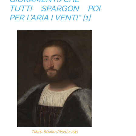
TUTTI SPARGON POI
PER L’ARIA I VENTI”
[1]
Tiziano, Ritratto d’Ariosto, 1515