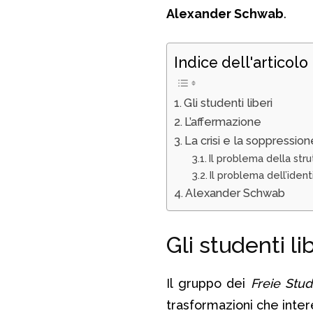
Alexander Schwab
.
Indice dell'articolo
Gli studenti liberi
L’affermazione
La crisi e la soppression
Il problema della stru
Il problema dell’iden
Alexander Schwab
Gli studenti li
Il gruppo dei
Freie Stu
trasformazioni che inter