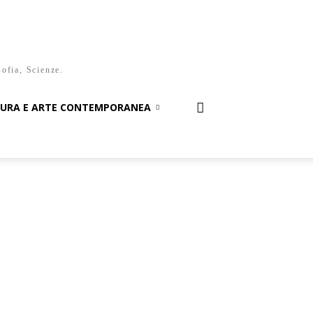
sofia, Scienze.
TURA E ARTE CONTEMPORANEA
i