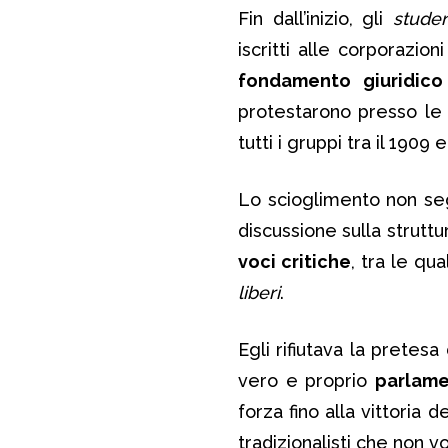
Fin dall’inizio, gli
student
iscritti alle corporazio
fondamento giuridico
protestarono presso le
tutti i gruppi tra il 1909 e 
Lo scioglimento non seg
discussione sulla struttu
voci critiche
, tra le qua
liberi
.
Egli rifiutava la pretes
vero e proprio
parlame
forza fino alla vittoria 
tradizionalisti che non v