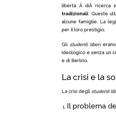
libertà Â diÂ ricerca
tradizionali
. Queste ul
alcune famiglie. La leg
per il loro prestigio.
Gli
studenti liberi
erano
ideologico e senza un cen
e di Berlino.
La crisi e la 
La crisi degli
studenti lib
Il problema de