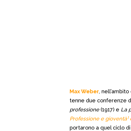
Max Weber
, nell’ambito
tenne due conferenze da
professione
(1917) e
La 
Professione e gioventà¹ e
portarono a quel ciclo d