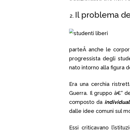
Il problema de
parteÂ anche le corporaz
progressista degli stud
nato intorno alla figur
Era una cerchia ristret
Guerra. Il gruppo â€“ 
composto da
individual
dalle idee comuni sul m
Essi criticavano l’istit