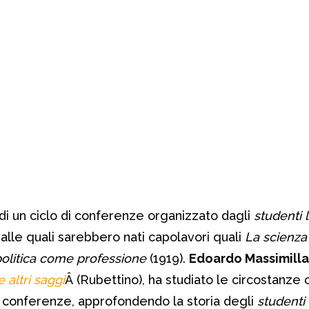
 di un ciclo di conferenze organizzato dagli
studenti l
lle quali sarebbero nati capolavori quali
La scienz
politica come professione
(1919).
Edoardo Massimilla
 altri saggi
Â (Rubettino), ha studiato le circostanze 
i conferenze, approfondendo la storia degli
studenti 