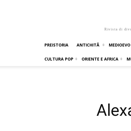
Rivista di div
PREISTORIA
ANTICHITÃ
MEDIOEVO
CULTURA POP
ORIENTE E AFRICA
M
Alex