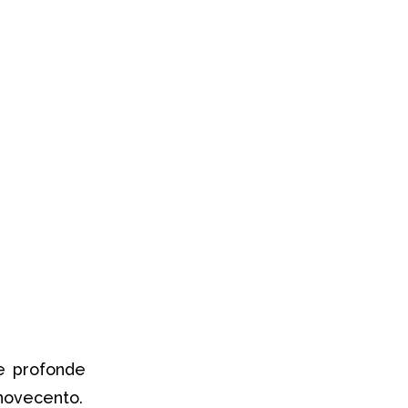
le profonde
 novecento.