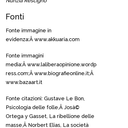
Nunzia Rescigno
Fonti
Fonte immagine in
evidenza:Â www.akkuaria.com
Fonte immagini
media:Â www.laliberaopinione.wordp
ress.com;Â
www.biografieonline.it;Â
www.bazaart.it
Fonte citazioni: Gustave Le Bon,
Psicologia delle folle,Â Josà©
Ortega y Gasset, La ribellione delle
masse,Â Norbert Elias, La società