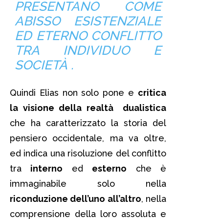
PRESENTANO COME
ABISSO ESISTENZIALE
ED ETERNO CONFLITTO
TRA INDIVIDUO E
SOCIETÀ .
Quindi Elias non solo pone e
critica
la visione della realtà dualistica
che ha caratterizzato la storia del
pensiero occidentale, ma va oltre,
ed indica una risoluzione del conflitto
tra
interno
ed
esterno
che è
immaginabile solo nella
riconduzione dell’uno all’altro
, nella
comprensione della loro assoluta e