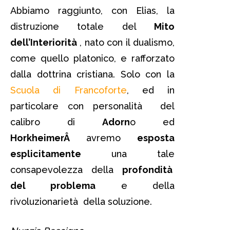
Abbiamo raggiunto, con Elias, la
distruzione totale del
Mito
dell’Interiorità
, nato con il dualismo,
come quello platonico, e rafforzato
dalla dottrina cristiana. Solo con la
Scuola di Francoforte
, ed in
particolare con personalità del
calibro di
Adorn
o ed
HorkheimerÂ
avremo
esposta
esplicitamente
una tale
consapevolezza della
profondità
del problema
e della
rivoluzionarietà della soluzione.