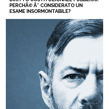
PERCHÃ© Ã¨ CONSIDERATO UN
ESAME INSORMONTABILE?