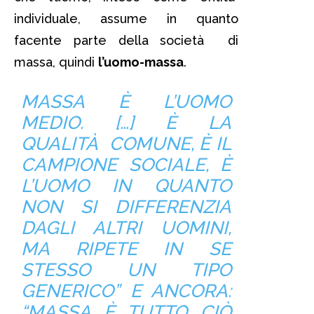
individuale, assume in quanto
facente parte della società di
massa, quindi
l’uomo-massa
.
MASSA È L’UOMO
MEDIO. […] È LA
QUALITÀ COMUNE, È IL
CAMPIONE SOCIALE, È
L’UOMO IN QUANTO
NON SI DIFFERENZIA
DAGLI ALTRI UOMINI,
MA RIPETE IN SE
STESSO UN TIPO
GENERICO” E ANCORA:
“MASSA È TUTTO CIÒ