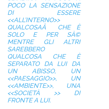
POCO LA SENSAZIONE
DI ESSERE
<<ALL’INTERNO>>
QUALCOSAÂ CHE È
SOLO E PER SÀ©
MENTRE GLI ALTRI
SAREBBERO
QUALCOSA CHE È
SEPARATO DA LUI DA
UN ABISSO, UN
<<PAESAGGIO>>, UN
<<AMBIENTE>>, UNA
<<SOCIETÀ >> DI
FRONTE A LUI.