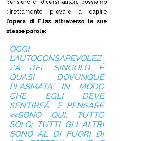
pensiero di diversi autori, possiamo
direttamente provare a
capire
l’opera di Elias
attraverso le sue
stesse parole
:
OGGI
L’AUTOCONSAPEVOLEZ
ZA DEL SINGOLO È
QUASI DOVUNQUE
PLASMATA IN MODO
CHE EGLI DEVE
SENTIREÂ E PENSARE
<<SONO QUI, TUTTO
SOLO; TUTTI GLI ALTRI
SONO AL DI FUORI DI