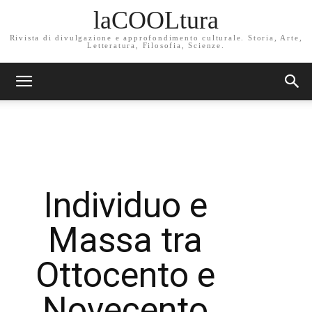
laCOOLtura
Rivista di divulgazione e approfondimento culturale. Storia, Arte,
Letteratura, Filosofia, Scienze.
Individuo e
Massa tra
Ottocento e
Novecento