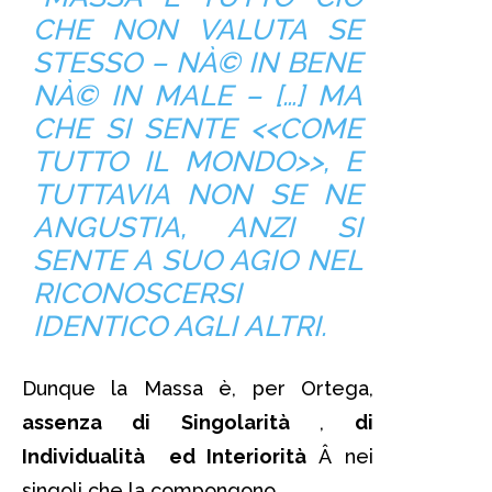
CHE NON VALUTA SE
STESSO – NÀ© IN BENE
NÀ© IN MALE – […] MA
CHE SI SENTE <<COME
TUTTO IL MONDO>>, E
TUTTAVIA NON SE NE
ANGUSTIA, ANZI SI
SENTE A SUO AGIO NEL
RICONOSCERSI
IDENTICO AGLI ALTRI.
Dunque la Massa è, per Ortega,
assenza di Singolarità
,
di
Individualità ed Interiorità
Â nei
singoli che la compongono.