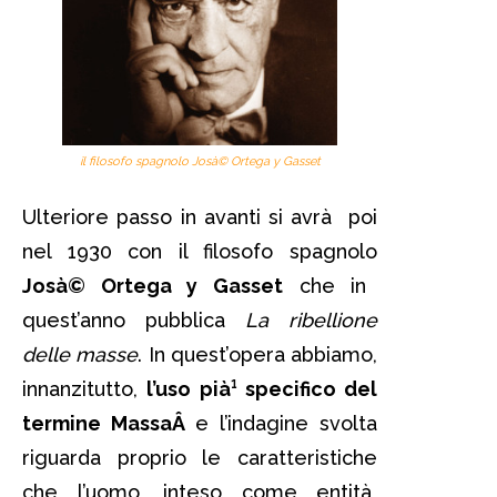
il filosofo spagnolo Josà© Ortega y Gasset
Ulteriore passo in avanti si avrà poi
nel 1930 con il filosofo spagnolo
Josà© Ortega y Gasset
che in
quest’anno pubblica
La ribellione
delle masse
. In quest’opera abbiamo,
innanzitutto,
l’uso pià¹ specifico del
termine MassaÂ
e l’indagine svolta
riguarda proprio le caratteristiche
che l’uomo, inteso come entità