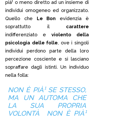
pià¹ o meno diretto ad un insieme di
individui omogeneo ed organizzato.
Quello che
Le Bon
evidenzia è
soprattutto il
carattere
indifferenziato e
violento della
psicologia
delle folle
, ove i singoli
individui perdono parte della loro
percezione cosciente e si lasciano
sopraffare dagli istinti. Un individuo
nella folla:
NON È PIÀ¹ SE STESSO,
MA UN AUTOMA CHE
LA SUA PROPRIA
VOLONTÀ NON È PIÀ¹