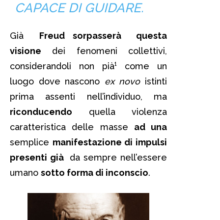
CAPACE DI GUIDARE.
Già
Freud
sorpasserà questa
visione
dei fenomeni collettivi,
considerandoli non pià¹ come un
luogo dove nascono
ex novo
istinti
prima assenti nell’individuo, ma
riconducendo
quella violenza
caratteristica delle masse
ad una
semplice
manifestazione di impulsi
presenti già
da sempre nell’essere
umano
sotto forma di inconscio
.