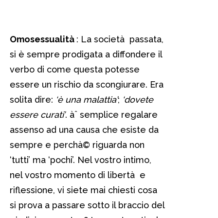
Omosessualità
: La società passata,
si è sempre prodigata a diffondere il
verbo di come questa potesse
essere un rischio da scongiurare. Era
solita dire:
‘è una malattia’
;
‘dovete
essere curati’
. àˆ semplice regalare
assenso ad una causa che esiste da
sempre e perchà© riguarda non
‘tutti’ ma ‘pochi’. Nel vostro intimo,
nel vostro momento di libertà e
riflessione, vi siete mai chiesti cosa
si prova a passare sotto il braccio del