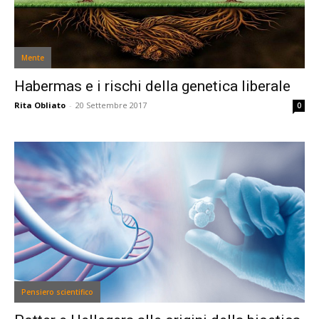
Mente
Habermas e i rischi della genetica liberale
Rita Obliato
-
20 Settembre 2017
0
Pensiero scientifico