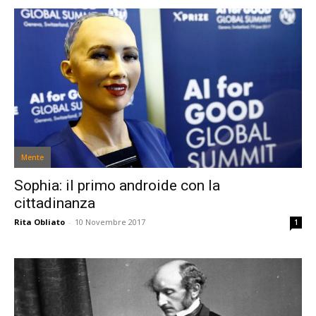
Mente
Sophia: il primo androide con la
cittadinanza
Rita Obliato
-
10 Novembre 2017
1