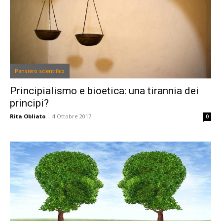
Pensiero scientifico
Principialismo e bioetica: una tirannia dei
principi?
Rita Obliato
-
4 Ottobre 2017
0