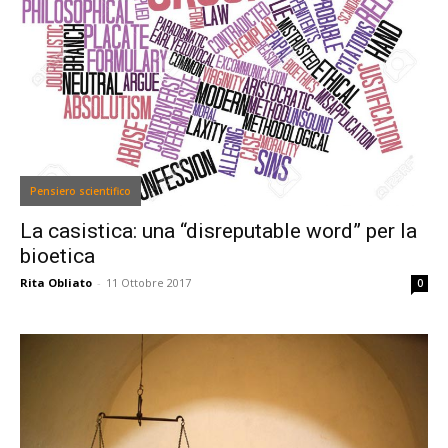
Pensiero scientifico
La casistica: una “disreputable word” per la
bioetica
Rita Obliato
-
11 Ottobre 2017
0