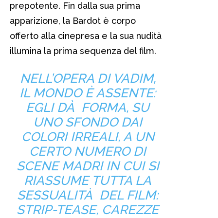
prepotente. Fin dalla sua prima
apparizione, la Bardot è corpo
offerto alla cinepresa e la sua nudità
illumina la prima sequenza del film.
NELL’OPERA DI VADIM,
IL MONDO È ASSENTE:
EGLI DÀ FORMA, SU
UNO SFONDO DAI
COLORI IRREALI, A UN
CERTO NUMERO DI
SCENE MADRI IN CUI SI
RIASSUME TUTTA LA
SESSUALITÀ DEL FILM:
STRIP-TEASE, CAREZZE