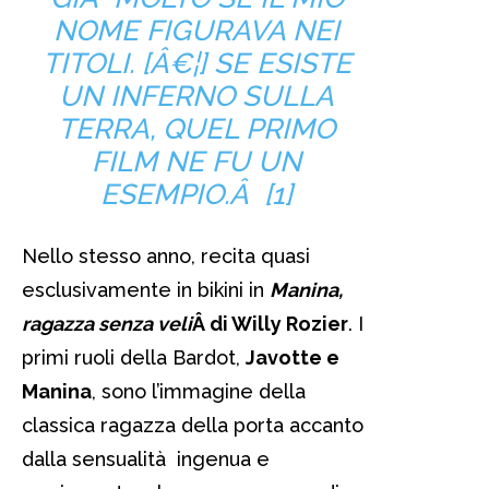
NOME FIGURAVA NEI
TITOLI. [Â€¦] SE ESISTE
UN INFERNO SULLA
TERRA, QUEL PRIMO
FILM NE FU UN
ESEMPIO.Â [1]
Nello stesso anno, recita quasi
esclusivamente in bikini in
Manina,
ragazza senza veli
Â di Willy Rozier
. I
primi ruoli della Bardot,
Javotte e
Manina
, sono l’immagine della
classica ragazza della porta accanto
dalla sensualità ingenua e