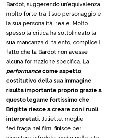
Bardot, suggerendo un’equivalenza
molto forte tra il suo personaggio e
la sua personalità reale. Molto
spesso la critica ha sottolineato la
sua mancanza di talento, complice il
fatto che la Bardot non avesse
alcuna formazione specifica.
La
performance
come aspetto
costitutivo della sua immagine
risulta importante proprio grazie a
questo legame fortissimo che
Brigitte riesce a creare con i ruoli
interpretati.
Juliette, moglie
fedifraga nel film, finisce per
diventare infedele anche nella vita