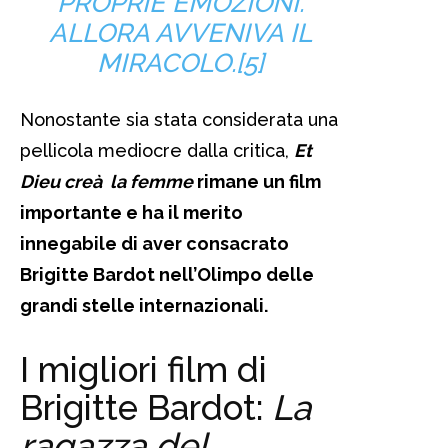
PROPRIE EMOZIONI.
ALLORA AVVENIVA IL
MIRACOLO.[5]
Nonostante sia stata considerata una
pellicola mediocre dalla critica,
Et
Dieu creà la femme
rimane un film
importante e ha il merito
innegabile di aver consacrato
Brigitte Bardot nell’Olimpo delle
grandi stelle internazionali.
I migliori film di
Brigitte Bardot:
La
ragazza del