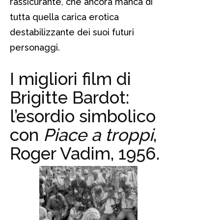
rassicurante, che ancora manca di
tutta quella carica erotica
destabilizzante dei suoi futuri
personaggi.
I migliori film di
Brigitte Bardot:
l’esordio simbolico
con
Piace a troppi
,
Roger Vadim, 1956.