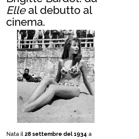
Elle
al debutto al
cinema.
Nata il
28 settembre del 1934
a