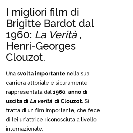
I migliori film di
Brigitte Bardot dal
1960:
La Verità
,
Henri-Georges
Clouzot.
Una
svolta importante
nella sua
carriera attoriale è sicuramente
rappresentata dal
1960
,
anno di
uscita di
La verità
di Clouzot
. Si
tratta di un film importante, che fece
di lei un’attrice riconosciuta a livello
internazionale.