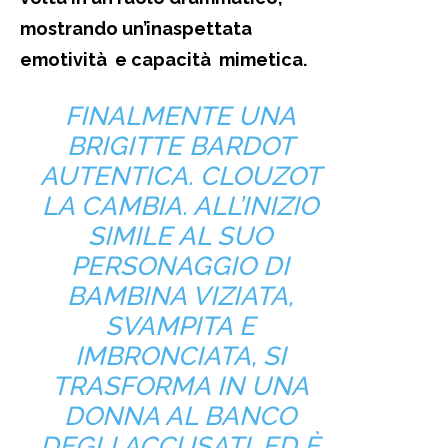
mostrando un’inaspettata
emotività e capacità mimetica.
FINALMENTE UNA
BRIGITTE BARDOT
AUTENTICA. CLOUZOT
LA CAMBIA. ALL’INIZIO
SIMILE AL SUO
PERSONAGGIO DI
BAMBINA VIZIATA,
SVAMPITA E
IMBRONCIATA, SI
TRASFORMA IN UNA
DONNA AL BANCO
DEGLI ACCUSATI. ED È