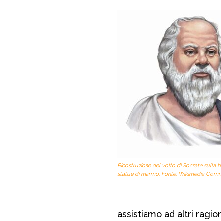
Ricostruzione del volto di Socrate sulla b
statue di marmo. Fonte: Wikimedia Com
assistiamo ad altri ragion