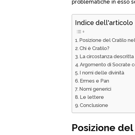
problematiche in esso s
Indice dell'articolo
Posizione del Cratilo ne
Chi è Cratilo?
La circostanza descritta 
Argomento di Socrate co
I nomi delle divinità
Ermes e Pan
Nomi generici
Le lettere
Conclusione
Posizione de