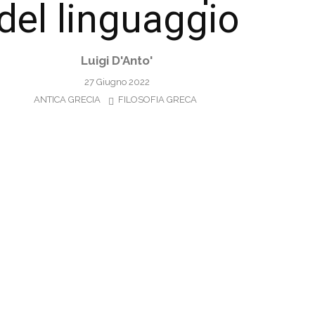
del linguaggio
Luigi D'Anto'
27 Giugno 2022
ANTICA GRECIA
FILOSOFIA GRECA