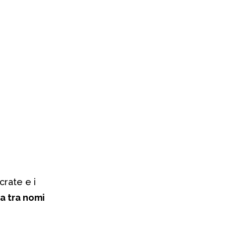
crate e i
a tra nomi