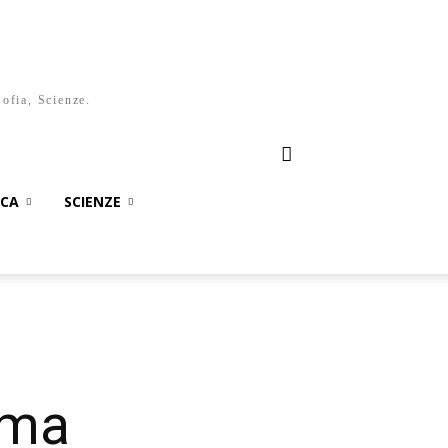
sofia, Scienze.
ICA
SCIENZE
ema