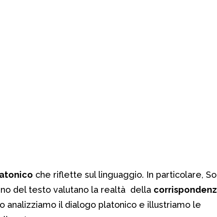
latonico
che riflette sul linguaggio. In particolare, So
terno del testo valutano la realtà della
corrispondenz
lo analizziamo il dialogo platonico e illustriamo le