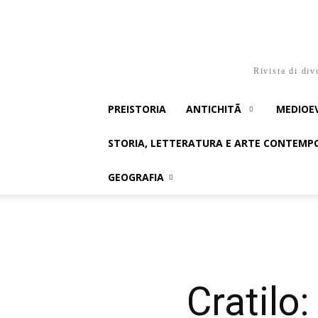
Rivista di div
PREISTORIA
ANTICHITÃ
MEDIOE
STORIA, LETTERATURA E ARTE CONTEM
GEOGRAFIA
Cratilo