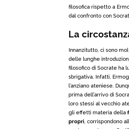
filosofica rispetto a E
dal confronto con Socrat
La circostanz
Innanzitutto, ci sono mol
delle lunghe introduzion
filosofico di Socrate ha 
sbrigativa. Infatti, Ermo
l’anziano ateniese. Dun
prima dell’arrivo di So
loro stessi al vecchio a
gli effetti materia della
propri
, corrispondono a