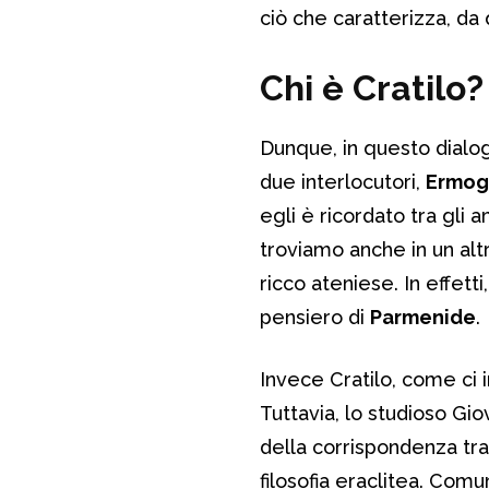
ciò che caratterizza, da qu
Chi è Cratilo?
Dunque, in questo dialogo
due interlocutori,
Ermog
egli è ricordato tra gli 
troviamo anche in un alt
ricco ateniese. In effet
pensiero di
Parmenide
.
Invece Cratilo, come ci 
Tuttavia, lo studioso Gio
della corrispondenza tr
filosofia eraclitea. Comu