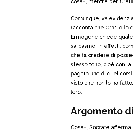
cosà¬, mentre per Cratil
Comunque, va evidenzia
racconta che Cratilo lo
Ermogene chiede quale no
sarcasmo. In effetti, co
che fa credere di possed
stesso tono, cioè con la 
pagato uno di quei corsi
visto che non lo ha fatto
loro.
Argomento di 
Cosà¬, Socrate afferma c