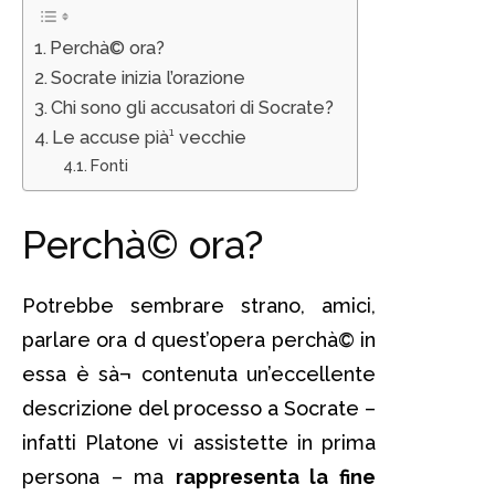
Perchà© ora?
Socrate inizia l’orazione
Chi sono gli accusatori di Socrate?
Le accuse pià¹ vecchie
Fonti
Perchà© ora?
Potrebbe sembrare strano, amici,
parlare ora d quest’opera perchà© in
essa è sà¬ contenuta un’eccellente
descrizione del processo a Socrate –
infatti Platone vi assistette in prima
persona – ma
rappresenta la fine