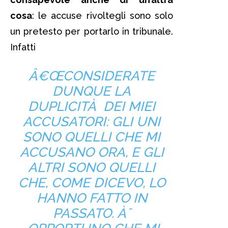
cosa
: le accuse rivoltegli sono solo
un pretesto per portarlo in tribunale.
Infatti
Â€ŒCONSIDERATE
DUNQUE LA
DUPLICITÀ DEI MIEI
ACCUSATORI: GLI UNI
SONO QUELLI CHE MI
ACCUSANO ORA, E GLI
ALTRI SONO QUELLI
CHE, COME DICEVO, LO
HANNO FATTO IN
PASSATO. Àˆ