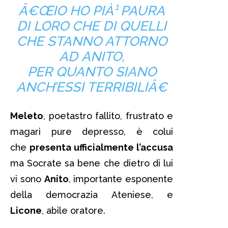
Â€ŒIO HO PIÀ¹ PAURA
DI LORO CHE DI QUELLI
CHE STANNO ATTORNO
AD ANITO,
PER QUANTO SIANO
ANCH’ESSI TERRIBILIÂ€
Meleto
, poetastro fallito, frustrato e
magari pure depresso, è colui
che
presenta ufficialmente l’accusa
ma Socrate sa bene che dietro di lui
vi sono
Anito
, importante esponente
della democrazia Ateniese, e
Licone
, abile oratore.