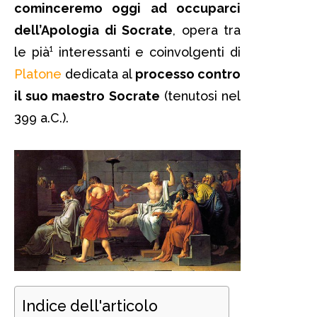
cominceremo oggi ad occuparci
dell’Apologia di Socrate
, opera tra
le pià¹ interessanti e coinvolgenti di
Platone
dedicata al
processo contro
il suo maestro Socrate
(tenutosi nel
399 a.C.).
Indice dell'articolo