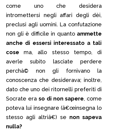
come uno che desidera
intromettersi negli affari degli dèi,
preclusi agli uomini. La confutazione
non gli è difficile in quanto
ammette
anche di essersi interessato a tali
cose
ma, allo stesso tempo, di
averle subito lasciate perdere
perchà© non gli fornivano la
conoscenza che desiderava; inoltre,
dato che uno dei ritornelli preferiti di
Socrate era
so di non sapere
, come
poteva lui insegnare (â€œinsegna lo
stesso agli altriâ€) se
non sapeva
nulla?