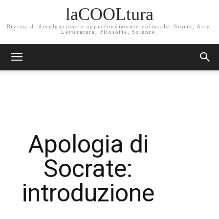
laCOOLtura
Rivista di divulgazione e approfondimento culturale. Storia, Arte,
Letteratura, Filosofia, Scienze.
Apologia di
Socrate:
introduzione