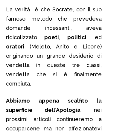
La verità è che Socrate, con il suo
famoso metodo che prevedeva
domande incessanti, aveva
ridicolizzato
poeti
,
politici
, ed
oratori
(Meleto, Anito e Licone)
originando un grande desiderio di
vendetta in queste tre classi,
vendetta che si è finalmente
compiuta.
Abbiamo appena scalfito la
superficie dell’Apologia
; nei
prossimi articoli continueremo a
occuparcene ma non affezionatevi