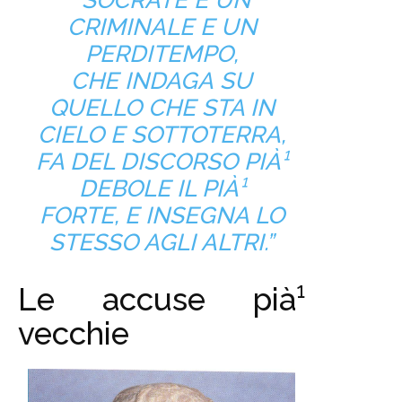
CRIMINALE E UN
PERDITEMPO,
CHE INDAGA SU
QUELLO CHE STA IN
CIELO E SOTTOTERRA,
FA DEL DISCORSO PIÀ¹
DEBOLE IL PIÀ¹
FORTE, E INSEGNA LO
STESSO AGLI ALTRI.”
Le accuse pià¹
vecchie