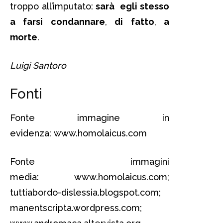
troppo all’imputato:
sarà egli stesso
a farsi condannare
,
di fatto
,
a
morte
.
Luigi Santoro
Fonti
Fonte immagine in
evidenza: www.homolaicus.com
Fonte immagini
media: www.homolaicus.com;
tuttiabordo-dislessia.blogspot.com;
manentscripta.wordpress.com;