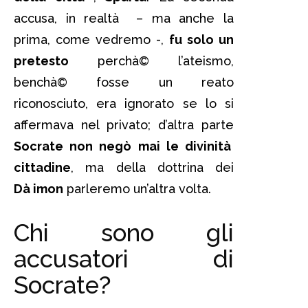
accusa, in realtà – ma anche la
prima, come vedremo -,
fu solo un
pretesto
perchà© l’ateismo,
benchà© fosse un reato
riconosciuto, era ignorato se lo si
affermava nel privato; d’altra parte
Socrate non negò mai le divinità
cittadine
, ma della dottrina dei
Dà imon
parleremo un’altra volta.
Chi sono gli
accusatori di
Socrate?