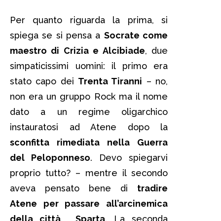
Per quanto riguarda la prima, si
spiega se si pensa a
Socrate come
maestro di Crizia e Alcibiade
, due
simpaticissimi uomini: il primo era
stato capo dei
Trenta Tiranni
– no,
non era un gruppo Rock ma il nome
dato a un regime oligarchico
instauratosi ad Atene dopo la
sconfitta rimediata nella Guerra
del Peloponneso
. Devo spiegarvi
proprio tutto? – mentre il secondo
aveva pensato bene di
tradire
Atene per passare all’arcinemica
della città
,
Sparta
. La seconda