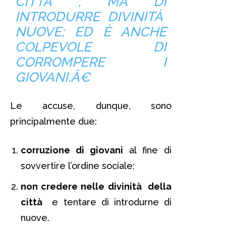
CITTÀ , MA DI
INTRODURRE DIVINITÀ
NUOVE; ED È ANCHE
COLPEVOLE DI
CORROMPERE I
GIOVANI.Â€
Le accuse, dunque, sono
principalmente due:
corruzione di giovani
al fine di
sovvertire l’ordine sociale;
non credere nelle divinità della
città
e tentare di introdurne di
nuove.