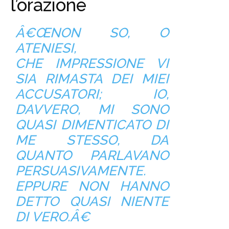
l’orazione
Â€ŒNON SO, O
ATENIESI,
CHE IMPRESSIONE VI
SIA RIMASTA DEI MIEI
ACCUSATORI; IO,
DAVVERO, MI SONO
QUASI DIMENTICATO DI
ME STESSO, DA
QUANTO PARLAVANO
PERSUASIVAMENTE.
EPPURE NON HANNO
DETTO QUASI NIENTE
DI VERO.Â€