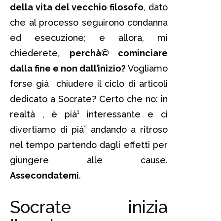
della vita del vecchio filosofo
, dato
che al processo seguirono condanna
ed esecuzione; e allora, mi
chiederete,
perchà© cominciare
dalla fine e non dall’inizio?
Vogliamo
forse già chiudere il ciclo di articoli
dedicato a Socrate? Certo che no: in
realtà , è pià¹ interessante e ci
divertiamo di pià¹ andando a ritroso
nel tempo partendo dagli effetti per
giungere alle cause.
Assecondatemi
.
Socrate inizia