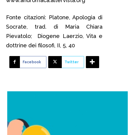
www.andromaca.altervista.org
Fonte citazioni: Platone, Apologia di
Socrate, trad. di Maria Chiara
Pievatolo; Diogene Laerzio, Vita e
dottrine dei filosofi, II, 5, 40
Facebook
Twitter