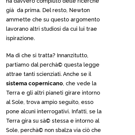
ha davvero compiuto delle ricerche
già da prima. Del resto, Newton
ammette che su questo argomento
lavorano altri studiosi da cui lui trae
ispirazione.
Ma di che si tratta? Innanzitutto,
partiamo dal perchà© questa legge
attrae tanti scienziati. Anche se il
sistema copernicano
, che vede la
Terra e gli altri pianeti girare intorno
al Sole, trova ampio seguito, esso
pone alcuni interrogativi. Infatti, se la
Terra gira su sà© stessa e intorno al
Sole, perchà© non sbalza via ciò che