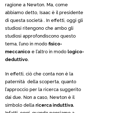
ragione a Newton. Ma, come
abbiamo detto, Isaac è il presidente
di questa società . In effetti, oggi gli
studiosi ritengono che ambo gli
studiosi approfondiscono questo
tema, l’uno in modo
fisico-
meccanico
e l’altro in modo
logico-
deduttivo
.
In effetti, ciò che conta non è la
paternità della scoperta, quanto
l’approccio per la ricerca suggerito
dai due. Non a caso, Newton è il
simbolo della
ricerca induttiva
.
Infatti, oggi, quando pensiamo a