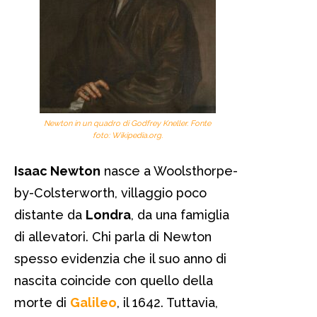
Newton in un quadro di Godfrey Kneller. Fonte
foto: Wikipedia.org.
Isaac Newton
nasce a Woolsthorpe-
by-Colsterworth, villaggio poco
distante da
Londra
, da una famiglia
di allevatori. Chi parla di Newton
spesso evidenzia che il suo anno di
nascita coincide con quello della
morte di
Galileo
, il 1642. Tuttavia,