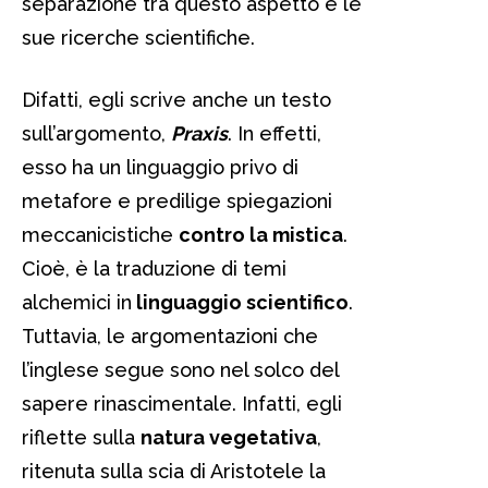
separazione tra questo aspetto e le
sue ricerche scientifiche.
Difatti, egli scrive anche un testo
sull’argomento,
Praxis
. In effetti,
esso ha un linguaggio privo di
metafore e predilige spiegazioni
meccanicistiche
contro la mistica
.
Cioè, è la traduzione di temi
alchemici in
linguaggio scientifico
.
Tuttavia, le argomentazioni che
l’inglese segue sono nel solco del
sapere rinascimentale. Infatti, egli
riflette sulla
natura vegetativa
,
ritenuta sulla scia di Aristotele la