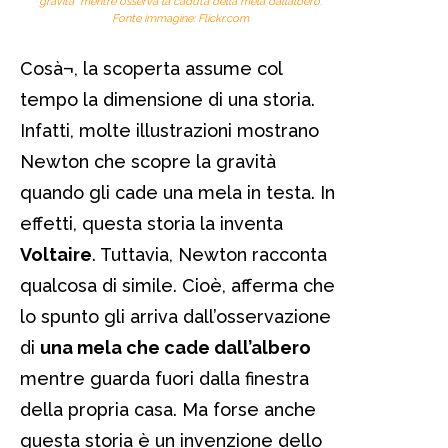
gravità mentre osserva la caduta della mela dall’albero.
Fonte immagine: Flickr.com
Cosà¬, la scoperta assume col
tempo la dimensione di una storia.
Infatti, molte illustrazioni mostrano
Newton che scopre la gravità
quando gli cade una mela in testa. In
effetti, questa storia la inventa
Voltaire
. Tuttavia, Newton racconta
qualcosa di simile. Cioè, afferma che
lo spunto gli arriva dall’osservazione
di
una mela che cade dall’albero
mentre guarda fuori dalla finestra
della propria casa. Ma forse anche
questa storia è un invenzione dello