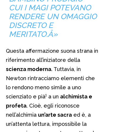
CUI I MAGI POTEVANO
RENDERE UN OMAGGIO
DISCRETO E
MERITATO.Â»
Questa affermazione suona strana in
riferimento all’iniziatore della
scienza moderna
. Tuttavia, in
Newton rintracciamo elementi che
lo rendono meno simile a uno
scienziato e pià¹ a un
alchimista e
profeta
. Cioè, egli riconosce
nell’alchimia
un’arte sacra
ed è, a
un’attenta lettura, impossibile la