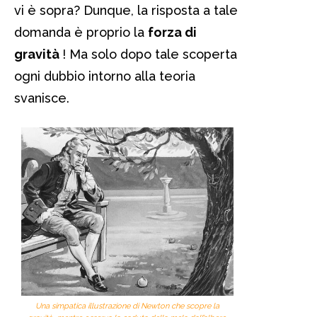
vi è sopra? Dunque, la risposta a tale
domanda è proprio la
forza di
gravità
! Ma solo dopo tale scoperta
ogni dubbio intorno alla teoria
svanisce.
Una simpatica illustrazione di Newton che scopre la