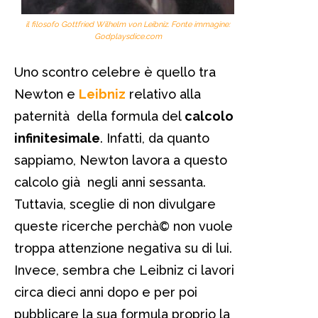
il filosofo Gottfried Wilhelm von Leibniz. Fonte immagine:
Godplaysdice.com
Uno scontro celebre è quello tra
Newton e
Leibniz
relativo alla
paternità della formula del
calcolo
infinitesimale
. Infatti, da quanto
sappiamo, Newton lavora a questo
calcolo già negli anni sessanta.
Tuttavia, sceglie di non divulgare
queste ricerche perchà© non vuole
troppa attenzione negativa su di lui.
Invece, sembra che Leibniz ci lavori
circa dieci anni dopo e per poi
pubblicare la sua formula proprio la