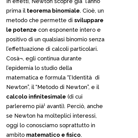
In effetti, Newton scopre già l’anno
prima il
teorema binomiale
. Cioè, un
metodo che permette di
sviluppare
le potenze
con esponente intero e
positivo di un qualsiasi binomio senza
l’effettuazione di calcoli particolari.
Cosà¬, egli continua durante
l’epidemia lo studio della
matematica e formula “l’Identità di
Newton”, il “Metodo di Newton”, e il
calcolo infinitesimale
(di cui
parleremo pià¹ avanti). Perciò, anche
se Newton ha molteplici interessi,
oggi lo conosciamo soprattutto in
ambito
matematico e fisico
.