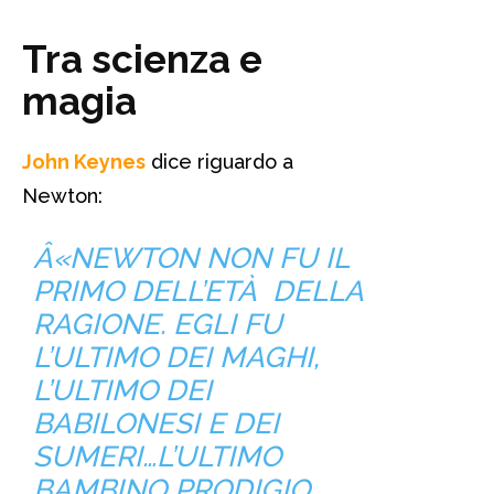
Tra scienza e
magia
John Keynes
dice riguardo a
Newton:
Â«NEWTON NON FU IL
PRIMO DELL’ETÀ DELLA
RAGIONE. EGLI FU
L’ULTIMO DEI MAGHI,
L’ULTIMO DEI
BABILONESI E DEI
SUMERI…L’ULTIMO
BAMBINO PRODIGIO