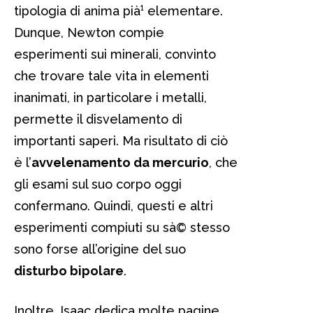
tipologia di anima pià¹ elementare.
Dunque, Newton compie
esperimenti sui minerali, convinto
che trovare tale vita in elementi
inanimati, in particolare i metalli,
permette il disvelamento di
importanti saperi. Ma risultato di ciò
è l’
avvelenamento da mercurio
, che
gli esami sul suo corpo oggi
confermano. Quindi, questi e altri
esperimenti compiuti su sà© stesso
sono forse all’origine del suo
disturbo bipolare
.
Inoltre, Isaac dedica molte pagine