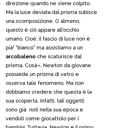
direzione quando ne viene colpito.
Ma la luce deviata dal prisma subisce
una scomposizione. O almeno,
questo è ciò appare all’occhio
umano. Cioè, il fascio di luce non è
pià¹ “bianco” ma assistiamo a un
arcobaleno
che scaturisce dal
prisma. Cosà¬, Newton da giovane
possiede un prisma di vetro e
osserva tale fenomeno. Ma non
dobbiamo credere che questa è la
sua scoperta. Infatti, tali oggetti
sono già noti nella sua epoca e
venduti come giocattolo per i
bambini. Tuttavia, Newton è il primo