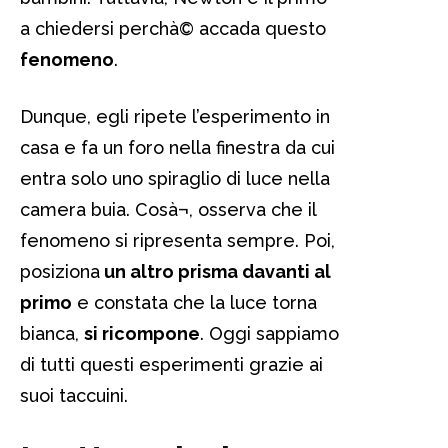
a chiedersi perchà© accada questo
fenomeno
.
Dunque, egli ripete l’esperimento in
casa e fa un foro nella finestra da cui
entra solo uno spiraglio di luce nella
camera buia. Cosà¬, osserva che il
fenomeno si ripresenta sempre. Poi,
posiziona
un altro prisma davanti al
primo
e constata che la luce torna
bianca,
si ricompone
. Oggi sappiamo
di tutti questi esperimenti grazie ai
suoi taccuini.