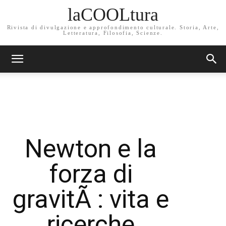
laCOOLtura
Rivista di divulgazione e approfondimento culturale. Storia, Arte,
Letteratura, Filosofia, Scienze.
Newton e la
forza di
gravitÃ : vita e
ricerche