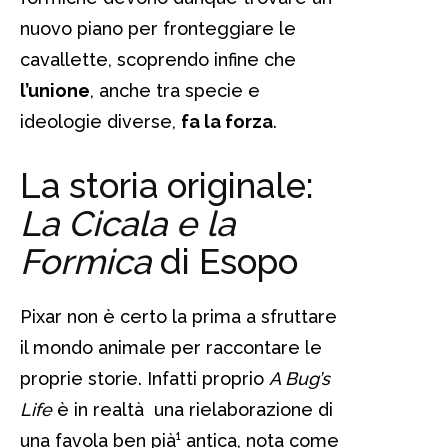
nuovo piano per fronteggiare le
cavallette, scoprendo infine che
l’unione
, anche tra specie e
ideologie diverse,
fa la forza
.
La storia originale:
La Cicala e la
Formica
di Esopo
Pixar non è certo la prima a sfruttare
il mondo animale per raccontare le
proprie storie. Infatti proprio
A Bug’s
Life
è in realtà una rielaborazione di
una favola ben pià¹ antica, nota come