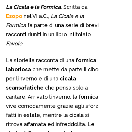
La Cicala e la Formica
. Scritta da
Esopo
nel VI a.C.,
La Cicala e la
Formica
fa parte di una serie di brevi
racconti riuniti in un libro intitolato
Favole
.
La storiella racconta di una
formica
laboriosa
che mette da parte il cibo
per l’inverno e di una
cicala
scansafatiche
che pensa solo a
cantare. Arrivato l’inverno, la formica
vive comodamente grazie agli sforzi
fatti in estate, mentre la cicala si
ritrova affamata ed infreddolita. Le