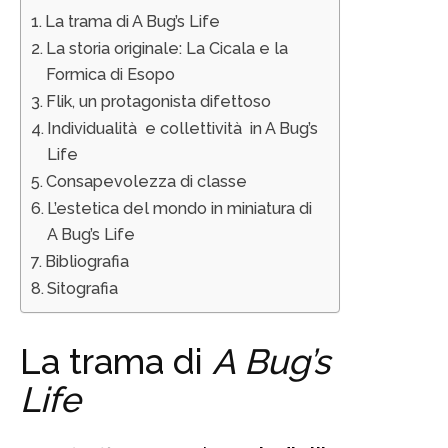
La trama di A Bug’s Life
La storia originale: La Cicala e la
Formica di Esopo
Flik, un protagonista difettoso
Individualità e collettività in A Bug’s
Life
Consapevolezza di classe
L’estetica del mondo in miniatura di
A Bug’s Life
Bibliografia
Sitografia
La trama di
A Bug’s
Life