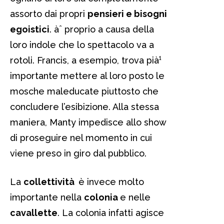
assorto dai propri
pensieri e bisogni
egoistici
. àˆ proprio a causa della
loro indole che lo spettacolo va a
rotoli. Francis, a esempio, trova pià¹
importante mettere al loro posto le
mosche maleducate piuttosto che
concludere l’esibizione. Alla stessa
maniera, Manty impedisce allo show
di proseguire nel momento in cui
viene preso in giro dal pubblico.
La
collettività
è invece molto
importante nella
colonia
e nelle
cavallette
. La colonia infatti agisce