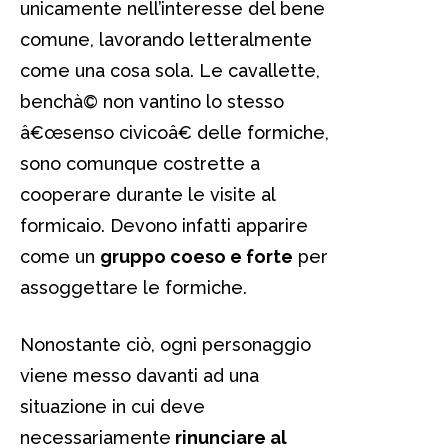
unicamente nell’interesse del bene
comune, lavorando letteralmente
come una cosa sola. Le cavallette,
benchà© non vantino lo stesso
â€œsenso civicoâ€ delle formiche,
sono comunque costrette a
cooperare durante le visite al
formicaio. Devono infatti apparire
come un
gruppo coeso e forte
per
assoggettare le formiche.
Nonostante ciò, ogni personaggio
viene messo davanti ad una
situazione in cui deve
necessariamente
rinunciare al