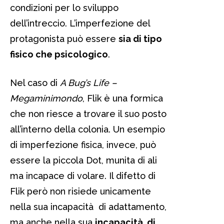
condizioni per lo sviluppo
dell’intreccio. L’imperfezione del
protagonista può essere
sia di tipo
fisico che psicologico
.
Nel caso di
A Bug’s Life –
Megaminimondo
, Flik è una formica
che non riesce a trovare il suo posto
all’interno della colonia. Un esempio
di imperfezione fisica, invece, può
essere la piccola Dot, munita di ali
ma incapace di volare. Il difetto di
Flik però non risiede unicamente
nella sua incapacità di adattamento,
ma anche nella sua
incapacità di