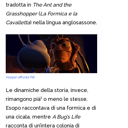
tradotta in
The Ant and the
Grasshopper
(
La Formica e la
Cavalletta
) nella lingua anglosassone.
Hopper affronta Flik
Le dinamiche della storia, invece,
rimangono pià¹ o meno le stesse.
Esopo raccontava di una formica e di
una cicala, mentre
A Bug’s Life
racconta di un’intera colonia di