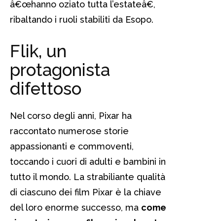
â€œhanno oziato tutta l’estateâ€,
ribaltando i ruoli stabiliti da Esopo.
Flik, un
protagonista
difettoso
Nel corso degli anni, Pixar ha
raccontato numerose storie
appassionanti e commoventi,
toccando i cuori di adulti e bambini in
tutto il mondo. La strabiliante qualità
di ciascuno dei film Pixar è la chiave
del loro enorme successo, ma
come