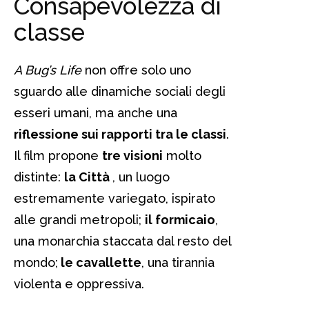
Consapevolezza di
classe
A Bug’s Life
non offre solo uno
sguardo alle dinamiche sociali degli
esseri umani, ma anche una
riflessione sui rapporti tra le classi
.
Il film propone
tre visioni
molto
distinte:
la Città
, un luogo
estremamente variegato, ispirato
alle grandi metropoli;
il formicaio
,
una monarchia staccata dal resto del
mondo;
le cavallette
, una tirannia
violenta e oppressiva.