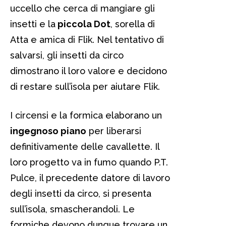
uccello che cerca di mangiare gli
insetti e la
piccola Dot
, sorella di
Atta e amica di Flik. Nel tentativo di
salvarsi, gli insetti da circo
dimostrano il loro valore e decidono
di restare sull’isola per aiutare Flik.
I circensi e la formica elaborano un
ingegnoso piano
per liberarsi
definitivamente delle cavallette. Il
loro progetto va in fumo quando P.T.
Pulce, il precedente datore di lavoro
degli insetti da circo, si presenta
sull’isola, smascherandoli. Le
formiche devono dunque trovare un