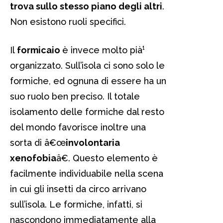
trova sullo stesso piano degli altri
.
Non esistono ruoli specifici.
Il
formicaio
è invece molto pià¹
organizzato. Sull’isola ci sono solo le
formiche, ed ognuna di essere ha un
suo ruolo ben preciso. Il totale
isolamento delle formiche dal resto
del mondo favorisce inoltre una
sorta di â€œ
involontaria
xenofobia
â€. Questo elemento è
facilmente individuabile nella scena
in cui gli insetti da circo arrivano
sull’isola. Le formiche, infatti, si
nascondono immediatamente alla