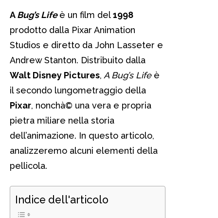
A
Bug’s Life
è un film del
1998
prodotto dalla Pixar Animation
Studios e diretto da John Lasseter e
Andrew Stanton. Distribuito dalla
Walt Disney Pictures
,
A Bug’s Life
è
il secondo lungometraggio della
Pixar
, nonchà© una vera e propria
pietra miliare nella storia
dell’animazione. In questo articolo,
analizzeremo alcuni elementi della
pellicola.
Indice dell'articolo