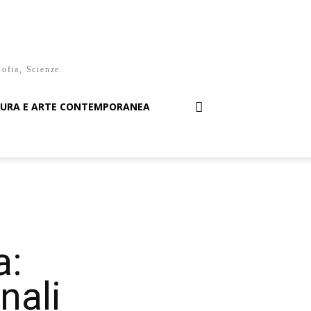
sofia, Scienze.
TURA E ARTE CONTEMPORANEA
a:
onali