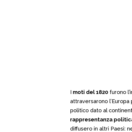
I
moti del 1820
furono l’i
attraversarono l’Europa p
politico dato al contine
rappresentanza politic
diffusero in altri Paesi: 