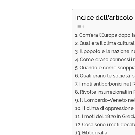
Indice dell'articolo
Com’era l’Europa dopo l
Qual era il clima cultura
Il popolo e la nazione n
Come erano connessi i m
Quando e come scoppiar
Quali erano le società 
I moti antiborbonici nel
Rivolte insurrezionali i
Il Lombardo-Veneto ne
Il clima di oppressione
I moti del 1820 in Greci
Cosa sono i moti decabr
Bibliografia