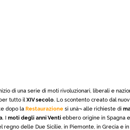
nizio di una serie di moti rivoluzionari, liberali e nazi
er tutto il
XIV secolo
. Lo scontento creato dal nuo
nte dopo la
Restaurazione
si unà¬ alle richieste di
ma
a
. I
moti degli anni Venti
ebbero origine in Spagna e
nel regno delle Due Sicilie, in Piemonte, in Grecia e in