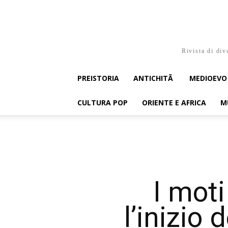
Rivista di div
PREISTORIA
ANTICHITÃ
MEDIOEVO
CULTURA POP
ORIENTE E AFRICA
M
I moti
l’inizio 