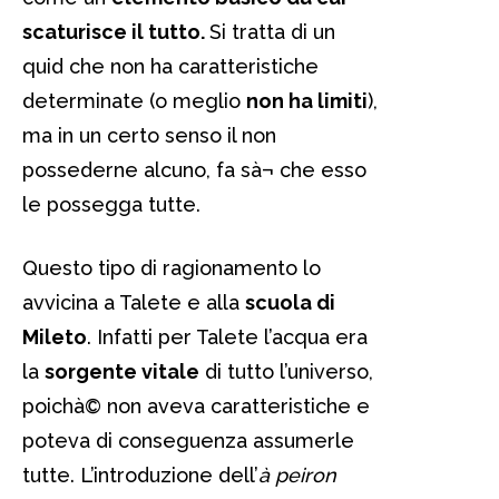
scaturisce il tutto.
Si tratta di un
quid che non ha caratteristiche
determinate (o meglio
non ha limiti
),
ma in un certo senso il non
possederne alcuno, fa sà¬ che esso
le possegga tutte.
Questo tipo di ragionamento lo
avvicina a Talete e alla
scuola di
Mileto
. Infatti per Talete l’acqua era
la
sorgente vitale
di tutto l’universo,
poichà© non aveva caratteristiche e
poteva di conseguenza assumerle
tutte. L’introduzione dell’
à peiron