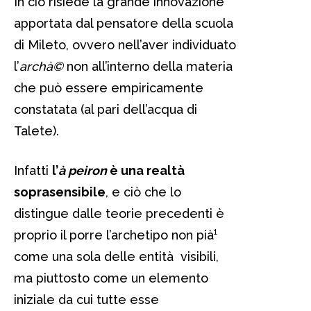
In ciò risiede la grande innovazione
apportata dal pensatore della scuola
di Mileto, ovvero nell’aver individuato
l’
archà©
non all’interno della materia
che può essere empiricamente
constatata (al pari dell’acqua di
Talete).
Infatti
l’
à peiron
è una realtà
soprasensibile
, e ciò che lo
distingue dalle teorie precedenti è
proprio il porre l’archetipo
non pià¹
come una sola delle entità visibili,
ma piuttosto come un elemento
iniziale da cui tutte esse