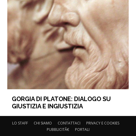
GORGIA DI PLATONE: DIALOGO SU
GIUSTIZIA E INGIUSTIZIA
LO STAFF
CHI SIAMO
CONTATTACI
PRIVACY E COOKIES
PUBBLICITÃ€
PORTALI