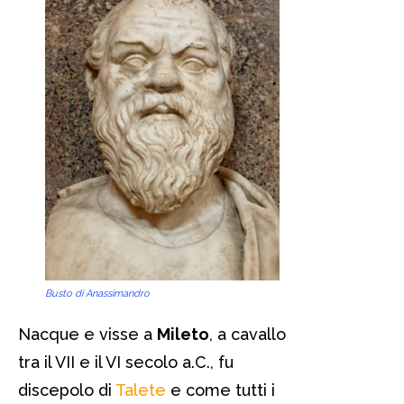
Busto di Anassimandro
Nacque e visse a
Mileto
, a cavallo
tra il VII e il VI secolo a.C., fu
discepolo di
Talete
e come tutti i