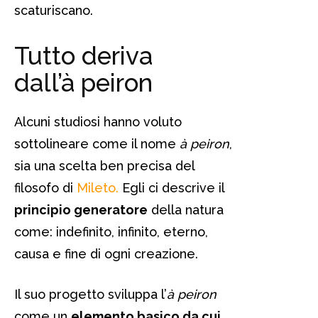
scaturiscano.
Tutto deriva
dall’à peiron
Alcuni studiosi hanno voluto
sottolineare come il nome
à peiron
,
sia una scelta ben precisa del
filosofo di
Mileto.
Egli ci descrive il
principio generatore
della natura
come: indefinito, infinito, eterno,
causa e fine di ogni creazione.
Il suo progetto sviluppa l’
à peiron
come un
elemento basico da cui