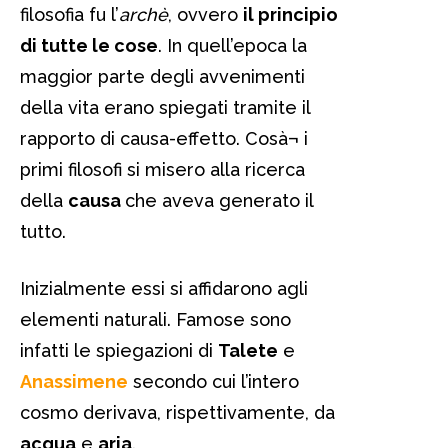
filosofia fu l’
archè
, ovvero
il principio
di tutte le cose
. In quell’epoca la
maggior parte degli avvenimenti
della vita erano spiegati tramite il
rapporto di causa-effetto. Cosà¬ i
primi filosofi si misero alla ricerca
della
causa
che aveva generato il
tutto.
Inizialmente essi si affidarono agli
elementi naturali. Famose sono
infatti le spiegazioni di
Talete
e
Anassimene
secondo cui l’intero
cosmo derivava, rispettivamente, da
acqua
e
aria
.