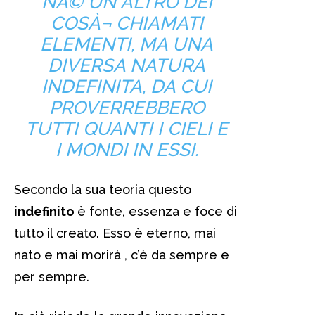
NÀ© UN ALTRO DEI
COSÀ¬ CHIAMATI
ELEMENTI, MA UNA
DIVERSA NATURA
INDEFINITA, DA CUI
PROVERREBBERO
TUTTI QUANTI I CIELI E
I MONDI IN ESSI.
Secondo la sua teoria questo
indefinito
è fonte, essenza e foce di
tutto il creato. Esso è eterno, mai
nato e mai morirà , c’è da sempre e
per sempre.