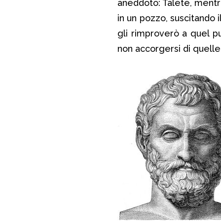
aneddoto: Talete, mentr
in un pozzo, suscitando i
gli rimproverò a quel p
non accorgersi di quelle