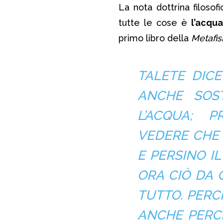
La nota dottrina filoso
tutte le cose è
l’acqua
primo libro della
Metafis
TALETE DICE
ANCHE SOS
L’ACQUA; 
VEDERE CHE 
E PERSINO I
ORA CIÒ DA C
TUTTO. PERC
ANCHE PERC