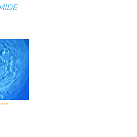
MIDE
e cose.