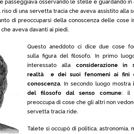
e passeggiava osservando le stelle e guardando in 
l riso di una servetta tracia che aveva assistito alla
unto di preoccuparsi della conoscenza delle cose in
 che aveva davanti ai piedi.
Questo aneddoto ci dice due cose fo
sulla figura del filosofo. In primo luo
interessato alla
considerazione in 
realtà e dei suoi fenomeni ai fini 
conoscenza
. In secondo luogo mostra
del filosofo dal senso comune
: il
preoccupa di cose che gli altri non vedon
servetta tracia ride.
Talete si occupò di politica, astronomia,