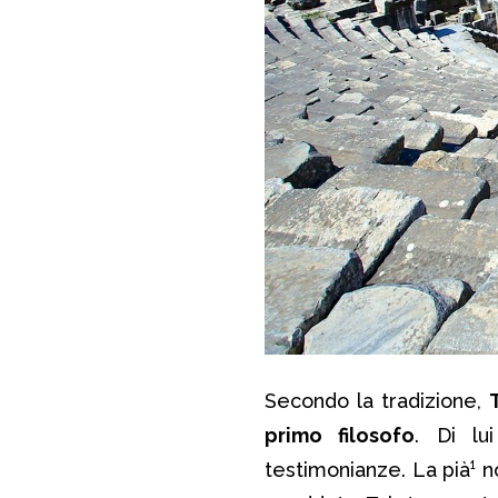
Secondo la tradizione,
primo filosofo
. Di lu
testimonianze. La pià¹ n