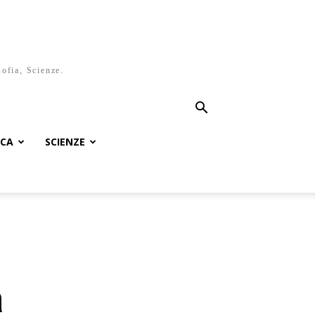
sofia, Scienze.
ICA
SCIENZE
a