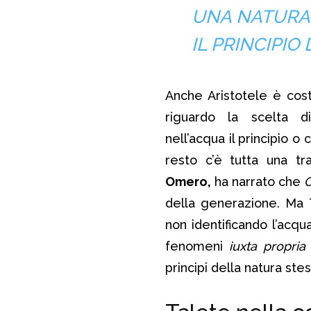
UNA NATURA 
IL PRINCIPIO
Anche Aristotele è cost
riguardo la scelta di
nell’acqua il principio o 
resto c’è tutta una tr
Omero,
ha narrato che
della generazione. Ma 
non identificando l’acqua
fenomeni
iuxta propria 
principi della natura stes