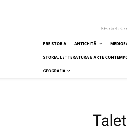
Rivista di div
PREISTORIA
ANTICHITÃ
MEDIOE
STORIA, LETTERATURA E ARTE CONTEM
GEOGRAFIA
Talet