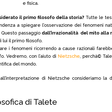
e fisica.
erato il primo filosofo della storia?
Tutte le te
endenza a spiegare l’osservazione dei fenomeni nat
e. Questo passaggio
dall’irrazionalità del mito alla
lui il primo filosofo.
are i fenomeni ricorrendo a cause razionali farebbe
ofo. Vedremo, con l’aiuto di
Nietzsche
, perchà© Tale
tifica del mondo.
ll’interpretazione di Nietzsche consideriamo la d
osofica di Talete