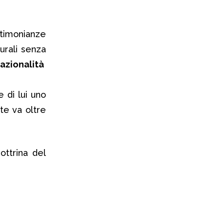
stimonianze
urali senza
 razionalità
 di lui uno
te va oltre
ottrina del