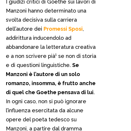
I giudizi critici di Goethe sui lavori di
Manzoni hanno determinato una
svolta decisiva sulla carriera
dell’autore dei
Promessi Sposi
,
addirittura inducendolo ad
abbandonare la letteratura creativa
e a non scrivere pià¹ se non di storia
e di questioni linguistiche.
Se
Manzoni è l’autore di un solo
romanzo, insomma, è frutto anche
di quel che Goethe pensava di lui
.
In ogni caso, non si può ignorare
l’influenza esercitata da alcune
opere del poeta tedesco su
Manzoni, a partire dal dramma