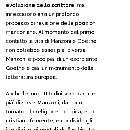
evoluzione dello scrittore
, ma
innescarono anzi un profondo
processo di revisione delle posizioni
manzoniane. Al momento del primo
contatto la vita di Manzoni e Goethe
non potrebbe esser pià¹ diversa.
Manzoni è poco pià¹ di un esordiente,
Goethe è già un monumento della
letteratura europea.
Anche le loro attitudini sembrano le
pià¹ diverse.
Manzoni
, da poco
tornato alla religione cattolica, è un
cristiano fervente
, e condivide gli
ideali risorgimentali
dell’ambiente