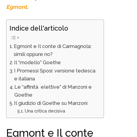
Egmont
.
Indice dell'articolo
Egmont e Il conte di Carmagnola:
simili oppure no?
Il “modello” Goethe
I Promessi Sposi: versione tedesca
e italiana
Le “affinità elettive” di Manzoni e
Goethe
Il giudizio di Goethe su Manzoni
Una critica decisiva
Egmont e Il conte