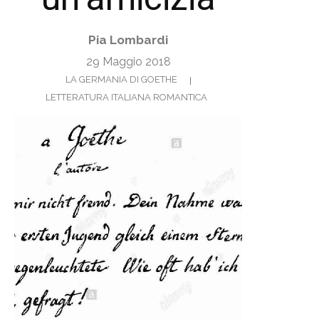
Pia Lombardi
29 Maggio 2018
LA GERMANIA DI GOETHE
LETTERATURA ITALIANA ROMANTICA