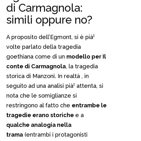
di Carmagnola:
simili oppure no?
A proposito dell’Egmont, si è pià¹
volte parlato della tragedia
goethiana come di un
modello per Il
conte di Carmagnola
, la tragedia
storica di Manzoni. In realtà , in
seguito ad una analisi pià¹ attenta, si
nota che le somiglianze si
restringono al fatto che
entrambe le
tragedie erano storiche
e a
qualche analogia nella
trama
(entrambi i protagonisti