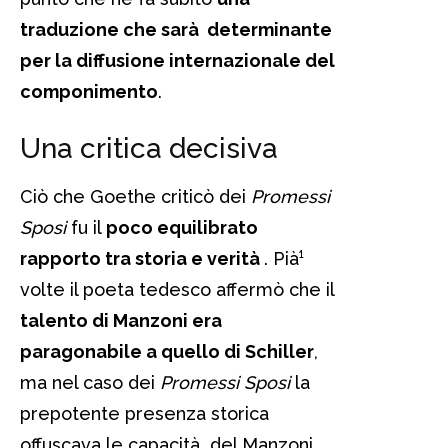
traduzione che sarà determinante
per la diffusione internazionale del
componimento
.
Una critica decisiva
Ciò che Goethe criticò dei
Promessi
Sposi
fu il
poco equilibrato
rapporto tra storia e verità
. Pià¹
volte il poeta tedesco affermò che il
talento di Manzoni era
paragonabile a quello di Schiller
,
ma nel caso dei
Promessi Sposi
la
prepotente presenza storica
offuscava le capacità del Manzoni