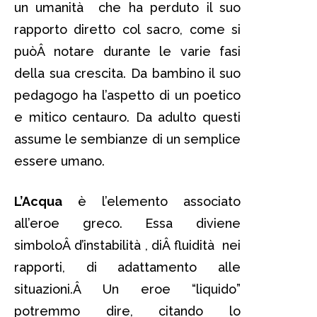
un umanità che ha perduto il suo
rapporto diretto col sacro, come si
puòÂ notare durante le varie fasi
della sua crescita. Da bambino il suo
pedagogo ha l’aspetto di un poetico
e mitico centauro. Da adulto questi
assume le sembianze di un semplice
essere umano.
L’Acqua
è l’elemento associato
all’eroe greco. Essa diviene
simboloÂ d’instabilità , diÂ fluidità nei
rapporti, di adattamento alle
situazioni.Â Un eroe “liquido”
potremmo dire, citando lo