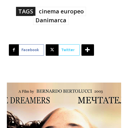
TAGS
cinema europeo
Danimarca
Facebook
Twitter