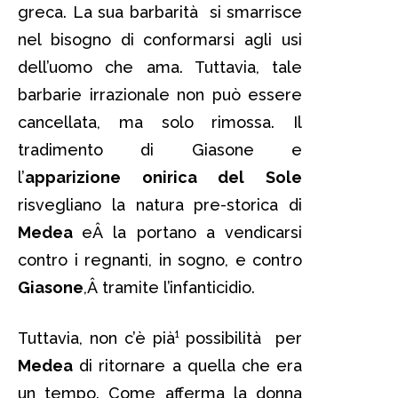
greca. La sua barbarità si smarrisce
nel bisogno di conformarsi agli usi
dell’uomo che ama. Tuttavia, tale
barbarie irrazionale non può essere
cancellata, ma solo rimossa. Il
tradimento di Giasone e
l’
apparizione onirica del Sole
risvegliano la natura pre-storica di
Medea
eÂ la portano a vendicarsi
contro i regnanti, in sogno, e contro
Giasone
,Â tramite l’infanticidio.
Tuttavia, non c’è pià¹ possibilità per
Medea
di ritornare a quella che era
un tempo. Come afferma la donna