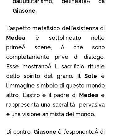
dall’utilitarismo, delineataÂ da
Giasone
.
L’aspetto metafisico dell’esistenza di
Medea
è sottolineato nelle
primeÂ scene, Â che sono
completamente prive di dialogo.
Esse mostranoÂ il sacrificio rituale
dello spirito del grano.
Il Sole
è
l’immagine simbolo di questo mondo
altro. L’astro è il padre di
Medea
e
rappresenta una sacralità pervasiva
e una visione animista del mondo.
Di contro,
Giasone
è l’esponenteÂ di