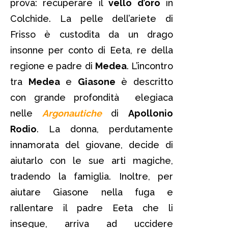
prova: recuperare il
vello d’oro
in
Colchide. La pelle dell’ariete di
Frisso è custodita da un drago
insonne per conto di Eeta, re della
regione e padre di
Medea
. L’incontro
tra
Medea
e
Giasone
è descritto
con grande profondità elegiaca
nelle
Argonautiche
di
Apollonio
Rodio
. La donna, perdutamente
innamorata del giovane, decide di
aiutarlo con le sue arti magiche,
tradendo la famiglia. Inoltre, per
aiutare Giasone nella fuga e
rallentare il padre Eeta che li
insegue, arriva ad uccidere