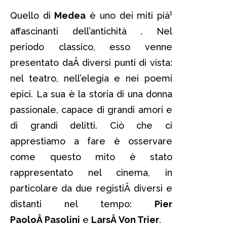
Quello di
Medea
è uno dei miti pià¹
affascinanti dell’antichità . Nel
periodo classico, esso venne
presentato daÂ diversi punti di vista:
nel teatro, nell’elegia e nei poemi
epici. La sua è la storia di una donna
passionale, capace di grandi amori e
di grandi delitti. Ciò che ci
apprestiamo a fare è osservare
come questo mito è stato
rappresentato nel cinema, in
particolare da due registiÂ diversi e
distanti nel tempo:
Pier
PaoloÂ Pasolini
e
LarsÂ Von Trier
.