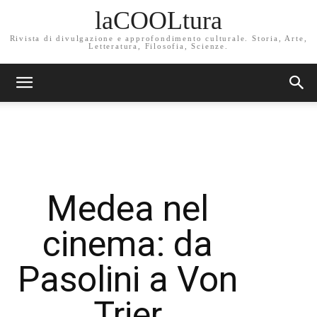
laCOOLtura
Rivista di divulgazione e approfondimento culturale. Storia, Arte,
Letteratura, Filosofia, Scienze.
Medea nel
cinema: da
Pasolini a Von
Trier