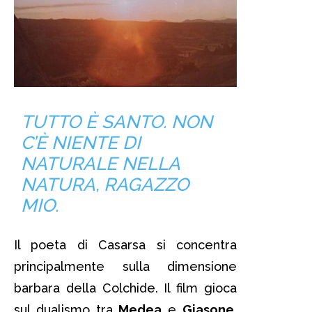
TUTTO È SANTO. NON
C’È NIENTE DI
NATURALE NELLA
NATURA, RAGAZZO
MIO.
Il poeta di Casarsa si concentra
principalmente sulla dimensione
barbara della Colchide. Il film gioca
sul dualismo tra
Medea
e
Giasone
,