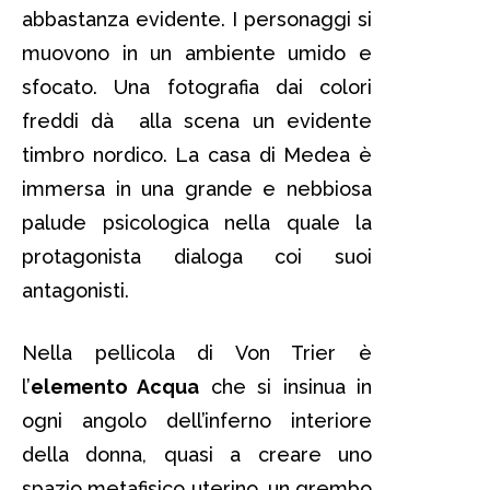
abbastanza evidente. I personaggi si
muovono in un ambiente umido e
sfocato. Una fotografia dai colori
freddi dà alla scena un evidente
timbro nordico. La casa di Medea è
immersa in una grande e nebbiosa
palude psicologica nella quale la
protagonista dialoga coi suoi
antagonisti.
Nella pellicola di Von Trier è
l’
elemento Acqua
che si insinua in
ogni angolo dell’inferno interiore
della donna, quasi a creare uno
spazio metafisico uterino, un grembo