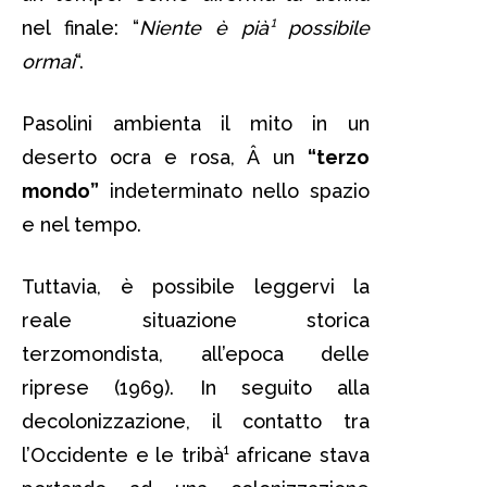
nel finale: “
Niente è pià¹ possibile
ormai
“.
Pasolini ambienta il mito in un
deserto ocra e rosa, Â un
“terzo
mondo”
indeterminato nello spazio
e nel tempo.
Tuttavia, è possibile leggervi la
reale situazione storica
terzomondista, all’epoca delle
riprese (1969). In seguito alla
decolonizzazione, il contatto tra
l’Occidente e le tribà¹ africane stava