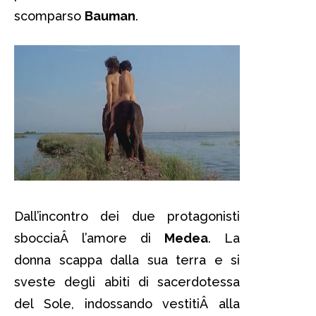
scomparso
Bauman
.
Dall’incontro dei due protagonisti
sbocciaÂ l’amore di
Medea
. La
donna scappa dalla sua terra e si
sveste degli abiti di sacerdotessa
del Sole, indossando vestitiÂ alla