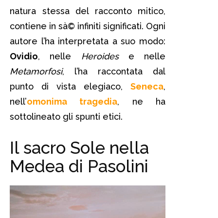
natura stessa del racconto mitico,
contiene in sà© infiniti significati. Ogni
autore l’ha interpretata a suo modo:
Ovidio
, nelle
Heroides
e nelle
Metamorfosi
, l’ha raccontata dal
punto di vista elegiaco,
Seneca
,
nell’
omonima tragedia
, ne ha
sottolineato gli spunti etici.
Il sacro Sole nella
Medea di Pasolini