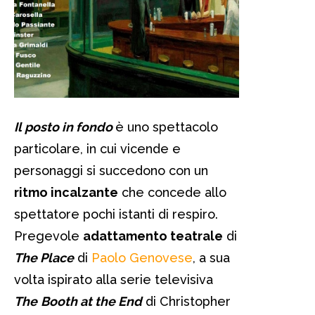
Il posto in fondo
è uno spettacolo
particolare, in cui vicende e
personaggi si succedono con un
ritmo incalzante
che concede allo
spettatore pochi istanti di respiro.
Pregevole
adattamento teatrale
di
The Place
di
Paolo Genovese
, a sua
volta ispirato alla serie televisiva
The
Booth at the End
di Christopher