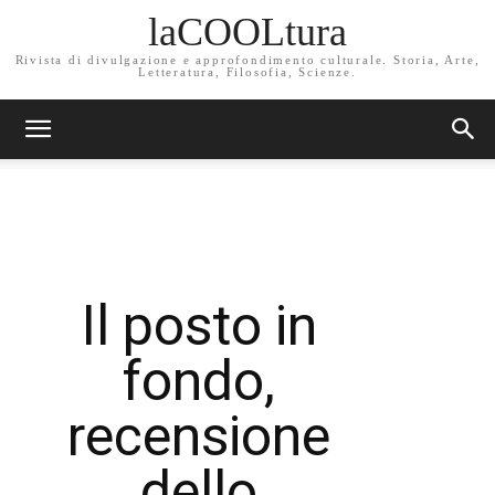
laCOOLtura
Rivista di divulgazione e approfondimento culturale. Storia, Arte,
Letteratura, Filosofia, Scienze.
Il posto in
fondo,
recensione
dello