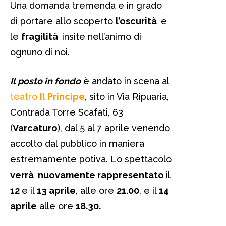
Una domanda tremenda e in grado
di portare allo scoperto
l’oscurità
e
le
fragilità
insite nell’animo di
ognuno di noi.
Il posto in fondo
è andato in scena al
teatro
Il Principe
, sito in Via Ripuaria,
Contrada Torre Scafati, 63
(
Varcaturo
), dal 5 al 7 aprile venendo
accolto dal pubblico in maniera
estremamente potiva. Lo spettacolo
verrà nuovamente rappresentato
il
12
e il
13 aprile
, alle ore
21.00
, e il
14
aprile
alle ore
18.30.