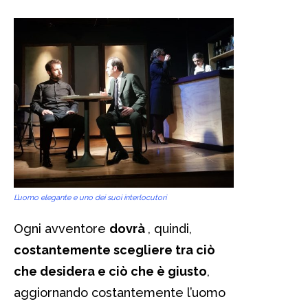
L’uomo elegante e uno dei suoi interlocutori
Ogni avventore
dovrà
, quindi,
costantemente scegliere tra ciò
che desidera e ciò che è giusto
,
aggiornando costantemente l’uomo