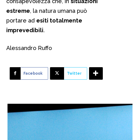
consapevolezza che, in
situazioni
estreme
, la natura umana può
portare ad
esiti totalmente
imprevedibili
.
Alessandro Ruffo
Facebook
Twitter