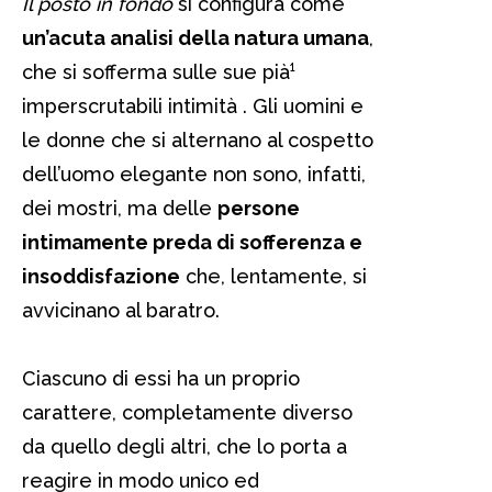
Il posto in fondo
si configura come
un’acuta analisi della natura umana
,
che si sofferma sulle sue pià¹
imperscrutabili intimità . Gli uomini e
le donne che si alternano al cospetto
dell’uomo elegante non sono, infatti,
dei mostri, ma delle
persone
intimamente preda di sofferenza e
insoddisfazione
che, lentamente, si
avvicinano al baratro.
Ciascuno di essi ha un proprio
carattere, completamente diverso
da quello degli altri, che lo porta a
reagire in modo unico ed