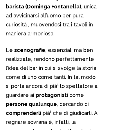
barista (Dominga Fontanella)
, unica
ad avvicinarsi all’uomo per pura
curiosità , muovendosi tra i tavoli in
maniera armoniosa.
Le
scenografie
, essenziali ma ben
realizzate, rendono perfettamente
l’idea del bar in cui si svolge la storia
come di uno come tanti. In tal modo
si porta ancora di pià¹ lo spettatore a
guardare ai
protagonisti
come
persone qualunque
, cercando di
comprenderli
pià¹ che di giudicarli. A
regnare sovrana è, infatti, la