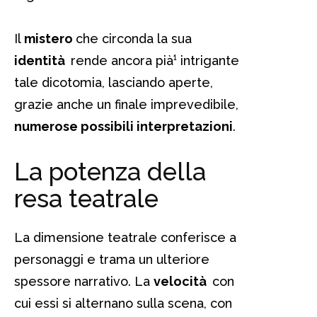
Il
mistero
che circonda la sua
identità
rende ancora pià¹ intrigante
tale dicotomia, lasciando aperte,
grazie anche un finale imprevedibile,
numerose possibili interpretazioni
.
La potenza della
resa teatrale
La dimensione teatrale conferisce a
personaggi e trama un ulteriore
spessore narrativo. La
velocità
con
cui essi si alternano sulla scena, con