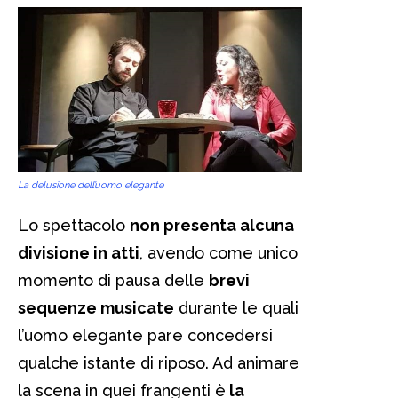
La delusione dell’uomo elegante
Lo spettacolo
non presenta alcuna
divisione in atti
, avendo come unico
momento di pausa delle
brevi
sequenze musicate
durante le quali
l’uomo elegante pare concedersi
qualche istante di riposo. Ad animare
la scena in quei frangenti è
la