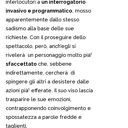
interlocutori a
un interrogatorio
invasivo e programmatico
, mosso
apparentemente dallo stesso
sadismo alla base delle sue
richieste. Con il proseguire dello
spettacolo, però, anch’egli si
rivelerà un personaggio molto pià¹
sfaccettato
che, sebbene
indirettamente, cercherà di
spingere gli altri a desistere dalle
azioni pià¹ efferate. Il suo viso lascia
trasparire le sue emozioni,
contrapponendo coinvolgimento e
spossatezza a parole fredde e
taglienti.