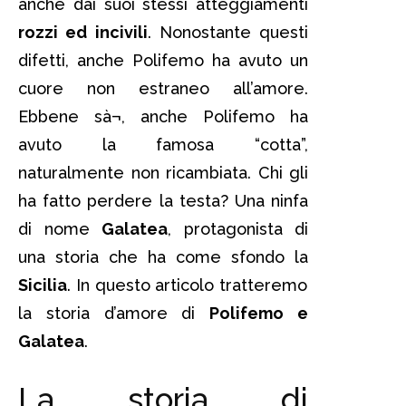
anche dai suoi stessi atteggiamenti
rozzi ed incivili
. Nonostante questi
difetti, anche Polifemo ha avuto un
cuore non estraneo all’amore.
Ebbene sà¬, anche Polifemo ha
avuto la famosa “cotta”,
naturalmente non ricambiata. Chi gli
ha fatto perdere la testa? Una ninfa
di nome
Galatea
, protagonista di
una storia che ha come sfondo la
Sicilia
. In questo articolo tratteremo
la storia d’amore di
Polifemo e
Galatea
.
La storia di