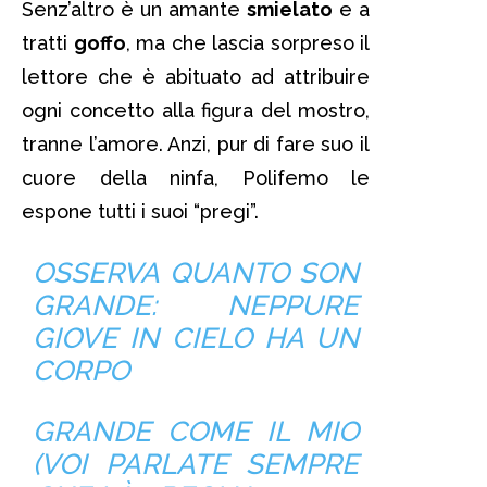
Senz’altro è un amante
smielato
e a
tratti
goffo
, ma che lascia sorpreso il
lettore che è abituato ad attribuire
ogni concetto alla figura del mostro,
tranne l’amore. Anzi, pur di fare suo il
cuore della ninfa, Polifemo le
espone tutti i suoi “pregi”.
OSSERVA QUANTO SON
GRANDE: NEPPURE
GIOVE IN CIELO HA UN
CORPO
GRANDE COME IL MIO
(VOI PARLATE SEMPRE