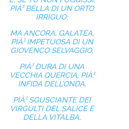
PIÀ¹ BELLA DI UN ORTO
IRRIGUO;
MA ANCORA, GALATEA,
PIÀ¹ IMPETUOSA DI UN
GIOVENCO SELVAGGIO,
PIÀ¹ DURA DI UNA
VECCHIA QUERCIA, PIÀ¹
INFIDA DELL’ONDA,
PIÀ¹ SGUSCIANTE DEI
VIRGULTI DEL SALICE E
DELLA VITALBA,