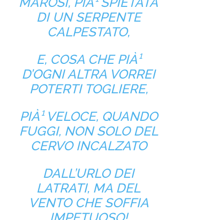
MAROSI, PIÀ¹ SPIETATA
DI UN SERPENTE
CALPESTATO,
E, COSA CHE PIÀ¹
D’OGNI ALTRA VORREI
POTERTI TOGLIERE,
PIÀ¹ VELOCE, QUANDO
FUGGI, NON SOLO DEL
CERVO INCALZATO
DALL’URLO DEI
LATRATI, MA DEL
VENTO CHE SOFFIA
IMPETUOSO!