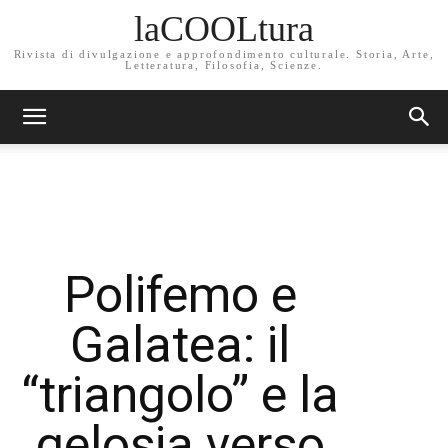
laCOOLtura
Rivista di divulgazione e approfondimento culturale. Storia, Arte,
Letteratura, Filosofia, Scienze.
Polifemo e
Galatea: il
“triangolo” e la
gelosia verso