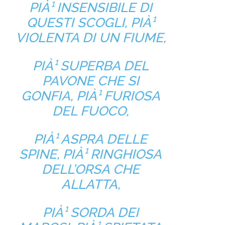
PIÀ¹ INSENSIBILE DI
QUESTI SCOGLI, PIÀ¹
VIOLENTA DI UN FIUME,
PIÀ¹ SUPERBA DEL
PAVONE CHE SI
GONFIA, PIÀ¹ FURIOSA
DEL FUOCO,
PIÀ¹ ASPRA DELLE
SPINE, PIÀ¹ RINGHIOSA
DELL’ORSA CHE
ALLATTA,
PIÀ¹ SORDA DEI