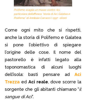
Polifemo scaglia un masso contro Aci,
particolare dell’affresco “storia di Aci, Galatea e
Polifemo” di Annibale Carracci ( 1597 -1600)
Come ogni mito che si rispetti,
anche la storia di Polifemo e Galatea
si pone l’obiettivo di spiegare
l’origine delle cose. Il nome del
pastorello è infatti legato alla
toponomastica di alcuni luoghi
dell’isola: basti pensare ad
Aci
Trezza
ed
Aci reale
, dove scorre la
sorgente che gli abitanti chiamano “
il
sangue di Aci
“.