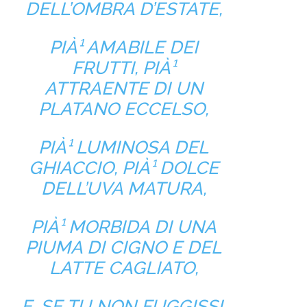
DELL’OMBRA D’ESTATE,
PIÀ¹ AMABILE DEI
FRUTTI, PIÀ¹
ATTRAENTE DI UN
PLATANO ECCELSO,
PIÀ¹ LUMINOSA DEL
GHIACCIO, PIÀ¹ DOLCE
DELL’UVA MATURA,
PIÀ¹ MORBIDA DI UNA
PIUMA DI CIGNO E DEL
LATTE CAGLIATO,
E, SE TU NON FUGGISSI,