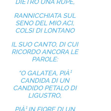
DIETRO UNA RUPE,
RANNICCHIATA SUL
SENO DEL MIO ACI,
COLSI DI LONTANO
IL SUO CANTO, DI CUI
RICORDO ANCORA LE
PAROLE:
“O GALATEA, PIÀ¹
CANDIDA DI UN
CANDIDO PETALO DI
LIGUSTRO,
PIÀ¹ IN FIORE DI UN