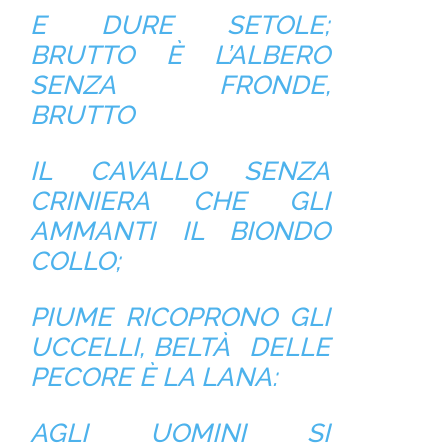
E DURE SETOLE;
BRUTTO È L’ALBERO
SENZA FRONDE,
BRUTTO
IL CAVALLO SENZA
CRINIERA CHE GLI
AMMANTI IL BIONDO
COLLO;
PIUME RICOPRONO GLI
UCCELLI, BELTÀ DELLE
PECORE È LA LANA:
AGLI UOMINI SI