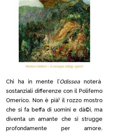
Redon Odilon – Il ciclope (1895-1900)
Chi ha in mente l’
Odissea
noterà
sostanziali differenze con il Polifemo
Omerico. Non è pià¹ il rozzo mostro
che si fa beffa di uomini e dà©i, ma
diventa un amante che si strugge
profondamente per amore.