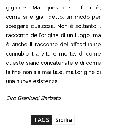
gigante. Ma questo sacrificio è,
come si è già detto, un modo per
spiegare qualcosa. Non è soltanto il
racconto dell’origine di un luogo, ma
è anche il racconto dell’affascinante
connubio tra vita e morte, di come
queste siano concatenate e di come
la fine non sia mai tale, ma l’origine di
una nuova esistenza.
Ciro Gianluigi Barbato
TAGS
Sicilia