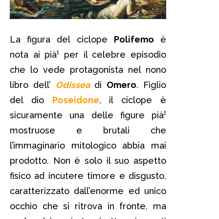
La figura del ciclope
Polifemo
è
nota ai pià¹ per il celebre episodio
che lo vede protagonista nel nono
libro dell’
Odissea
di
Omero
. Figlio
del dio
Poseidone
, il ciclope è
sicuramente una delle figure pià¹
mostruose e brutali che
l’immaginario mitologico abbia mai
prodotto. Non è solo il suo aspetto
fisico ad incutere timore e disgusto,
caratterizzato dall’enorme ed unico
occhio che si ritrova in fronte, ma