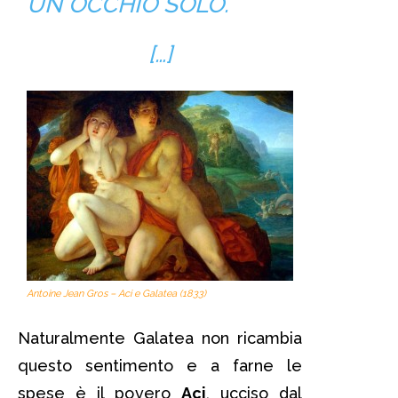
UN OCCHIO SOLO.
[…]
Antoine Jean Gros – Aci e Galatea (1833)
Naturalmente Galatea non ricambia
questo sentimento e a farne le
spese è il povero
Aci
, ucciso dal