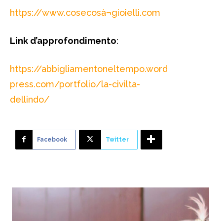
https://www.cosecosà¬gioielli.com
Link d’approfondimento
:
https://abbigliamentoneltempo.word
press.com/portfolio/la-civilta-
dellindo/
Facebook
Twitter