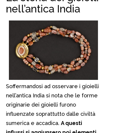
nell’antica India
Soffermandosi ad osservare i gioielli
nell’antica India si nota che le forme
originarie dei gioielli furono
influenzate soprattutto dalle civiltà
sumerica e accadica.
A questi
influssi si aggiunsero poi elementi