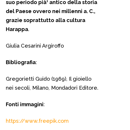
suo periodo pià¹ antico della storia
del Paese ovvero nei millenni a. C.,
grazie soprattutto alla cultura
Harappa
.
Giulia Cesarini Argiroffo
Bibliografia
:
Gregorietti Guido (1969), Il gioiello
nei secoli, Milano, Mondadori Editore.
Fonti immagini
:
https://www.freepik.com