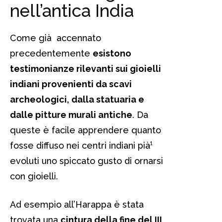
nell’antica India
Come già accennato
precedentemente
esistono
testimonianze rilevanti sui gioielli
indiani provenienti da scavi
archeologici, dalla statuaria e
dalle pitture murali antiche
. Da
queste è facile apprendere quanto
fosse diffuso nei centri indiani pià¹
evoluti uno spiccato gusto di ornarsi
con gioielli.
Ad esempio all’Harappa è stata
trovata una
cintura della fine del III