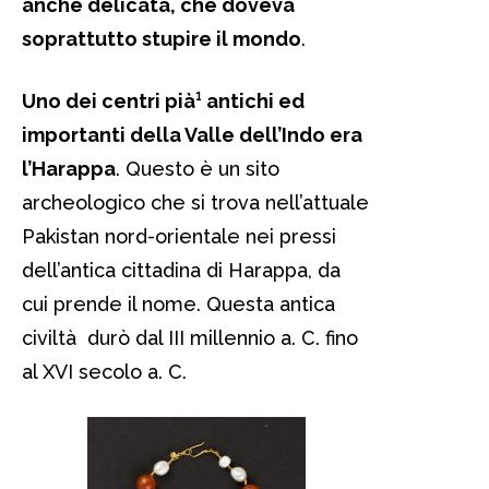
anche delicata, che doveva
soprattutto stupire il mondo
.
Uno dei centri pià¹ antichi ed
importanti della Valle dell’Indo era
l’Harappa
. Questo è un sito
archeologico che si trova nell’attuale
Pakistan nord-orientale nei pressi
dell’antica cittadina di Harappa, da
cui prende il nome. Questa antica
civiltà durò dal III millennio a. C. fino
al XVI secolo a. C.