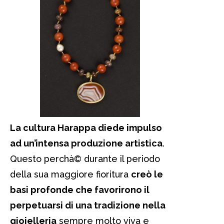
La cultura Harappa diede impulso
ad un’intensa produzione artistica
.
Questo perchà© durante il periodo
della sua maggiore fioritura
creò le
basi profonde che favorirono il
perpetuarsi di una tradizione nella
gioielleria
sempre molto viva e