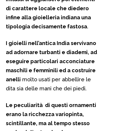
di carattere locale che diedero
infine alla gioielleria indiana una
tipologia decisamente fastosa
.
I gioielli nell’antica India servivano
ad adornare turbanti e diademi, ad
eseguire particolari acconciature
maschili e femminili ed a costruire
anelli
molto usati per abbellire le
dita sia delle mani che dei piedi.
Le peculiarità di questi ornamenti
erano la ricchezza variopinta,
scintillante, ma al tempo stesso