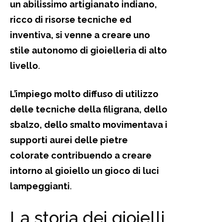
un abilissimo artigianato indiano,
ricco di risorse tecniche ed
inventiva, si venne a creare uno
stile autonomo di gioielleria di alto
livello
.
L’impiego molto diffuso di utilizzo
delle tecniche della filigrana, dello
sbalzo, dello smalto movimentava i
supporti aurei delle pietre
colorate contribuendo a creare
intorno al gioiello un gioco di luci
lampeggianti
.
La storia dei gioielli