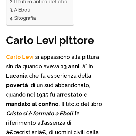
Il futuro antico del cibo
A Eboli
Sitografia
Carlo Levi pittore
Carlo Levi
si appassionò alla pittura
sin da quando aveva
13 anni
. àˆ in
Lucania
che fa esperienza della
povertà
di un sud abbandonato,
quando nel 1935 fu
arrestato
e
mandato al confino
. Il titolo del libro
Cristo si è fermato a Eboli
fa
riferimento all’assenza di
â€œcristianiâ€, di uomini civili dalla