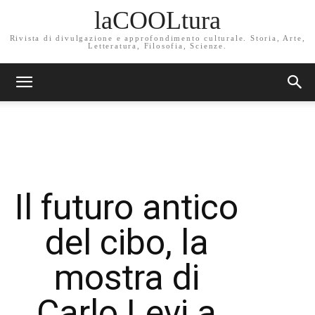
laCOOLtura
Rivista di divulgazione e approfondimento culturale. Storia, Arte,
Letteratura, Filosofia, Scienze.
Il futuro antico
del cibo, la
mostra di
Carlo Levi a