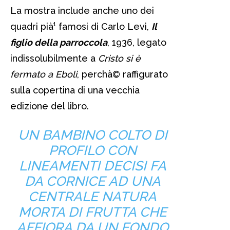
La mostra include anche uno dei
quadri pià¹ famosi di Carlo Levi,
Il
figlio della parroccola
, 1936, legato
indissolubilmente a
Cristo si è
fermato a Eboli
, perchà© raffigurato
sulla copertina di una vecchia
edizione del libro.
UN BAMBINO COLTO DI
PROFILO CON
LINEAMENTI DECISI FA
DA CORNICE AD UNA
CENTRALE NATURA
MORTA DI FRUTTA CHE
AFFIORA DA UN FONDO