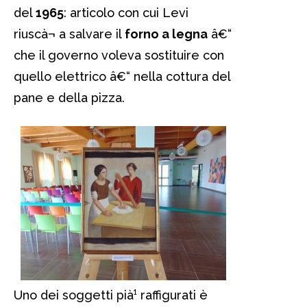
del
1965
: articolo con cui Levi
riuscà¬ a salvare il
forno a legna
â€“
che il governo voleva sostituire con
quello elettrico â€“ nella cottura del
pane e della pizza.
Uno dei soggetti pià¹ raffigurati è