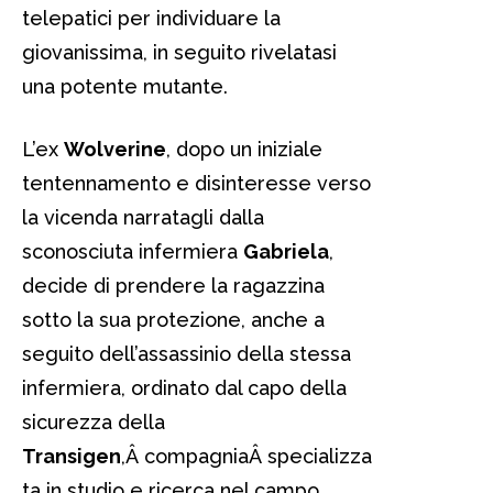
telepatici per individuare la
giovanissima, in seguito rivelatasi
una potente mutante.
L’ex
Wolverine
, dopo un iniziale
tentennamento e disinteresse verso
la vicenda narratagli dalla
sconosciuta infermiera
Gabriela
,
decide di prendere la ragazzina
sotto la sua protezione, anche a
seguito dell’assassinio della stessa
infermiera, ordinato dal capo della
sicurezza della
Transigen
,Â compagniaÂ specializza
ta in studio e ricerca nel campo