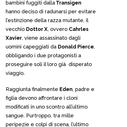
bambini fuggiti dalla
Transigen
hanno deciso di radunarsi per evitare
l’estinzione della razza mutante, il
vecchio
Dottor X
, ovvero
Cahrles
Xavier
, viene assassinato dagli
uomini capeggiati da
Donald Pierce
,
obbligando i due protagonisti a
proseguire soli il loro già disperato
viaggio.
Raggiunta finalmente
Eden
, padre e
figlia devono affrontare i cloni
modificati in uno scontro all’ultimo
sangue. Purtroppo, tra mille
peripezie e colpi di scena, l’ultimo