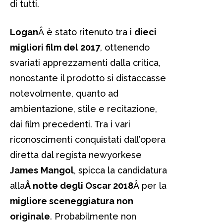
di tutti.
Logan
Â è stato ritenuto tra i
dieci
migliori film del 2017
, ottenendo
svariati apprezzamenti dalla critica,
nonostante il prodotto si distaccasse
notevolmente, quanto ad
ambientazione, stile e recitazione,
dai film precedenti. Tra i vari
riconoscimenti conquistati dall’opera
diretta dal regista newyorkese
James
Mangol
, spicca la candidatura
alla
Â notte degli Oscar 2018
Â per la
migliore sceneggiatura non
originale
. Probabilmente non