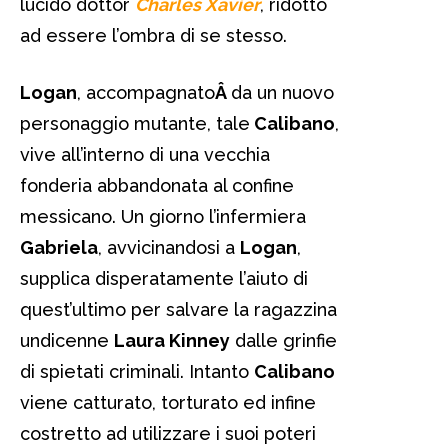
lucido dottor
Charles Xavier
, ridotto
ad essere l’ombra di se stesso.
Logan
, accompagnato
Â
da un nuovo
personaggio mutante, tale
Calibano
,
vive all’interno di una vecchia
fonderia abbandonata al confine
messicano. Un giorno l’infermiera
Gabriela
, avvicinandosi a
Logan
,
supplica disperatamente l’aiuto di
quest’ultimo per salvare la ragazzina
undicenne
Laura Kinney
dalle grinfie
di spietati criminali. Intanto
Calibano
viene catturato, torturato ed infine
costretto ad utilizzare i suoi poteri