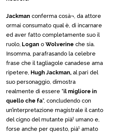
Jackman
conferma cosà¬, da attore
ormai consumato qual è, di incarnare
ed aver fatto completamente suo il
ruolo,
Logan
o
Wolverine
che sia.
Insomma, parafrasando la celebre
frase che il tagliagole canadese ama
ripetere,
Hugh Jackman,
al pari del
suo personaggio, dimostra
realmente di essere “
il migliore in
quello che fa
“, concludendo con
un’interpretazione magistrale il canto
del cigno del mutante pià¹ umano e,
forse anche per questo, pià¹ amato