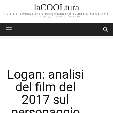
laCOOLtura
Rivista di divulgazione e approfondimento culturale. Storia, Arte,
Letteratura, Filosofia, Scienze.
Logan: analisi
del film del
2017 sul
personaggio