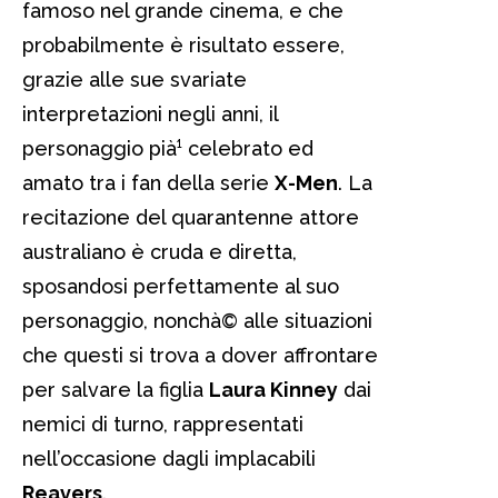
famoso nel grande cinema, e che
probabilmente è risultato essere,
grazie alle sue svariate
interpretazioni negli anni, il
personaggio pià¹ celebrato ed
amato tra i fan della serie
X-Men
. La
recitazione del quarantenne attore
australiano è cruda e diretta,
sposandosi perfettamente al suo
personaggio, nonchà© alle situazioni
che questi si trova a dover affrontare
per salvare la figlia
Laura Kinney
dai
nemici di turno, rappresentati
nell’occasione dagli implacabili
Reavers
.