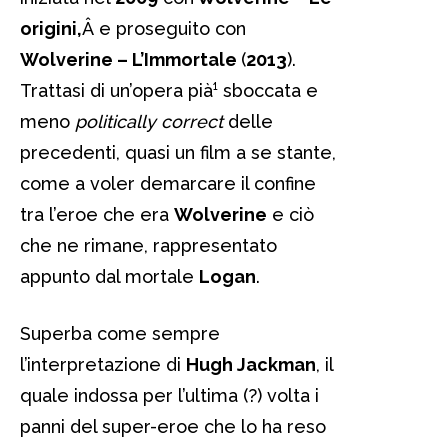
origini,
Â e proseguito con
Wolverine – L’Immortale
(
2013
).
Trattasi di un’opera pià¹ sboccata e
meno
politically correct
delle
precedenti, quasi un film a se stante,
come a voler demarcare il confine
tra l’eroe che era
Wolverine
e ciò
che ne rimane, rappresentato
appunto dal mortale
Logan
.
Superba come sempre
l’interpretazione di
Hugh Jackman
, il
quale indossa per l’ultima (?) volta i
panni del super-eroe che lo ha reso