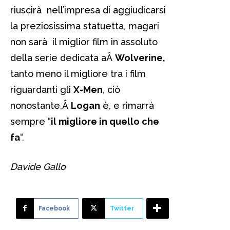
riuscirà nell’impresa di aggiudicarsi
la preziosissima statuetta, magari
non sarà il miglior film in assoluto
della serie dedicata aÂ
Wolverine,
tanto meno il migliore tra i film
riguardanti gli
X-Men
, ciò
nonostante,Â
Logan
è, e rimarrà
sempre “
il migliore in quello che
fa
“.
Davide Gallo
Facebook
Twitter