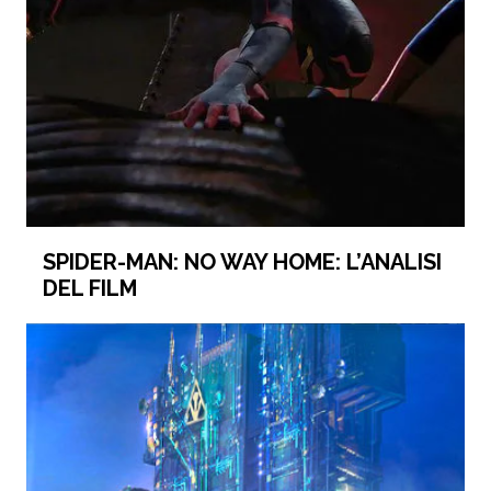
SPIDER-MAN: NO WAY HOME: L’ANALISI
DEL FILM