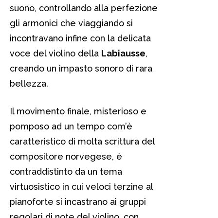
suono, controllando alla perfezione
gli armonici che viaggiando si
incontravano infine con la delicata
voce del violino della
Labiausse
,
creando un impasto sonoro di rara
bellezza.
Il movimento finale, misterioso e
pomposo ad un tempo com’è
caratteristico di molta scrittura del
compositore norvegese, è
contraddistinto da un tema
virtuosistico in cui veloci terzine al
pianoforte si incastrano ai gruppi
regolari di note del violino, con