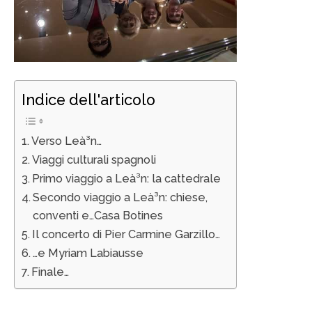
Indice dell'articolo
Verso Leà³n…
Viaggi culturali spagnoli
Primo viaggio a Leà³n: la cattedrale
Secondo viaggio a Leà³n: chiese,
conventi e…Casa Botines
Il concerto di Pier Carmine Garzillo…
…e Myriam Labiausse
Finale…