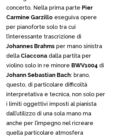
concerto. Nella prima parte
Pier
Carmine Garzillo
eseguiva opere
per pianoforte solo tra cui
l’interessante trascrizione di
Johannes Brahms
per mano sinistra
della
Ciaccona
dalla partita per
violino solo in re minore
BWV1004
di
Johann Sebastian Bach
: brano,
questo, di particolare difficoltà
interpretativa e tecnica, non solo per
i limiti oggettivi imposti al pianista
dall’utilizzo di una sola mano ma
anche per l’impegno nel ricreare
quella particolare atmosfera