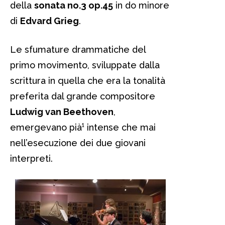
della
sonata no.3 op.45
in do minore
di
Edvard Grieg
.
Le sfumature drammatiche del
primo movimento, sviluppate dalla
scrittura in quella che era la tonalità
preferita dal grande compositore
Ludwig van Beethoven
,
emergevano pià¹ intense che mai
nell’esecuzione dei due giovani
interpreti.