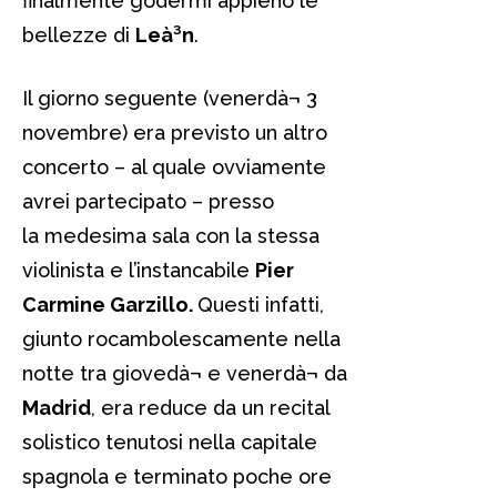
finalmente godermi appieno le
bellezze di
Leà³n
.
Il giorno seguente (venerdà¬ 3
novembre) era previsto un altro
concerto – al quale ovviamente
avrei partecipato – presso
la medesima sala con la stessa
violinista e l’instancabile
Pier
Carmine Garzillo.
Questi infatti,
giunto rocambolescamente nella
notte tra giovedà¬ e venerdà¬ da
Madrid
, era reduce da un recital
solistico tenutosi nella capitale
spagnola e terminato poche ore