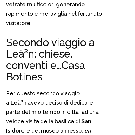
vetrate multicolori generando
rapimento e meraviglia nel fortunato
visitatore.
Secondo viaggio a
Leà³n: chiese,
conventi e…Casa
Botines
Per questo secondo viaggio
a
Leà³n
avevo deciso di dedicare
parte del mio tempo in città ad una
veloce visita della basilica di
San
Isidoro
e del museo annesso,
en