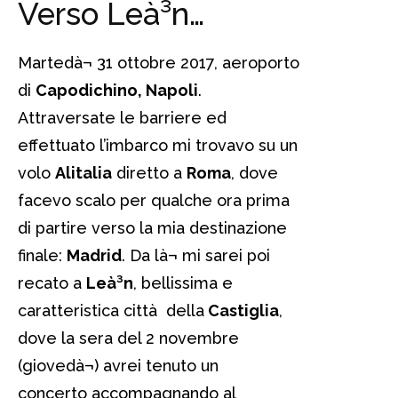
Verso Leà³n…
Martedà¬ 31 ottobre 2017, aeroporto
di
Capodichino, Napoli
.
Attraversate le barriere ed
effettuato l’imbarco mi trovavo su un
volo
Alitalia
diretto a
Roma
, dove
facevo scalo per qualche ora prima
di partire verso la mia destinazione
finale:
Madrid
. Da là¬ mi sarei poi
recato a
Leà³n
, bellissima e
caratteristica città della
Castiglia
,
dove la sera del 2 novembre
(giovedà¬) avrei tenuto un
concerto accompagnando al