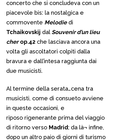
concerto che si concludeva con un
piacevole bis: la nostalgica e
commovente
Melodie
di
Tchaikovskij
dal
Souvenir d’un lieu
cher
op.42
che lasciava ancora una
volta gli ascoltatori colpiti dalla
bravura e dall’intesa raggiunta dai
due musicisti.
Al termine della serata…cena tra
musicisti, come di consueto avviene
in queste occasioni, e
riposo rigenerante prima del viaggio
di ritorno verso
Madrid
; da là¬ infine,
dopo un altro paio di giorni di turismo