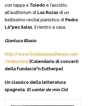
con tappa a
Toledo
e l’ascolto
all’auditorium di
Las Rozas
di un
bellissimo recital pianistico di
Pedro
Là³pez Salas
, il rientro a casa.
Gianluca Blasio
http://www.fundacioneutherpe.com
/index.html
[Calendario di concerti
della Fundacià³n Eutherpe]
Un classico della letteratura
spagnola:
El cantar de mio Cid