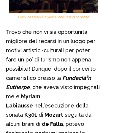
Gianluca Blasio e Myriam Labiausse in concerto
Trovo che non vi sia opportunità
migliore del recarsi in un luogo per
motivi artistici-culturali per poter
fare un po’ di turismo non appena
possibile! Dunque, dopo il concerto
cameristico presso la
Fundacià³n
Eutherpe
, che aveva visto impegnati
me e
Myriam
Labiausse
nell’esecuzione della
sonata
K301
di
Mozart
seguita da
alcuni brani di
de Falla
, potevo