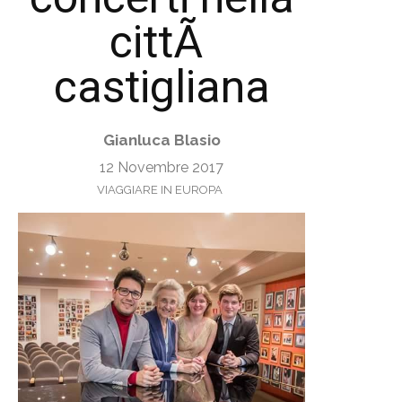
cittÃ
castigliana
Gianluca Blasio
12 Novembre 2017
VIAGGIARE IN EUROPA