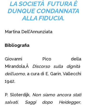
LA SOCIETÀ FUTURA È
DUNQUE CONDANNATA
ALLA FIDUCIA.
Martina Dell’Annunziata
Bibliografia
Giovanni Pico della
Mirandola,Â
Discorso sulla dignità
dell’uomo
, a cura di E. Garin, Vallecchi
1942.
P. Sloterdijk,
Non siamo ancora stati
salvati. Saggi dopo Heidegger
,