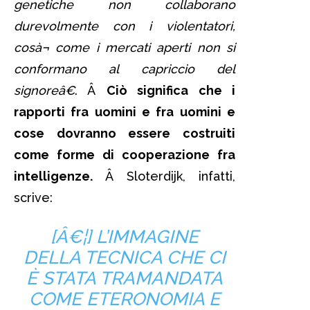
genetiche non collaborano
durevolmente con i violentatori,
cosà¬ come i mercati aperti non si
conformano al capriccio del
signoreâ€
. Â
Ciò significa che i
rapporti fra uomini e fra uomini e
cose dovranno essere costruiti
come forme di cooperazione fra
intelligenze.
Â Sloterdijk, infatti,
scrive:
[Â€¦] L’IMMAGINE
DELLA TECNICA CHE CI
È STATA TRAMANDATA
COME ETERONOMIA E