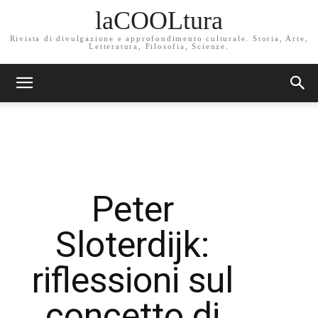
laCOOLtura
Rivista di divulgazione e approfondimento culturale. Storia, Arte,
Letteratura, Filosofia, Scienze.
Peter
Sloterdijk:
riflessioni sul
concetto di