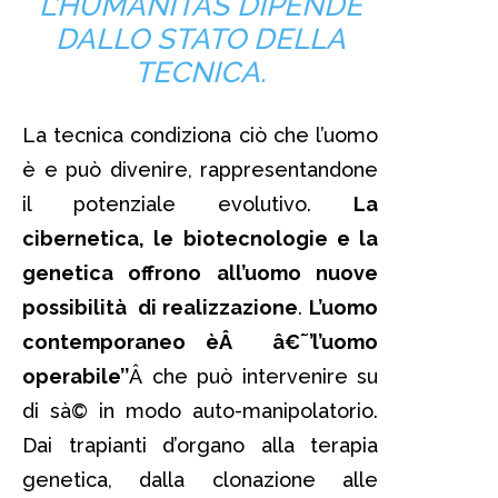
L’
HUMANITAS
DIPENDE
DALLO STATO DELLA
TECNICA.
La tecnica condiziona ciò che l’uomo
è e può divenire, rappresentandone
il potenziale evolutivo.
La
cibernetica, le biotecnologie e la
genetica offrono all’uomo nuove
possibilità di realizzazione
.
L’uomo
contemporaneo èÂ â€˜’l’uomo
operabile’’
Â che può intervenire su
di sà© in modo auto-manipolatorio.
Dai trapianti d’organo alla terapia
genetica, dalla clonazione alle