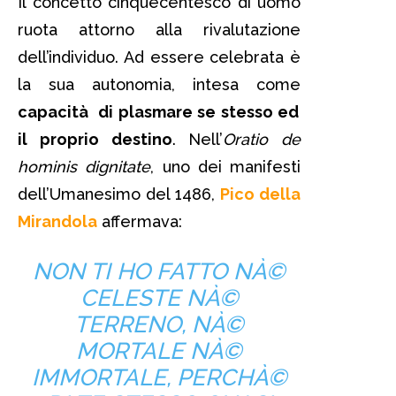
Il concetto cinquecentesco di uomo
ruota attorno alla rivalutazione
dell’individuo. Ad essere celebrata è
la sua autonomia, intesa come
capacità di plasmare se stesso ed
il proprio destino
. Nell’
Oratio de
hominis dignitate
, uno dei manifesti
dell’Umanesimo del 1486,
Pico della
Mirandola
affermava:
NON TI HO FATTO NÀ©
CELESTE NÀ©
TERRENO, NÀ©
MORTALE NÀ©
IMMORTALE, PERCHÀ©