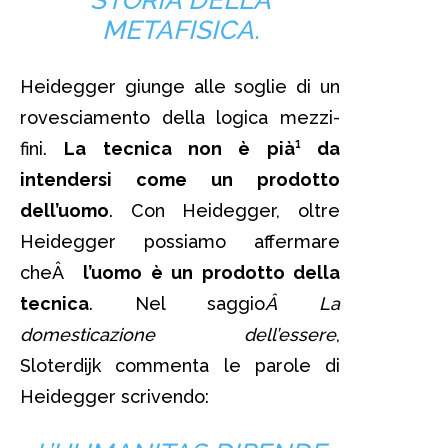
METAFISICA.
Heidegger giunge alle soglie di un
rovesciamento della logica mezzi-
fini.
La tecnica non è pià¹ da
intendersi come un prodotto
dell’uomo
. Con Heidegger, oltre
Heidegger possiamo affermare
cheÂ
l’uomo è un prodotto della
tecnica
. Nel saggio
Â La
domesticazione dell’essere
,
Sloterdijk commenta le parole di
Heidegger scrivendo: