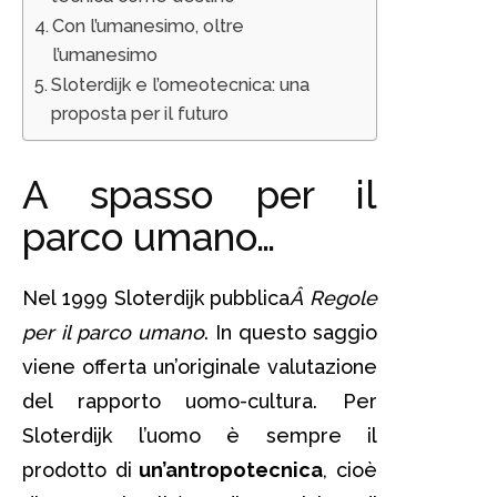
Con l’umanesimo, oltre
l’umanesimo
Sloterdijk e l’omeotecnica: una
proposta per il futuro
A spasso per il
parco umano…
Nel 1999 Sloterdijk pubblica
Â Regole
per il parco umano
. In questo saggio
viene offerta un’originale valutazione
del rapporto uomo-cultura. Per
Sloterdijk l’uomo è sempre il
prodotto di
un’antropotecnica
, cioè