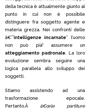
della tecnica è attualmente giunto al
punto in cui non è possibile
distinguere fra soggetto agente e
materia grezza. Nei confronti delle
â€˜’
intelligenze incarnate
’’ l’uomo
non può pià¹ assumere un
atteggiamento padronale
. La loro
evoluzione sembra seguire una
logica parallela allo sviluppo dei
soggetti.
Stiamo assistendo ad una
trasformazione epocale.
Pertanto,Â
â€œle partiture