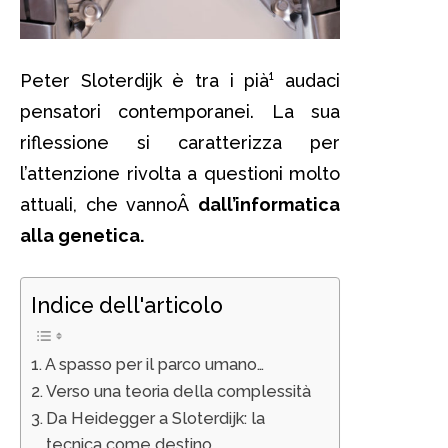
Peter Sloterdijk è tra i pià¹ audaci
pensatori contemporanei. La sua
riflessione si caratterizza per
l’attenzione rivolta a questioni molto
attuali, che vannoÂ
dall’informatica
alla genetica.
Indice dell'articolo
A spasso per il parco umano…
Verso una teoria della complessità
Da Heidegger a Sloterdijk: la
tecnica come destino