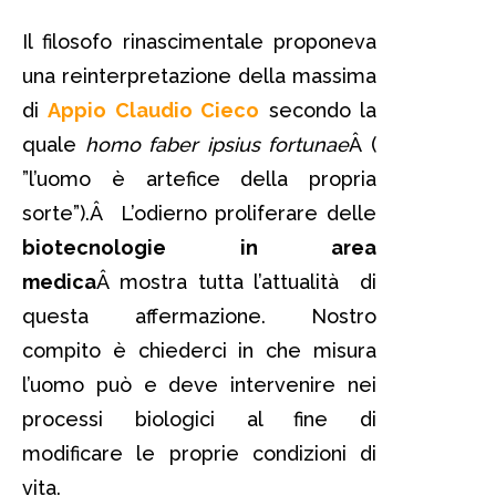
Il filosofo rinascimentale proponeva
una reinterpretazione della massima
di
Appio Claudio Cieco
secondo la
quale
homo faber ipsius fortunae
Â (
”l’uomo è artefice della propria
sorte”).Â L’odierno proliferare delle
biotecnologie in area
medica
Â mostra tutta l’attualità di
questa affermazione. Nostro
compito è chiederci in che misura
l’uomo può e deve intervenire nei
processi biologici al fine di
modificare le proprie condizioni di
vita.