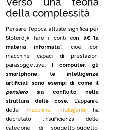
Verso una teoria
della complessità
Pensare l’epoca attuale significa per
Sloterdijk fare i conti con
â€˜’la
materia informata’
’, cioè con
macchine capaci di prestazioni
parasoggettive.
I computer, gli
smartphone, le intelligenze
artificiali sono esempi di come il
pensiero
sia confluito nella
struttura delle cose
. L’apparire
delle
macchine intelligenti
ha
decretato l’insufficienza delle
categorie di soggetto-oggetto,