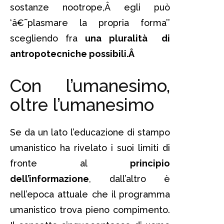
sostanze nootrope,Â egli può
‘â€˜plasmare la propria forma’’
scegliendo fra
una pluralità di
antropotecniche possibili.Â
Con l’umanesimo,
oltre l’umanesimo
Se da un lato l’educazione di stampo
umanistico ha rivelato i suoi limiti di
fronte al
principio
dell’informazione
, dall’altro è
nell’epoca attuale che il programma
umanistico trova pieno compimento.