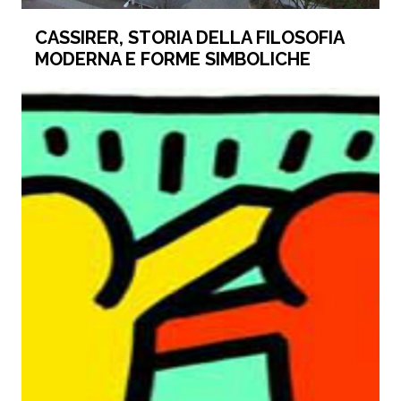
CASSIRER, STORIA DELLA FILOSOFIA
MODERNA E FORME SIMBOLICHE