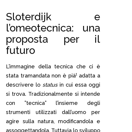
Sloterdijk e
l’omeotecnica: una
proposta per il
futuro
L’immagine della tecnica che ci è
stata tramandata non è pià¹ adatta a
descrivere lo
status
in cui essa oggi
si trova. Tradizionalmente si intende
con ”tecnica” l’insieme degli
strumenti utilizzati dall’uomo per
agire sulla natura, modificandola e
assoggettandola. Tuttavia lo sviluppo