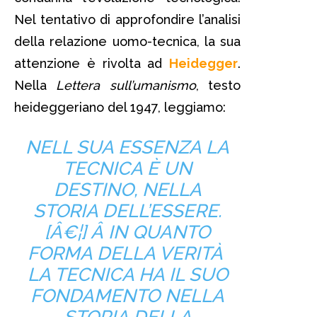
Nel tentativo di approfondire l’analisi
della relazione uomo-tecnica, la sua
attenzione è rivolta ad
Heidegger
.
Nella
Lettera sull’umanismo
, testo
heideggeriano del 1947, leggiamo:
NELL SUA ESSENZA LA
TECNICA È UN
DESTINO, NELLA
STORIA DELL’ESSERE.
[Â€¦] Â IN QUANTO
FORMA DELLA VERITÀ
LA TECNICA HA IL SUO
FONDAMENTO NELLA
STORIA DELLA