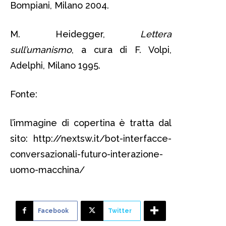
Bompiani, Milano 2004.
M. Heidegger,
Lettera
sull’umanismo
, a cura di F. Volpi,
Adelphi, Milano 1995.
Fonte:
l’immagine di copertina è tratta dal
sito: http://nextsw.it/bot-interfacce-
conversazionali-futuro-interazione-
uomo-macchina/
Facebook
Twitter