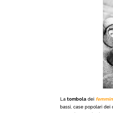
La
tombola
dei
femmine
bassi, case popolari dei