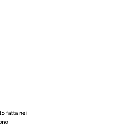
o fatta nei
sono