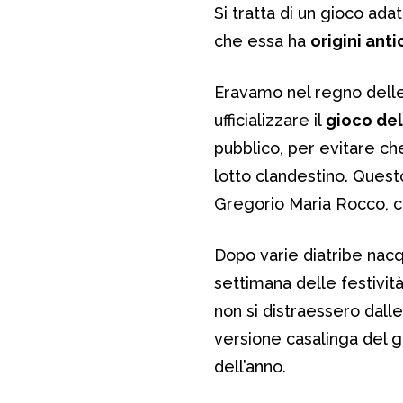
Si tratta di un gioco adatt
che essa ha
origini ant
Eravamo nel regno delle 
ufficializzare il
gioco del
pubblico, per evitare che
lotto clandestino. Ques
Gregorio Maria Rocco, c
Dopo varie diatribe nac
settimana delle festivit
non si distraessero dall
versione casalinga del 
dell’anno.