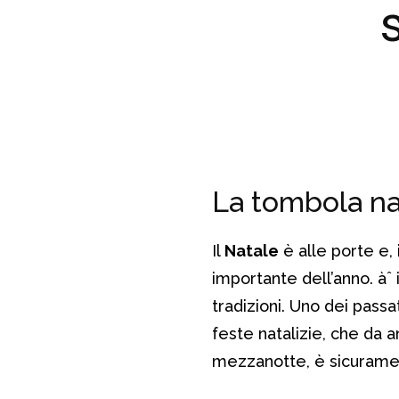
La tombola nap
Il
Natale
è alle porte e, 
importante dell’anno. àˆ 
tradizioni. Uno dei passa
feste natalizie, che da a
mezzanotte, è sicurame