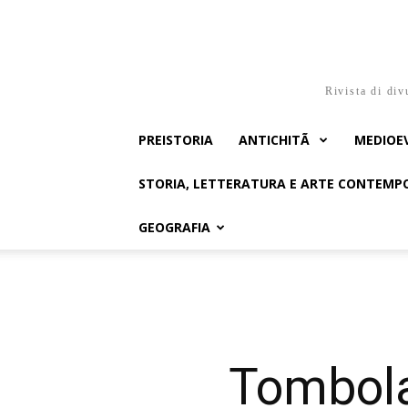
Rivista di div
PREISTORIA
ANTICHITÃ
MEDIOE
STORIA, LETTERATURA E ARTE CONTEM
GEOGRAFIA
Tombola