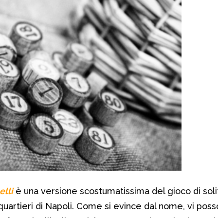
lli
è una versione scostumatissima del gioco di solit
 quartieri di Napoli. Come si evince dal nome, vi pos