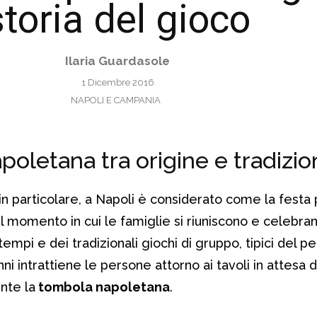
storia del gioco
Ilaria Guardasole
1 Dicembre 2016
NAPOLI E CAMPANIA
oletana tra origine e tradizi
in particolare, a Napoli è considerato come la festa 
il momento in cui le famiglie si riuniscono e celebran
tempi e dei tradizionali giochi di gruppo, tipici del p
nni intrattiene le persone attorno ai tavoli in attesa d
nte la
tombola napoletana
.