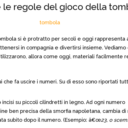
 le regole del gioco della tom
 tombola si è protratto per secoli e oggi rappresenta
ttenersi in compagnia e divertirsi insieme. Vediamo
tilizzarono, allora come oggi, materiali facilmente re
ui che fa uscire i numeri. Su di esso sono riportati tut
to incisi su piccoli cilindretti in legno. Ad ogni numero
ne ben precisa della smorfia napoletana, cambia di 
ata subito dopo il numero. (Esempio: â€œ
23, o scem