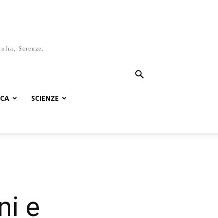
sofia, Scienze.
ICA
SCIENZE
ni e