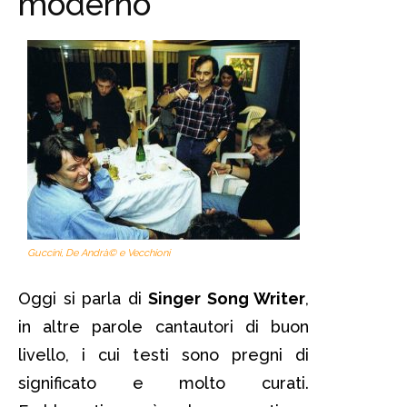
moderno
Guccini, De Andrà© e Vecchioni
Oggi si parla di
Singer Song Writer
,
in altre parole cantautori di buon
livello, i cui testi sono pregni di
significato e molto curati.