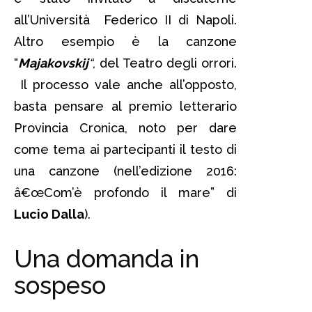
all’Università Federico II di Napoli.
Altro esempio è la canzone
“
Majakovskij
“
, del Teatro degli orrori.
Il processo vale anche all’opposto,
basta pensare al premio letterario
Provincia Cronica, noto per dare
come tema ai partecipanti il testo di
una canzone (nell’edizione 2016:
â€œCom’è profondo il mare” di
Lucio Dalla
).
Una domanda in
sospeso