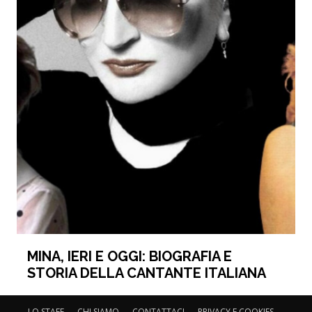
MINA, IERI E OGGI: BIOGRAFIA E
STORIA DELLA CANTANTE ITALIANA
LO STAFF
CHI SIAMO
CONTATTACI
PRIVACY E COOKIES