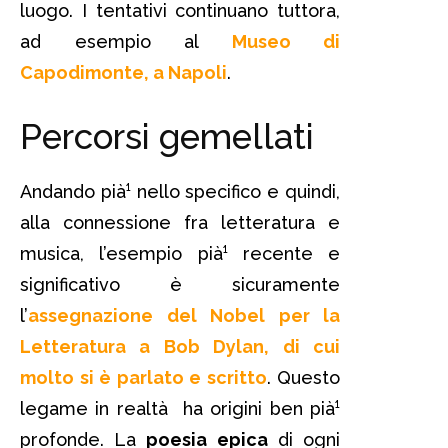
luogo. I tentativi continuano tuttora,
ad esempio al
Museo di
Capodimonte, a Napoli
.
Percorsi gemellati
Andando pià¹ nello specifico e quindi,
alla connessione fra letteratura e
musica, l’esempio pià¹ recente e
significativo è sicuramente
l’
assegnazione del Nobel per la
Letteratura a Bob Dylan, di cui
molto si è parlato e scritto
. Questo
legame in realtà ha origini ben pià¹
profonde. La
poesia epica
di ogni