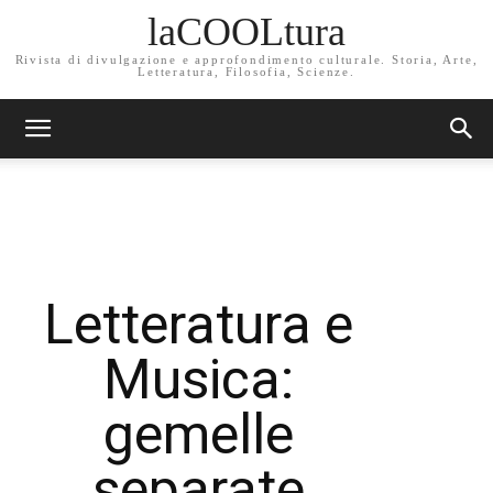
laCOOLtura
Rivista di divulgazione e approfondimento culturale. Storia, Arte,
Letteratura, Filosofia, Scienze.
Letteratura e
Musica:
gemelle
separate