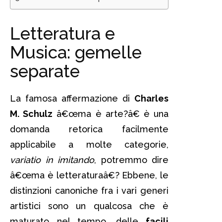
Letteratura e
Musica: gemelle
separate
La famosa affermazione di
Charles
M. Schulz
â€œma è arte?â€ è una
domanda retorica facilmente
applicabile a molte categorie,
variatio in imitando
, potremmo dire
â€œma è letteraturaâ€? Ebbene, le
distinzioni canoniche fra i vari generi
artistici sono un qualcosa che è
maturato nel tempo, delle
facili