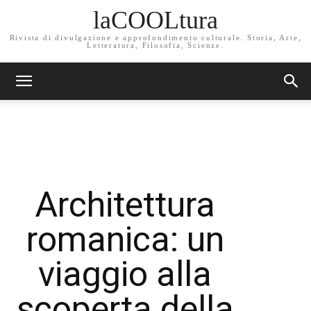
laCOOLtura
Rivista di divulgazione e approfondimento culturale. Storia, Arte,
Letteratura, Filosofia, Scienze.
Architettura
romanica: un
viaggio alla
scoperta della