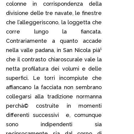
colonne in corrispondenza della
divisione delle tre navate, le finestre
che l’alleggeriscono, la loggetta che
corre lungo la fiancata.
Contrariamente a quanto accade
nella valle padana, in San Nicola pià¹
che il contrasto chiaroscurale vale la
netta profilatura dei volumi e delle
superfici. Le torri incompiute che
affiancano la facciata non sembrano
collegarsi alla tradizione normanna
perchà© costruite in momenti
differenti successivi e, comunque
sono indipendenti sia
reciprocamente sia dal corpo di