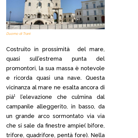
Duomo di Trani
Costruito in prossimità del mare,
quasi sull’estrema punta del
promontori, la sua massa è notevole
e ricorda quasi una nave. Questa
vicinanza al mare ne esalta ancora di
pià¹ l’elevazione che culmina dal
campanile alleggerito, in basso, da
un grande arco sormontato via via
che si sale da finestre ampie( bifore,
trifore, quadrifore, pentà fore). Nella