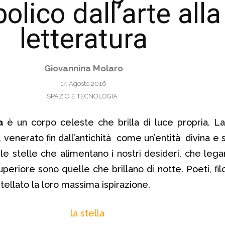
olico dall’arte alla
letteratura
Giovannina Molaro
14 Agosto 2016
SPAZIO E TECNOLOGIA
a
è un corpo celeste che brilla di luce propria. La 
le, venerato fin dall’antichità come un’entità divina e
 le stelle che alimentano i nostri desideri, che lega
eriore sono quelle che brillano di notte. Poeti, filos
tellato la loro massima ispirazione.