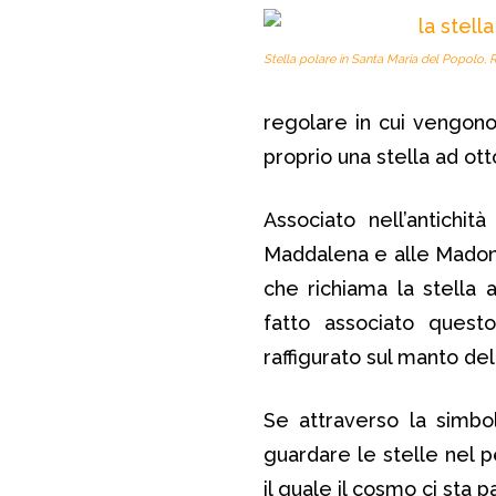
Stella polare in Santa Maria del Popolo,
regolare in cui vengon
proprio una stella ad ott
Associato nell’antichi
Maddalena e alle Madon
che richiama la stella 
fatto associato quest
raffigurato sul manto del
Se attraverso la simbol
guardare le stelle nel p
il quale il cosmo ci sta p