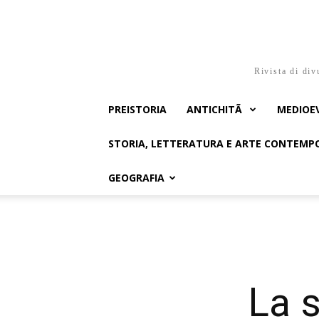
Rivista di div
PREISTORIA
ANTICHITÃ
MEDIOE
STORIA, LETTERATURA E ARTE CONTEM
GEOGRAFIA
La s