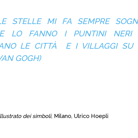
E STELLE MI FA SEMPRE SOGN
E LO FANNO I PUNTINI NERI
ANO LE CITTÀ E I VILLAGGI SU
 VAN GOGH)
illustrato dei simboli
, Milano, Ulrico Hoepli