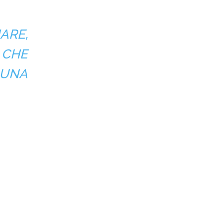
ARE,
 CHE
 UNA