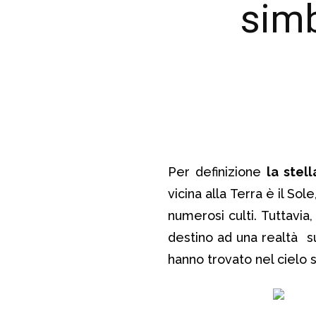
simb
Per definizione
la stell
vicina alla Terra è il So
numerosi culti. Tuttavia,
destino ad una realtà sup
hanno trovato nel cielo s