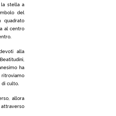
la stella a
simbolo del
n quadrato
a al centro
entro.
devoti alla
eatitudini,
ianesimo ha
ritroviamo
di culto.
rso, allora
 attraverso