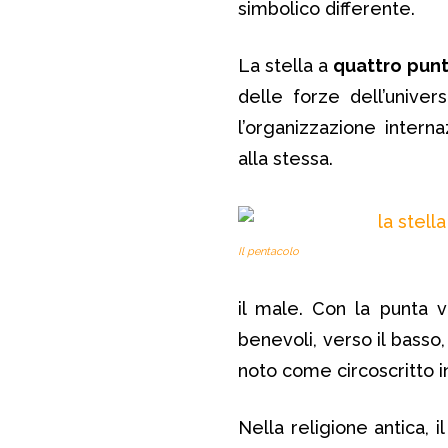
simbolico differente.
La stella a
quattro pun
delle forze dell’univer
l’organizzazione intern
alla stessa.
Il pentacolo
il male. Con la punta ve
benevoli, verso il basso
noto come circoscritto i
Nella religione antica, 