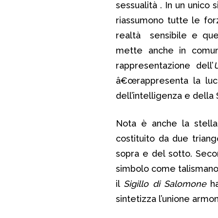
sessualità . In un unico
riassumono tutte le forz
realtà sensibile e que
mette anche in comunic
rappresentazione dell’
â€œrappresenta la luc
dell’intelligenza e della
Nota è anche la stell
costituito da due triang
sopra e del sotto. Sec
simbolo come talismano 
il
Sigillo di Salomone
ha
sintetizza l’unione armon