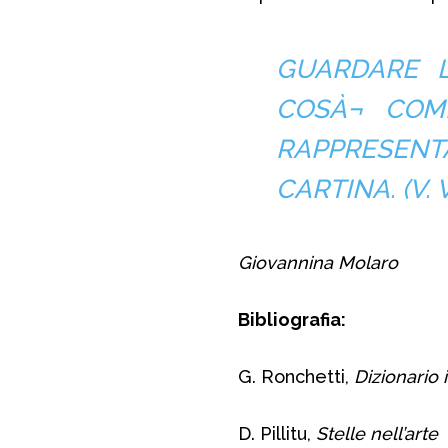
GUARDARE L
COSÀ¬ COM
RAPPRESENT
CARTINA. (V.
Giovannina Molaro
Bibliografia:
G. Ronchetti,
Dizionario 
D. Pillitu,
Stelle nell’arte