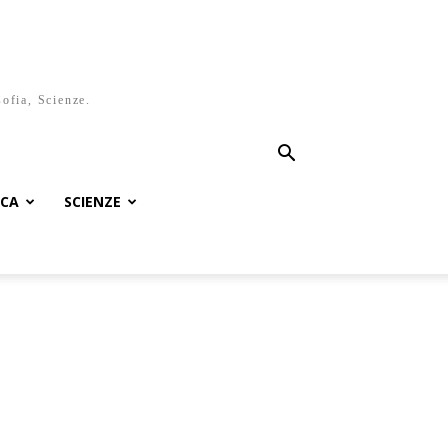
sofia, Scienze.
ICA
SCIENZE