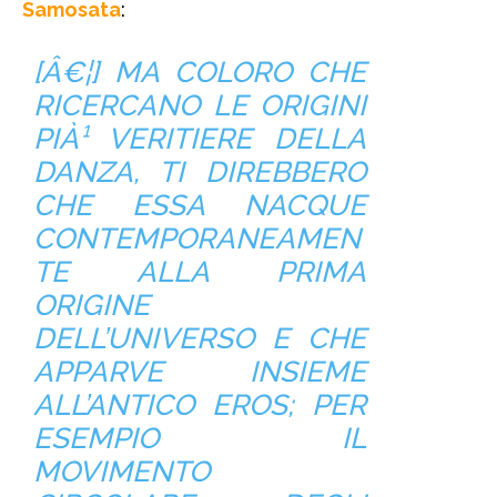
Samosata
:
[Â€¦] MA COLORO CHE
RICERCANO LE ORIGINI
PIÀ¹ VERITIERE DELLA
DANZA, TI DIREBBERO
CHE ESSA NACQUE
CONTEMPORANEAMEN
TE ALLA PRIMA
ORIGINE
DELL’UNIVERSO E CHE
APPARVE INSIEME
ALL’ANTICO EROS; PER
ESEMPIO IL
MOVIMENTO