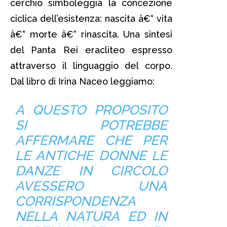
cerchio simboleggia la concezione
ciclica dell’esistenza: nascita â€“ vita
â€“ morte â€“ rinascita. Una sintesi
del Panta Rei eracliteo espresso
attraverso il linguaggio del corpo.
Dal libro di Irina Naceo leggiamo:
A QUESTO PROPOSITO
SI POTREBBE
AFFERMARE CHE PER
LE ANTICHE DONNE LE
DANZE IN CIRCOLO
AVESSERO UNA
CORRISPONDENZA
NELLA NATURA ED IN