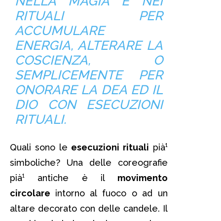
NELLA MAGIA E NEI
RITUALI PER
ACCUMULARE
ENERGIA, ALTERARE LA
COSCIENZA, O
SEMPLICEMENTE PER
ONORARE LA DEA ED IL
DIO CON ESECUZIONI
RITUALI.
Quali sono le
esecuzioni rituali
pià¹
simboliche? Una delle coreografie
pià¹ antiche è il
movimento
circolare
intorno al fuoco o ad un
altare decorato con delle candele. Il