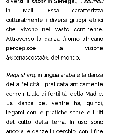
diversi: il
sabar
in Senegal, il
sounou
in Mali. Essa caratterizza
culturalmente i diversi gruppi etnici
che vivono nel vasto continente.
Attraverso la danza l’uomo africano
percepisce la visione
â€œnascostaâ€ del mondo.
Raqs sharqi
in lingua araba è la danza
della felicità , praticata anticamente
come rituale di fertilità della Madre.
La danza del ventre ha, quindi,
legami con le pratiche sacre e i riti
del culto della terra. In uso sono
ancora le danze in cerchio, con il fine