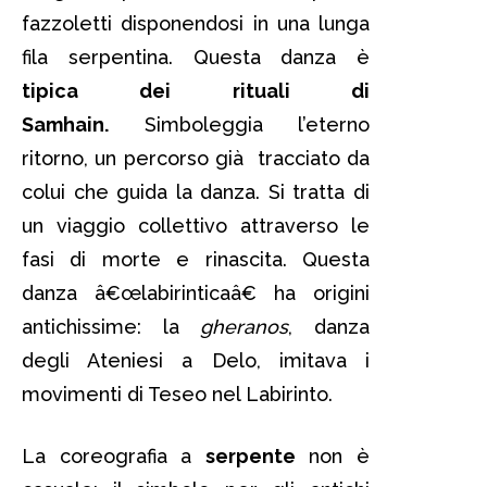
fazzoletti disponendosi in una lunga
fila serpentina. Questa danza è
tipica dei rituali di
Samhain.
Simboleggia l’eterno
ritorno, un percorso già tracciato da
colui che guida la danza. Si tratta di
un viaggio collettivo attraverso le
fasi di morte e rinascita. Questa
danza â€œlabirinticaâ€ ha origini
antichissime: la
gheranos
, danza
degli Ateniesi a Delo, imitava i
movimenti di Teseo nel Labirinto.
La coreografia a
serpente
non è