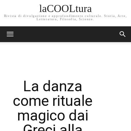
laCOOLtura
Rivista di divulgazione e approfondimento culturale. Storia, Arte,
Letteratura, Filosofia, Scienze.
La danza
come rituale
magico dai
Greci alla