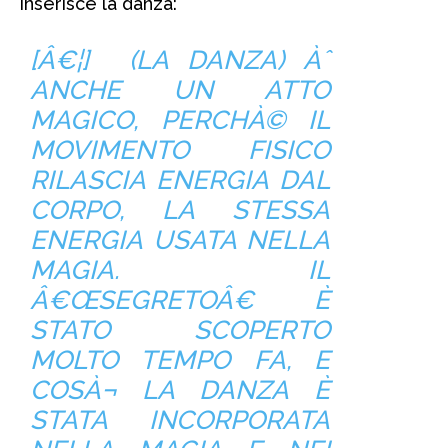
inserisce la danza:
[Â€¦] (LA DANZA) Àˆ
ANCHE UN ATTO
MAGICO, PERCHÀ© IL
MOVIMENTO FISICO
RILASCIA ENERGIA DAL
CORPO, LA STESSA
ENERGIA USATA NELLA
MAGIA. IL
Â€ŒSEGRETOÂ€ È
STATO SCOPERTO
MOLTO TEMPO FA, E
COSÀ¬ LA DANZA È
STATA INCORPORATA