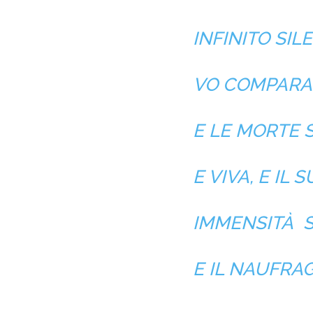
INFINITO SIL
VO COMPARAN
E LE MORTE S
E VIVA, E IL
IMMENSITÀ S
E IL NAUFRA