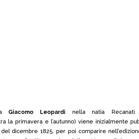
 da
Giacomo Leopardi
nella natia Recanati
ra la primavera e l’autunno) viene inizialmente pub
del dicembre 1825, per poi comparire nell’edizion