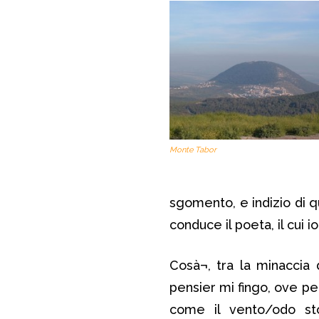
Monte Tabor
sgomento, e indizio di q
conduce il poeta, il cui i
Cosà¬, tra la minaccia 
pensier mi fingo, ove pe
come il vento/odo stor