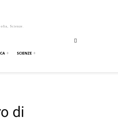
sofia, Scienze.
ICA
SCIENZE
ro di