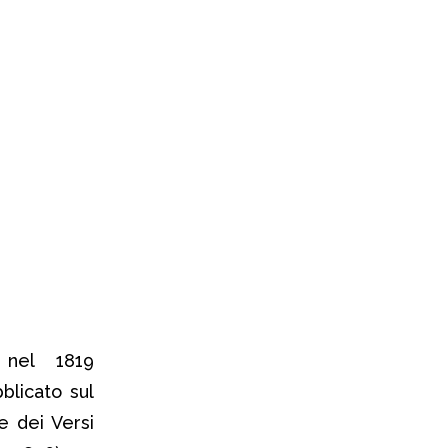
 nel 1819
blicato sul
e dei Versi