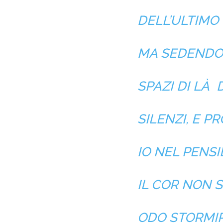
DELL’ULTIMO
MA SEDENDO 
SPAZI DI LÀ
SILENZI, E P
IO NEL PENSI
IL COR NON S
ODO STORMIR