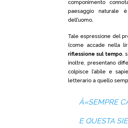
componimento conno
paesaggio naturale è 
dell’uomo.
Tale espressione del pro
(come accade nella li
riflessione sul tempo
, 
inoltre, presentano diff
colpisce l’abile e sapi
letterario a quello sempl
Â«SEMPRE CA
E QUESTA SIE