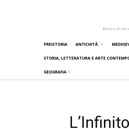
Rivista di div
PREISTORIA
ANTICHITÃ
MEDIOE
STORIA, LETTERATURA E ARTE CONTEM
GEOGRAFIA
L’Infinit