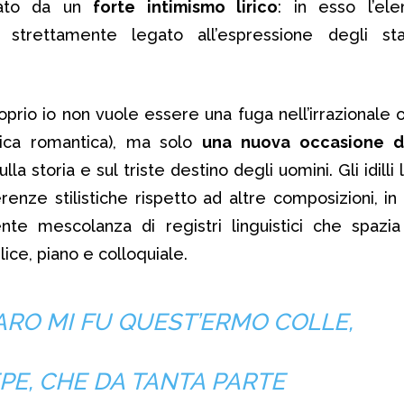
tato da un
forte intimismo lirico
: in esso l’el
strettamente legato all’espressione degli sta
prio io non vuole essere una fuga nell’irrazionale 
rica romantica), ma solo
una nuova occasione d
sulla storia e sul triste destino degli uomini. Gli idilli
erenze stilistiche rispetto ad altre composizioni, in
ente mescolanza di registri linguistici che spazi
ice, piano e colloquiale.
RO MI FU QUEST’ERMO COLLE,
PE, CHE DA TANTA PARTE