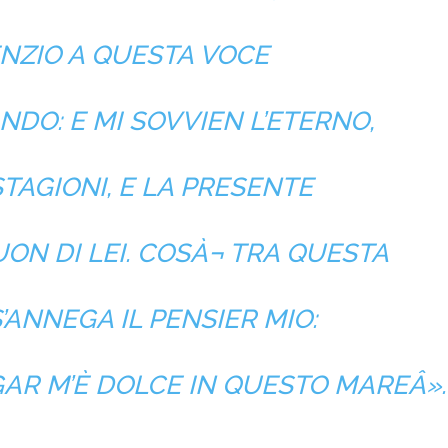
ENZIO A QUESTA VOCE
DO: E MI SOVVIEN L’ETERNO,
TAGIONI, E LA PRESENTE
 SUON DI LEI. COSÀ¬ TRA QUESTA
’ANNEGA IL PENSIER MIO:
GAR M’È DOLCE IN QUESTO MAREÂ».