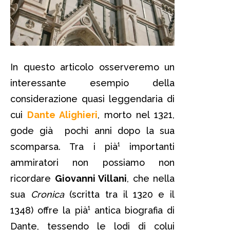
In questo articolo osserveremo un
interessante esempio della
considerazione quasi leggendaria di
cui
Dante Alighieri
, morto nel 1321,
gode già pochi anni dopo la sua
scomparsa. Tra i pià¹ importanti
ammiratori non possiamo non
ricordare
Giovanni Villani
, che nella
sua
Cronica
(scritta tra il 1320 e il
1348) offre la pià¹ antica biografia di
Dante, tessendo le lodi di colui