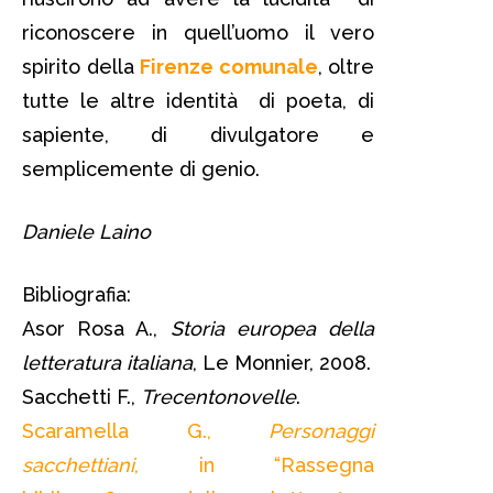
riconoscere in quell’uomo il vero
spirito della
Firenze comunale
, oltre
tutte le altre identità di poeta, di
sapiente, di divulgatore e
semplicemente di genio.
Daniele Laino
Bibliografia:
Asor Rosa A.,
Storia europea della
letteratura italiana
, Le Monnier, 2008.
Sacchetti F.,
Trecentonovelle
.
Scaramella G.,
Personaggi
sacchettiani
, in “Rassegna