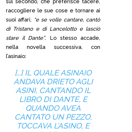
sul secondo, che preferisce tacere,
raccogliere le sue cose e tornare ai
suoi affari,
“e se volle cantare, cantò
di Tristano e di Lancelotto e lasciò
stare il Dante”
. Lo stesso accade,
nella novella successiva, con
l’asinaio:
[…] IL QUALE ASINAIO
ANDAVA DRIETO AGLI
ASINI, CANTANDO IL
LIBRO DI DANTE, E
QUANDO AVEA
CANTATO UN PEZZO,
TOCCAVA L’ASINO, E