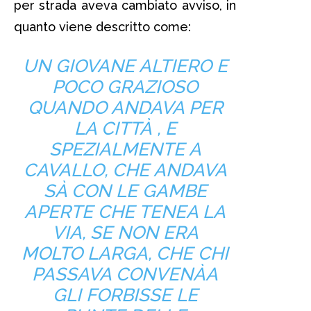
per strada aveva cambiato avviso, in
quanto viene descritto come:
UN GIOVANE ALTIERO E
POCO GRAZIOSO
QUANDO ANDAVA PER
LA CITTÀ , E
SPEZIALMENTE A
CAVALLO, CHE ANDAVA
SÀ­ CON LE GAMBE
APERTE CHE TENEA LA
VIA, SE NON ERA
MOLTO LARGA, CHE CHI
PASSAVA CONVENÀ­A
GLI FORBISSE LE