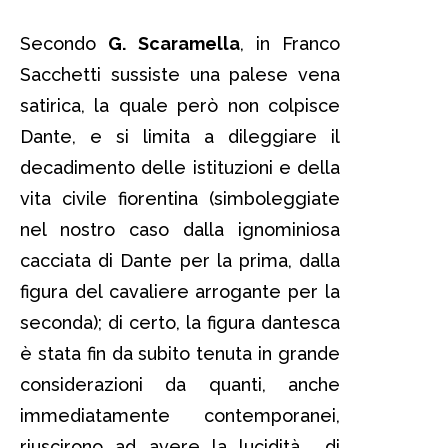
Secondo
G. Scaramella
, in Franco
Sacchetti sussiste una palese vena
satirica, la quale però non colpisce
Dante, e si limita a dileggiare il
decadimento delle istituzioni e della
vita civile fiorentina (simboleggiate
nel nostro caso dalla ignominiosa
cacciata di Dante per la prima, dalla
figura del cavaliere arrogante per la
seconda); di certo, la figura dantesca
è stata fin da subito tenuta in grande
considerazioni da quanti, anche
immediatamente contemporanei,
riuscirono ad avere la lucidità di