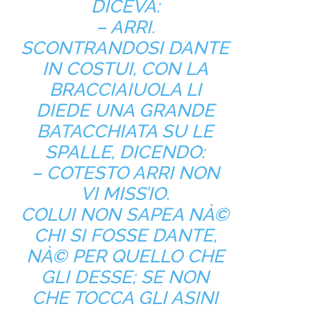
DICEVA:
– ARRI.
SCONTRANDOSI DANTE
IN COSTUI, CON LA
BRACCIAIUOLA LI
DIEDE UNA GRANDE
BATACCHIATA SU LE
SPALLE, DICENDO:
– COTESTO ARRI NON
VI MISS’IO.
COLUI NON SAPEA NÀ©
CHI SI FOSSE DANTE,
NÀ© PER QUELLO CHE
GLI DESSE; SE NON
CHE TOCCA GLI ASINI