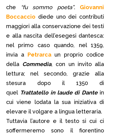
che
“fu sommo poeta”
.
Giovanni
Boccaccio
diede uno dei contributi
maggiori alla conservazione dei testi
e alla nascita dell’esegesi dantesca:
nel primo caso quando, nel 1359,
invia a
Petrarca
un proprio codice
della
Commedia
, con un invito alla
lettura; nel secondo, grazie alla
stesura dopo il 1350 di
quel
Trattatello in laude di Dante
in
cui viene lodata la sua iniziativa di
elevare il volgare a lingua letteraria.
Tuttavia l’autore e il testo si cui ci
soffermeremo sono il fiorentino