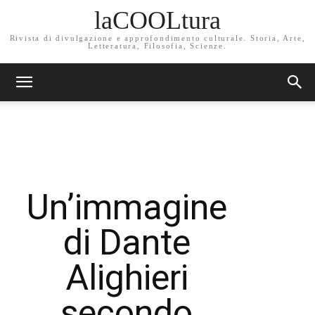
laCOOLtura
Rivista di divulgazione e approfondimento culturale. Storia, Arte,
Letteratura, Filosofia, Scienze.
Un’immagine
di Dante
Alighieri
secondo