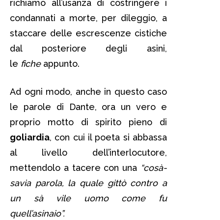
richiamo all’usanza di costringere i
condannati a morte, per dileggio, a
staccare delle escrescenze cistiche
dal posteriore degli asini,
le
fiche
appunto.
Ad ogni modo, anche in questo caso
le parole di Dante, ora un vero e
proprio motto di spirito pieno di
goliardia
, con cui il poeta si abbassa
al livello dell’interlocutore,
mettendolo a tacere con una
“cosà­
savia parola, la quale gittò contro a
un sà­ vile uomo come fu
quell’asinaio”.