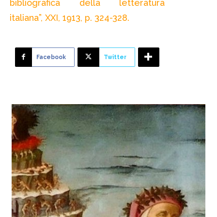
bibliografica della letteratura
italiana”, XXI, 1913, p. 324-328.
Facebook
Twitter