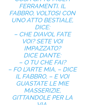
FERRAMENTI. IL
FABBRO, VOLTOSI CON
UNO ATTO BESTIALE,
DICE:
– CHE DIAVOL FATE
VOI? SETE VOI
IMPAZZATO?
DICE DANTE:
– O TU CHE FAI?
– FO L’ARTE MIA, – DICE
IL FABBRO, – E VOI
GUASTATE LE MIE
MASSERIZIE,
GITTANDOLE PER LA
VIA.