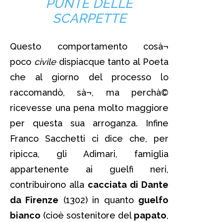
PUNTE DELLE
SCARPETTE
Questo comportamento cosà¬
poco
civile
dispiacque tanto al Poeta
che al giorno del processo lo
raccomandò, sà¬, ma perchà©
ricevesse una pena molto maggiore
per questa sua arroganza. Infine
Franco Sacchetti ci dice che, per
ripicca, gli Adimari, famiglia
appartenente ai guelfi neri,
contribuirono alla
cacciata di Dante
da Firenze
(1302) in quanto
guelfo
bianco
(cioè sostenitore del
papato
,