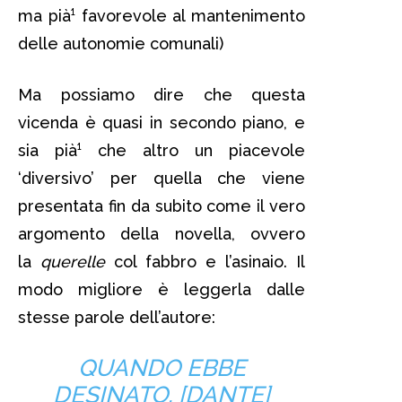
ma pià¹ favorevole al mantenimento
delle autonomie comunali)
Ma possiamo dire che questa
vicenda è quasi in secondo piano, e
sia pià¹ che altro un piacevole
‘diversivo’ per quella che viene
presentata fin da subito come il vero
argomento della novella, ovvero
la
querelle
col fabbro e l’asinaio. Il
modo migliore è leggerla dalle
stesse parole dell’autore:
QUANDO EBBE
DESINATO, [DANTE]