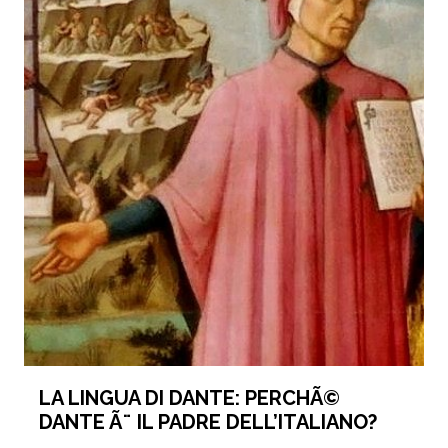
LA LINGUA DI DANTE: PERCHÃ©
DANTE Ã¨ IL PADRE DELL’ITALIANO?