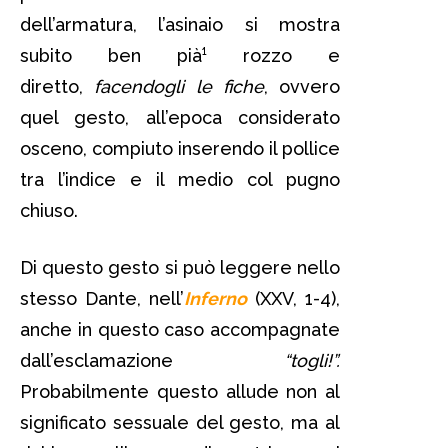
dell’armatura, l’asinaio si mostra
subito ben pià¹ rozzo e
diretto,
facendogli le fiche
, ovvero
quel gesto, all’epoca considerato
osceno, compiuto inserendo il pollice
tra l’indice e il medio col pugno
chiuso.
Di questo gesto si può leggere nello
stesso Dante, nell’
Inferno
(XXV, 1-4),
anche in questo caso accompagnate
dall’esclamazione
“togli!”.
Probabilmente questo allude non al
significato sessuale del gesto, ma al