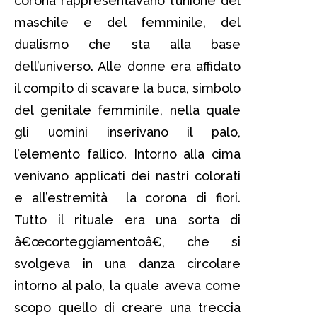
corona rappresentavano l’unione del
maschile e del femminile, del
dualismo che sta alla base
dell’universo. Alle donne era affidato
il compito di scavare la buca, simbolo
del genitale femminile, nella quale
gli uomini inserivano il palo,
l’elemento fallico. Intorno alla cima
venivano applicati dei nastri colorati
e all’estremità la corona di fiori.
Tutto il rituale era una sorta di
â€œcorteggiamentoâ€, che si
svolgeva in una danza circolare
intorno al palo, la quale aveva come
scopo quello di creare una treccia