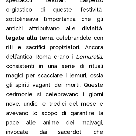
spettacoli teatrali. L’aspetto
orgiastico di queste festività
sottolineava l’importanza che gli
antichi attribuivano alle
divinità
legate alla terra
, celebrandole con
riti e sacrifici propiziatori. Ancora
dell’antica Roma erano i
Lemuralia
,
consistenti in una serie di rituali
magici per scacciare i lemuri, ossia
gli spiriti vaganti dei morti. Queste
cerimonie si celebravano i giorni
nove, undici e tredici del mese e
avevano lo scopo di garantire la
pace alle anime dei malvagi,
invocate dai sacerdoti che