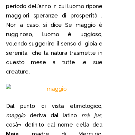
periodo dell’anno in cui l’uomo ripone
maggiori speranze di prosperità .
Non a caso, si dice Se maggio è
rugginoso, l’uomo è uggioso,
volendo suggerire il senso di gioia e
serenità che la natura trasmette in
questo mese a tutte le sue
creature.
Dal punto di vista etimologico,
maggio
deriva dal latino
mà jus
,
cosà¬ definito dal nome della dea
Maia
, madre di Mercurio,