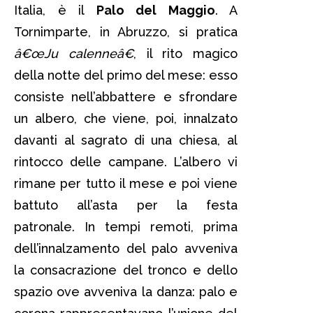
Italia, è il
Palo del Maggio
. A
Tornimparte, in Abruzzo, si pratica
â€œJu calenneâ€
, il rito magico
della notte del primo del mese: esso
consiste nell’abbattere e sfrondare
un albero, che viene, poi, innalzato
davanti al sagrato di una chiesa, al
rintocco delle campane. L’albero vi
rimane per tutto il mese e poi viene
battuto all’asta per la festa
patronale. In tempi remoti, prima
dell’innalzamento del palo avveniva
la consacrazione del tronco e dello
spazio ove avveniva la danza: palo e