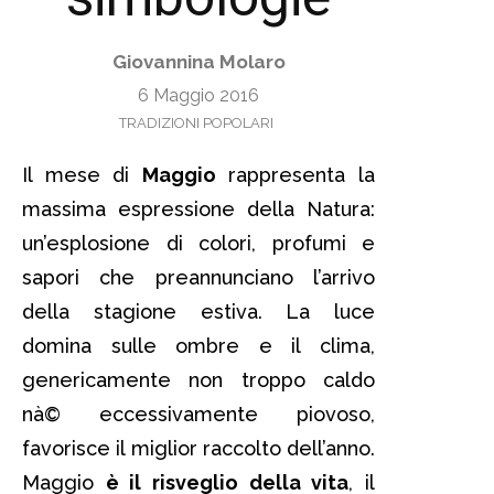
Giovannina Molaro
6 Maggio 2016
TRADIZIONI POPOLARI
Il mese di
Maggio
rappresenta la
massima espressione della Natura:
un’esplosione di colori, profumi e
sapori che preannunciano l’arrivo
della stagione estiva. La luce
domina sulle ombre e il clima,
genericamente non troppo caldo
nà© eccessivamente piovoso,
favorisce il miglior raccolto dell’anno.
Maggio
è il risveglio della vita
, il