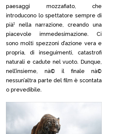
paesaggi mozzafiato, che
introducono lo spettatore sempre di
pià¹ nella narrazione, creando una
piacevole immedesimazione. Ci
sono molti spezzoni d’azione vera e
propria, di inseguimenti, catastrofi
naturali e cadute nel vuoto. Dunque,
nell’insieme, nà© il finale nà©
nessun’altra parte del film è scontata
o prevedibile.