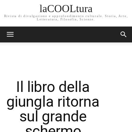
laCOOLtura
Rivista di divulgazione e approfondimento culturale. Storia, Arte,
Letteratura, Filosofia, Scienze.
Il libro della
giungla ritorna
sul grande
schermo