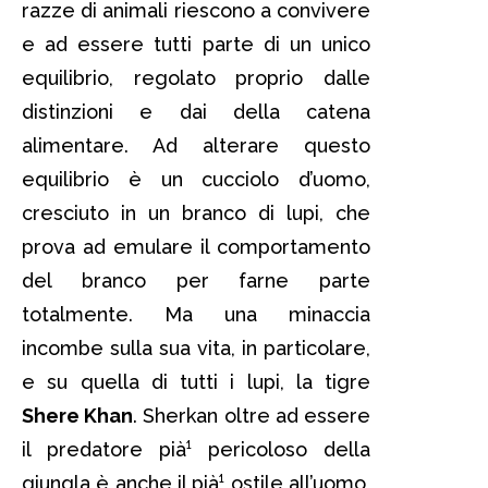
razze di animali riescono a convivere
e ad essere tutti parte di un unico
equilibrio, regolato proprio dalle
distinzioni e dai della catena
alimentare. Ad alterare questo
equilibrio è un cucciolo d’uomo,
cresciuto in un branco di lupi, che
prova ad emulare il comportamento
del branco per farne parte
totalmente. Ma una minaccia
incombe sulla sua vita, in particolare,
e su quella di tutti i lupi, la tigre
Shere Khan
. Sherkan oltre ad essere
il predatore pià¹ pericoloso della
giungla è anche il pià¹ ostile all’uomo,