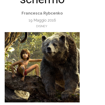
Francesca Rybcenko
19 Maggio 2016
DISNEY