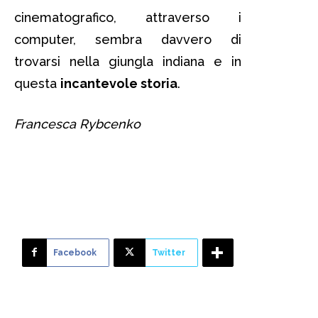
cinematografico, attraverso i
computer, sembra davvero di
trovarsi nella giungla indiana e in
questa
incantevole storia
.
Francesca Rybcenko
il libro della
giungla
Facebook
Twitter