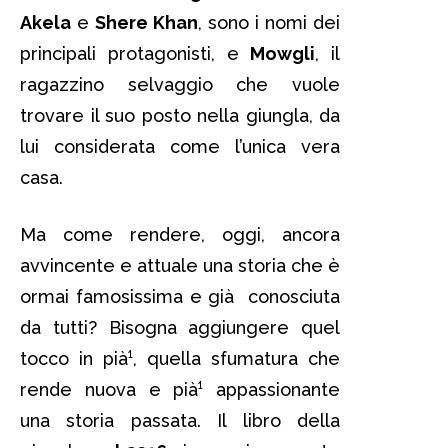
Akela
e
Shere Khan
, sono i nomi dei
principali protagonisti, e
Mowgli
, il
ragazzino selvaggio che vuole
trovare il suo posto nella giungla, da
lui considerata come l’unica vera
casa.
Ma come rendere, oggi, ancora
avvincente e attuale una storia che è
ormai famosissima e già conosciuta
da tutti? Bisogna aggiungere quel
tocco in pià¹, quella sfumatura che
rende nuova e pià¹ appassionante
una storia passata. Il libro della