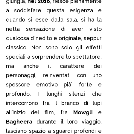
giungla,
nel 2016
, riesce pienamente
a soddisfare questa esigenza e
quando si esce dalla sala, si ha la
netta sensazione di aver visto
qualcosa d’inedito e originale, seppur
classico. Non sono solo gli effetti
speciali a sorprendere lo spettatore,
ma anche il carattere dei
personaggi, reinventati con uno
spessore emotivo pià¹ forte e
profondo. I lunghi silenzi che
intercorrono fra il branco di lupi
all’inizio del film, fra
Mowgli
e
Bagheera
durante il loro viaggio,
lasciano spazio a sguardi profondi e