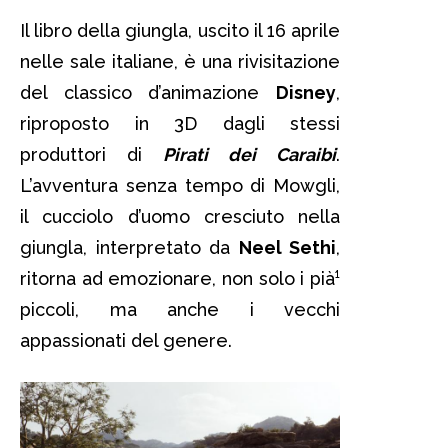
Il libro della giungla, uscito il 16 aprile
nelle sale italiane, è una rivisitazione
del classico d’animazione
Disney
,
riproposto in 3D dagli stessi
produttori di
Pirati dei Caraibi
.
L’avventura senza tempo di Mowgli,
il cucciolo d’uomo cresciuto nella
giungla, interpretato da
Neel Sethi
,
ritorna ad emozionare, non solo i pià¹
piccoli, ma anche i vecchi
appassionati del genere.