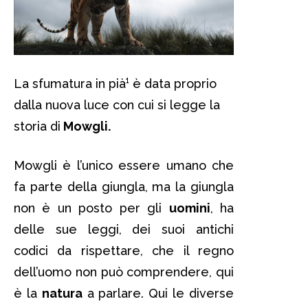
La sfumatura in pià¹ è data proprio
dalla nuova luce con cui si legge la
storia di
Mowgli.
Mowgli è l’unico essere umano che
fa parte della giungla, ma la giungla
non è un posto per gli
uomini
, ha
delle sue leggi, dei suoi antichi
codici da rispettare, che il regno
dell’uomo non può comprendere, qui
è la
natura
a parlare. Qui le diverse