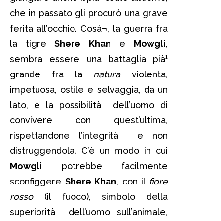
che in passato gli procurò una grave
ferita all’occhio. Cosà¬, la guerra fra
la tigre
Shere Khan
e
Mowgli
,
sembra essere una battaglia pià¹
grande fra la
natura
violenta,
impetuosa, ostile e selvaggia, da un
lato, e la possibilità dell’uomo di
convivere con quest’ultima,
rispettandone l’integrità e non
distruggendola. C’è un modo in cui
Mowgli
potrebbe facilmente
sconfiggere
Shere Khan
, con il
fiore
rosso
(il fuoco), simbolo della
superiorità dell’uomo sull’animale,