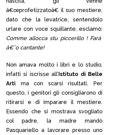
nascita, gli venne
â€œprofetizzatoâ€ il suo mestiere,
dato che la levatrice, sentendolo
urlare con voce squillante, esclamò:
Comme allocca stu piccerillo ! Farà
â€˜o cantante!
Non amava molto i libri e lo studio,
infatti si iscrisse all’
Istituto di Belle
Arti
ma con scarsi risultati. Per
questo, i genitori gli consigliarono di
ritirarsi e di imparare il mestiere.
Essendo che si mostrava svogliato
col padre, la madre mandò
Pasquariello a lavorare presso uno