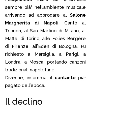
sempre pià¹ nell’ambiente musicale
arrivando ad approdare al
Salone
Margherita di Napoli
. Cantò al
Trianon, al San Martino di Milano, al
Maffei di Torino, alle Folies Bergère
di Firenze, all’Eden di Bologna. Fu
richiesto a Marsiglia, a Parigi, a
Londra, a Mosca, portando canzoni
tradizionali napoletane.
Divenne, insomma, il
cantante
pià¹
pagato dell’epoca.
Il declino