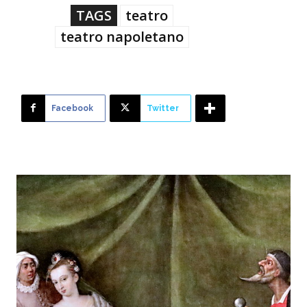
TAGS
teatro
teatro napoletano
Facebook
Twitter