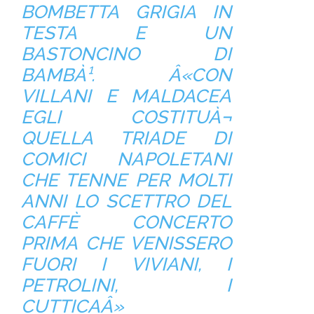
BOMBETTA GRIGIA IN
TESTA E UN
BASTONCINO DI
BAMBÀ¹. Â«CON
VILLANI E MALDACEA
EGLI COSTITUÀ¬
QUELLA TRIADE DI
COMICI NAPOLETANI
CHE TENNE PER MOLTI
ANNI LO SCETTRO DEL
CAFFÈ CONCERTO
PRIMA CHE VENISSERO
FUORI I VIVIANI, I
PETROLINI, I
CUTTICAÂ»