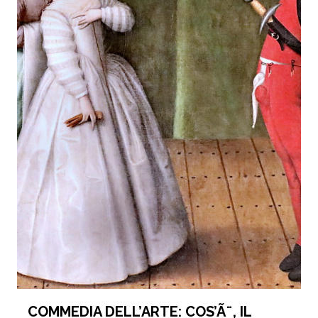
COMMEDIA DELL’ARTE: COS’Ã¨, IL