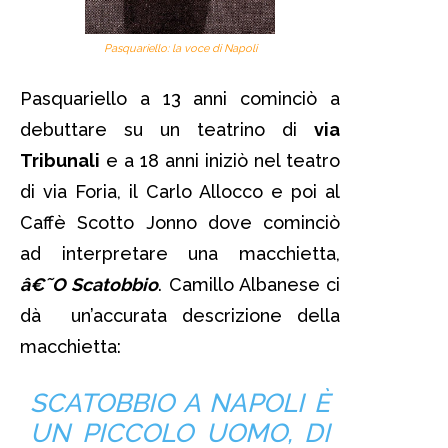
Pasquariello: la voce di Napoli
Pasquariello a 13 anni cominciò a
debuttare su un teatrino di
via
Tribunali
e a 18 anni iniziò nel teatro
di via Foria, il Carlo Allocco e poi al
Caffè Scotto Jonno dove cominciò
ad interpretare una macchietta,
â€˜O Scatobbio
. Camillo Albanese ci
dà un’accurata descrizione della
macchietta:
SCATOBBIO A NAPOLI È
UN PICCOLO UOMO, DI