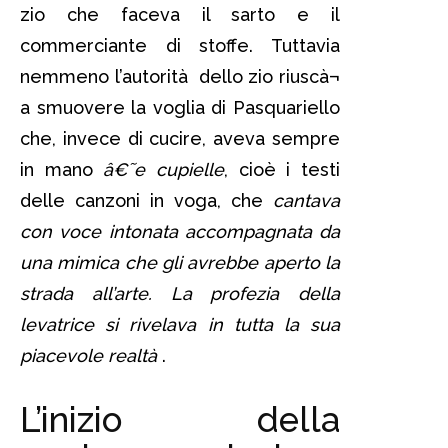
zio che faceva il sarto e il
commerciante di stoffe. Tuttavia
nemmeno l’autorità dello zio riuscà¬
a smuovere la voglia di Pasquariello
che, invece di cucire, aveva sempre
in mano
â€˜e cupielle
, cioè i testi
delle canzoni in voga, che
cantava
con voce intonata accompagnata da
una mimica che gli avrebbe aperto la
strada all’arte. La profezia della
levatrice si rivelava in tutta la sua
piacevole realtà
.
L’inizio della