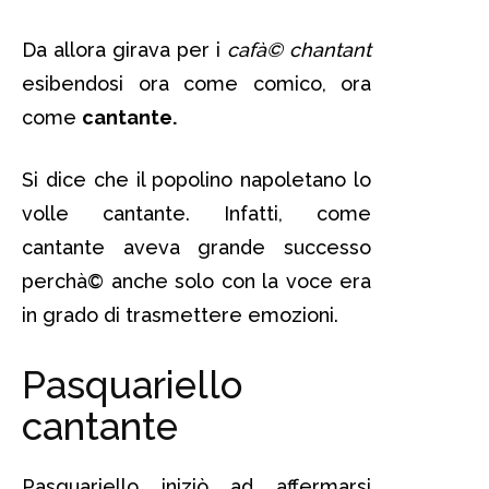
Da allora girava per i
cafà© chantant
esibendosi ora come comico, ora
come
cantante.
Si dice che il popolino napoletano lo
volle cantante. Infatti, come
cantante aveva grande successo
perchà© anche solo con la voce era
in grado di trasmettere emozioni.
Pasquariello
cantante
Pasquariello iniziò ad affermarsi