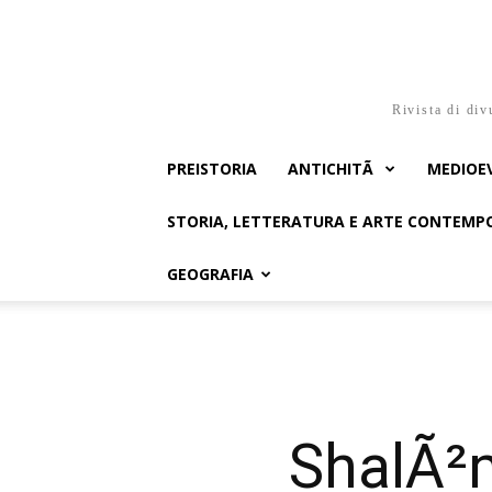
Rivista di div
PREISTORIA
ANTICHITÃ
MEDIOE
STORIA, LETTERATURA E ARTE CONTEM
GEOGRAFIA
ShalÃ²m