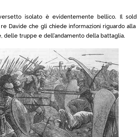
versetto isolato è evidentemente bellico. Il sol
re Davide che gli chiede informazioni riguardo alla 
 delle truppe e dell’andamento della battaglia.