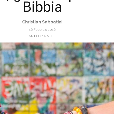
Bibbia
Christian Sabbatini
16 Febbraio 2016
ANTICO ISRAELE