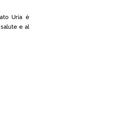
dato Uria è
salute e al