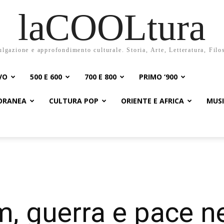
laCOOLtura
ulgazione e approfondimento culturale. Storia, Arte, Letteratura, Filo
VO
500 E 600
700 E 800
PRIMO ‘900
PORANEA
CULTURA POP
ORIENTE E AFRICA
MUS
, guerra e pace ne