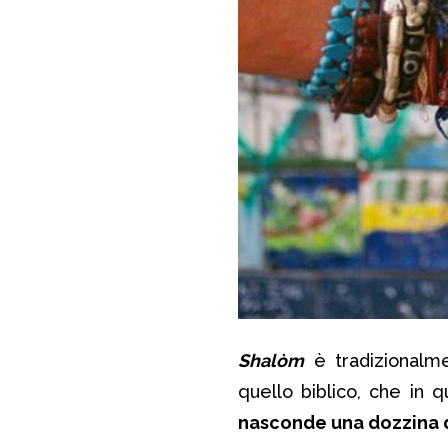
Shalòm
è tradizionalme
quello biblico, che in 
nasconde una dozzina di